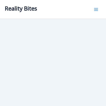
Skip
Reality Bites
to
content