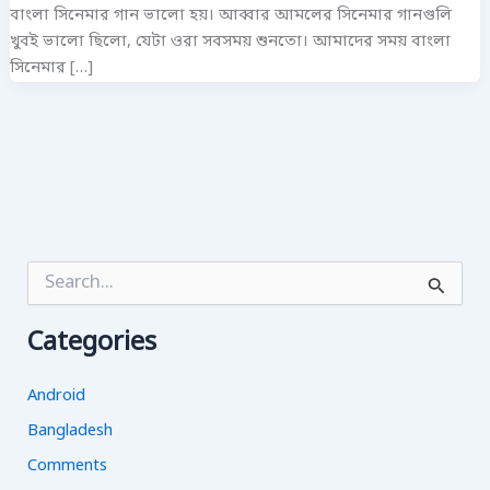
বাংলা সিনেমার গান ভালো হয়। আব্বার আমলের সিনেমার গানগুলি
খুবই ভালো ছিলো, যেটা ওরা সবসময় শুনতো। আমাদের সময় বাংলা
সিনেমার […]
S
e
a
Categories
r
c
h
Android
f
o
Bangladesh
r
Comments
: