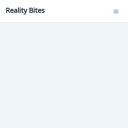
Skip
Reality Bites
to
content