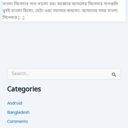
বাংলা সিনেমার গান ভালো হয়। আব্বার আমলের সিনেমার গানগুলি
খুবই ভালো ছিলো, যেটা ওরা সবসময় শুনতো। আমাদের সময় বাংলা
সিনেমার […]
S
e
a
Categories
r
c
h
Android
f
o
Bangladesh
r
Comments
: