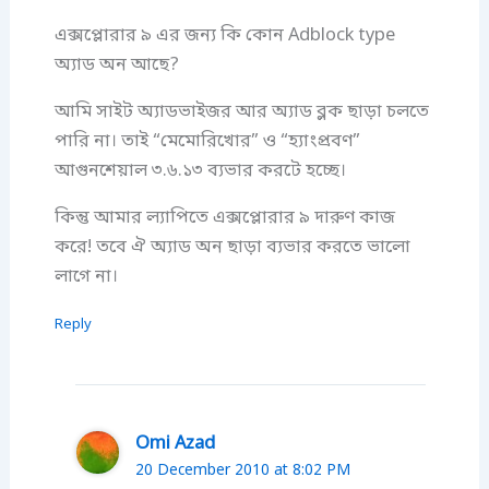
এক্সপ্লোরার ৯ এর জন্য কি কোন Adblock type
অ্যাড অন আছে?
আমি সাইট অ্যাডভাইজর আর অ্যাড ব্লক ছাড়া চলতে
পারি না। তাই “মেমোরিখোর” ও “হ্যাংপ্রবণ”
আগুনশেয়াল ৩.৬.১৩ ব্যভার করটে হচ্ছে।
কিন্তু আমার ল্যাপিতে এক্সপ্লোরার ৯ দারুণ কাজ
করে! তবে ঐ অ্যাড অন ছাড়া ব্যভার করতে ভালো
লাগে না।
Reply
Omi Azad
20 December 2010 at 8:02 PM