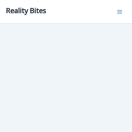
Skip
Reality Bites
to
content