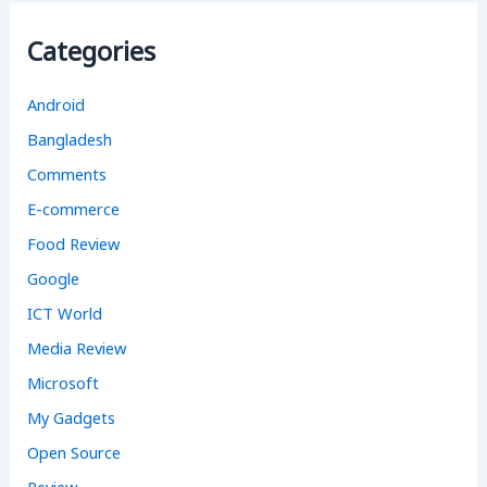
h
f
Categories
o
r
:
Android
Bangladesh
Comments
E-commerce
Food Review
Google
ICT World
Media Review
Microsoft
My Gadgets
Open Source