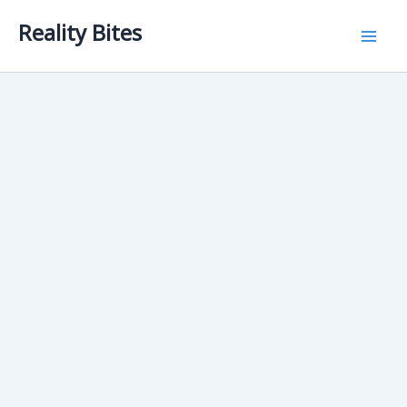
Skip
Reality Bites
to
content