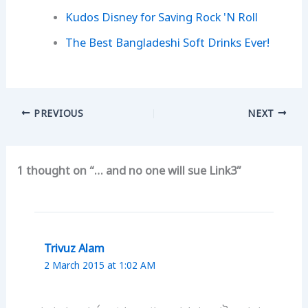
Kudos Disney for Saving Rock 'N Roll
The Best Bangladeshi Soft Drinks Ever!
PREVIOUS
NEXT
1 thought on “… and no one will sue Link3”
Trivuz Alam
2 March 2015 at 1:02 AM