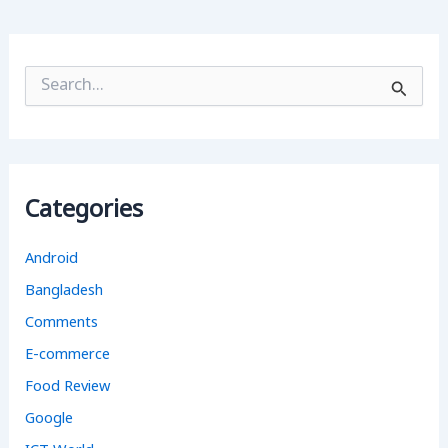
S
e
a
r
c
h
f
Categories
o
r
:
Android
Bangladesh
Comments
E-commerce
Food Review
Google