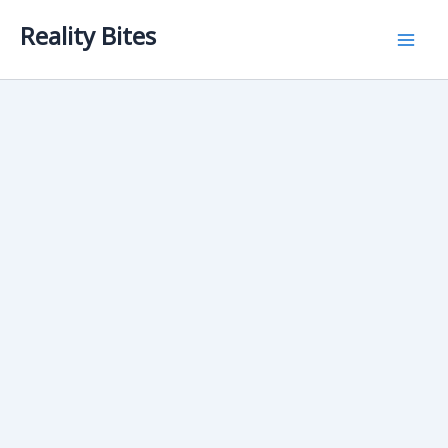
Skip
Reality Bites
to
content