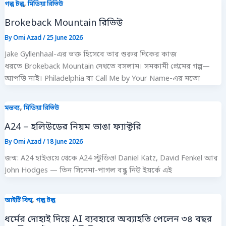
,
গল্প টল্প
মিডিয়া রিভিউ
Brokeback Mountain রিভিউ
By
Omi Azad
/
25 June 2026
Jake Gyllenhaal-এর ভক্ত হিসেবে তার শুরুর দিকের কাজ
ধরতে Brokeback Mountain দেখতে বসলাম। সমকামী প্রেমের গল্প—
আপত্তি নাই। Philadelphia বা Call Me by Your Name-এর মতো
,
মন্তব্য
মিডিয়া রিভিউ
A24 – হলিউডের নিয়ম ভাঙা ফ্যাক্টরি
By
Omi Azad
/
18 June 2026
জন্ম: A24 হাইওয়ে থেকে A24 স্টুডিও! Daniel Katz, David Fenkel আর
John Hodges — তিন সিনেমা-পাগল বন্ধু নিউ ইয়র্কে এই
,
আইটি বিশ্ব
গল্প টল্প
ধর্মের দোহাই দিয়ে AI ব্যবহারে অব্যাহতি পেলেন ৩৪ বছর