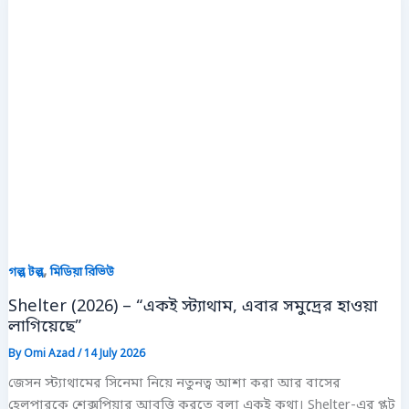
,
গল্প টল্প
মিডিয়া রিভিউ
Shelter (2026) – “একই স্ট্যাথাম, এবার সমুদ্রের হাওয়া
লাগিয়েছে”
By
Omi Azad
/
14 July 2026
জেসন স্ট্যাথামের সিনেমা নিয়ে নতুনত্ব আশা করা আর বাসের
হেলপারকে শেক্সপিয়ার আবৃত্তি করতে বলা একই কথা। Shelter-এর প্লট