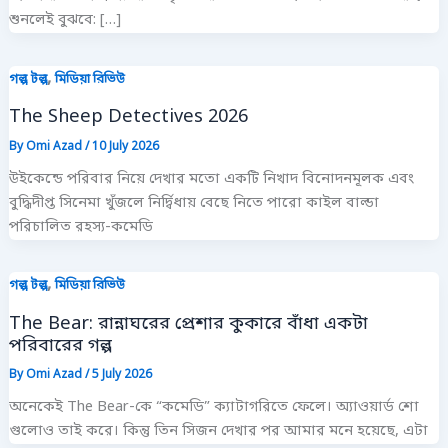
শুনলেই বুঝবে: […]
,
গল্প টল্প
মিডিয়া রিভিউ
The Sheep Detectives 2026
By
Omi Azad
/
10 July 2026
উইকেন্ডে পরিবার নিয়ে দেখার মতো একটি নিখাদ বিনোদনমূলক এবং
বুদ্ধিদীপ্ত সিনেমা খুঁজলে নির্দ্বিধায় বেছে নিতে পারো কাইল বাল্ডা
পরিচালিত রহস্য-কমেডি
,
গল্প টল্প
মিডিয়া রিভিউ
The Bear: রান্নাঘরের প্রেশার কুকারে বাঁধা একটা
পরিবারের গল্প
By
Omi Azad
/
5 July 2026
অনেকেই The Bear-কে “কমেডি” ক্যাটাগরিতে ফেলে। অ্যাওয়ার্ড শো
গুলোও তাই করে। কিন্তু তিন সিজন দেখার পর আমার মনে হয়েছে, এটা