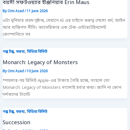
বয়সী সফটওয়্যার ইঞ্জিনিয়ার Erin Maus
By
Omi Azad
/
11 June 2026
এটা দুনিয়ার প্রথম দৃষ্টান্ত, যেখানে AI এর চাইতে গুরুত্ব পেলো ধর্ম, আইন
আর ব্যক্তিগত নীতি। আমেরিকার এক টেক-এন্টারটেইনমেন্ট
কোম্পানিতে সব
,
,
গল্প টল্প
মন্তব্য
মিডিয়া রিভিউ
Monarch: Legacy of Monsters
By
Omi Azad
/
10 June 2026
স্পয়লার-সহ রিভিউ Apple-এর টাকায় তৈরি হচ্ছে, তাহলে তো
Monarch: Legacy of Monsters ভালোই হবার কথা। জানি না কোন
দর্শকদের টার্গেট
,
,
গল্প টল্প
মন্তব্য
মিডিয়া রিভিউ
Succession