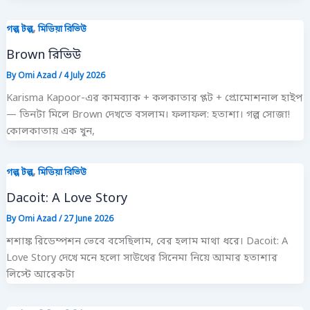
,
গল্প টল্প
মিডিয়া রিভিউ
Brown রিভিউ
By
Omi Azad
/
4 July 2026
Karisma Kapoor-এর কামব্যাক + কলকাতার প্লট + প্রোমোশনাল হাইপ
— তিনটা মিলে Brown দেখতে বসলাম। ফলাফল: হতাশা। গল্প সোজা!
কোলকাতায় এক খুন,
,
গল্প টল্প
মিডিয়া রিভিউ
Dacoit: A Love Story
By
Omi Azad
/
27 June 2026
শশাঙ্ক রিডেম্পশন ভেবে বসেছিলাম, বের হলাম মাথা ধরে। Dacoit: A
Love Story দেখে মনে হলো সাউথের সিনেমা নিয়ে আমার হতাশার
লিস্টে আরেকটা