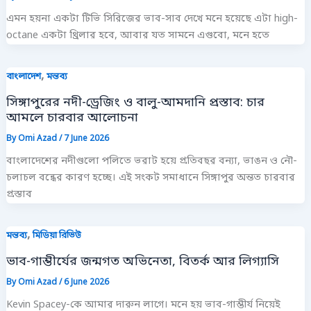
এমন হয়না একটা টিভি সিরিজের ভাব-সাব দেখে মনে হয়েছে এটা high-
octane একটা থ্রিলার হবে, আবার যত সামনে এগুবো, মনে হতে
,
বাংলাদেশ
মন্তব্য
সিঙ্গাপুরের নদী-ড্রেজিং ও বালু-আমদানি প্রস্তাব: চার
আমলে চারবার আলোচনা
By
Omi Azad
/
7 June 2026
বাংলাদেশের নদীগুলো পলিতে ভরাট হয়ে প্রতিবছর বন্যা, ভাঙন ও নৌ-
চলাচল বন্ধের কারণ হচ্ছে। এই সংকট সমাধানে সিঙ্গাপুর অন্তত চারবার
প্রস্তাব
,
মন্তব্য
মিডিয়া রিভিউ
ভাব-গাম্ভীর্যের জন্মগত অভিনেতা, বিতর্ক আর লিগ্যাসি
By
Omi Azad
/
6 June 2026
Kevin Spacey-কে আমার দারুন লাগে। মনে হয় ভাব-গাম্ভীর্য নিয়েই