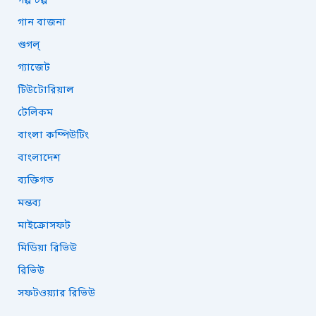
গল্প টল্প
গান বাজনা
গুগল্
গ্যাজেট
টিউটোরিয়াল
টেলিকম
বাংলা কম্পিউটিং
বাংলাদেশ
ব্যক্তিগত
মন্তব্য
মাইক্রোসফট
মিডিয়া রিভিউ
রিভিউ
সফটওয়্যার রিভিউ