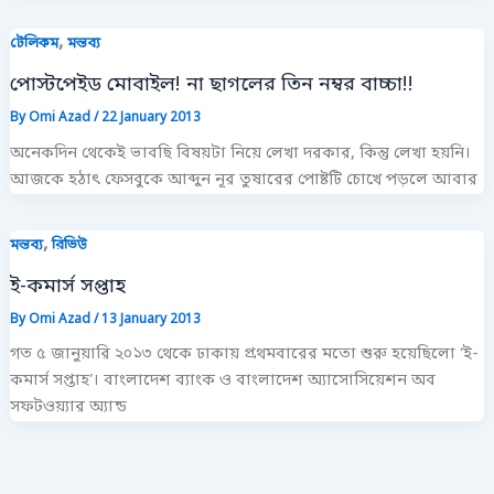
,
টেলিকম
মন্তব্য
পোস্টপেইড মোবাইল! না ছাগলের তিন নম্বর বাচ্চা!!
By
Omi Azad
/
22 January 2013
অনেকদিন থেকেই ভাবছি বিষয়টা নিয়ে লেখা দরকার, কিন্তু লেখা হয়নি।
আজকে হঠাৎ ফেসবুকে আব্দুন নূর তুষারের পোষ্টটি চোখে পড়লে আবার
,
মন্তব্য
রিভিউ
ই-কমার্স সপ্তাহ
By
Omi Azad
/
13 January 2013
গত ৫ জানুয়ারি ২০১৩ থেকে ঢাকায় প্রথমবারের মতো শুরু হয়েছিলো ‘ই-
কমার্স সপ্তাহ’। বাংলাদেশ ব্যাংক ও বাংলাদেশ অ্যাসোসিয়েশন অব
সফটওয়্যার অ্যান্ড