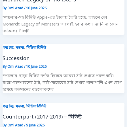
By
Omi Azad
/
10 June 2026
স্পয়লার-সহ রিভিউ Apple-এর টাকায় তৈরি হচ্ছে, তাহলে তো
Monarch: Legacy of Monsters ভালোই হবার কথা। জানি না কোন
দর্শকদের টার্গেট
,
,
গল্প টল্প
মন্তব্য
মিডিয়া রিভিউ
Succession
By
Omi Azad
/
10 June 2026
স্পয়লার-ছাড়া রিভিউ দর্শক হিসেবে আমরা ঠাট দেখতে পছন্দ করি।
রাজা-বাদশাহদের ঠাট, লাট-সাহেবের ঠাট দেখার পাশাপাশি এখন যোগ
হয়েছে বর্তমানের বড়লোকদের
,
,
গল্প টল্প
মন্তব্য
মিডিয়া রিভিউ
Counterpart (2017-2019) – রিভিউ
By
Omi Azad
/
9 June 2026