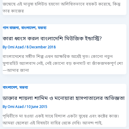
জন্মেছে এই মানুষ! হলিউড হয়তো অলিখিতভাবে বয়কট করেছে, কিন্তু
তার কাজের
,
,
গান বাজনা
বাংলাদেশ
মন্তব্য
কারা ধ্বংস করল বাংলাদেশি মিউজিক ইন্ডাস্ট্রি?
By
Omi Azad
/
8 December 2018
বাংলাদেশের সঙ্গীত শিল্প এখন আক্ষরিক অর্থেই মৃত। কোনো নতুন
সুপারহিট অ্যালবাম নেই, নেই কোনো বড় কনসার্ট বা জাঁকজমকপূর্ণ শো
—আমার জানা
,
বাংলাদেশ
মন্তব্য
ডাক্তার শায়লা শামিম ও মনোয়ারা হাসপাতালের অভিজ্ঞতা
By
Omi Azad
/
10 June 2015
পৃথিবীতে মা হওয়া একই সাথে বিশাল একটা সুখের এবং কষ্টের কাজ।
আমরা ছেলেরা এই বিষয়টা বাহির থেকে দেখি। আনন্দ পাই,