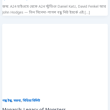
জন্ম: A24 হাইওয়ে থেকে A24 স্টুডিও! Daniel Katz, David Fenkel আর
John Hodges — তিন সিনেমা-পাগল বন্ধু নিউ ইয়র্কে এই […]
,
,
গল্প টল্প
মন্তব্য
মিডিয়া রিভিউ
Monarch: Legacy of Monsters