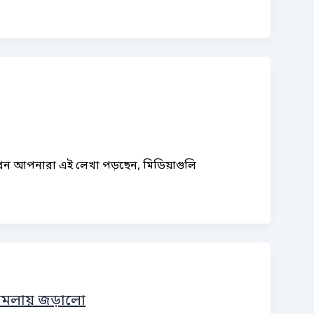
যখন আপনারা এই লেখা পড়ছেন, মিডিয়াগুলি
ট মামলায় জড়ালো