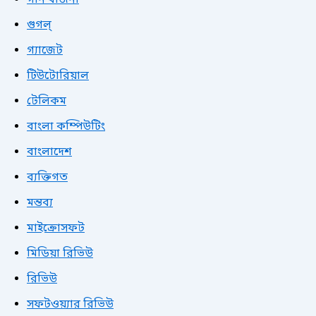
গুগল্
গ্যাজেট
টিউটোরিয়াল
টেলিকম
বাংলা কম্পিউটিং
বাংলাদেশ
ব্যক্তিগত
মন্তব্য
মাইক্রোসফট
মিডিয়া রিভিউ
রিভিউ
সফটওয়্যার রিভিউ