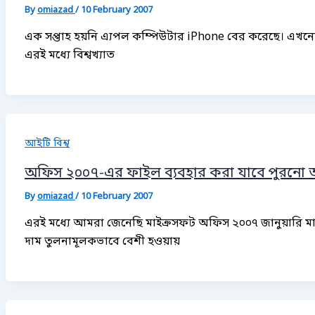
By
omiazad
/
10 February 2007
এক সপ্তাহ হয়নি এ্যপল কম্পিউটার iPhone বের করেছে। এখনো 
এরই মধ্যে বিশ্বখ্যাত
আইটি বিশ্ব
অফিস ২০০৭-এর ফাইল ব্যবহার করা যাবে পুরনো
By
omiazad
/
10 February 2007
এরই মধ্যে আমরা জেনেছি মাইক্রসফট অফিস ২০০৭ জানুয়ারি মাসে
দাম তুলনামূলকভাবে বেশী হওয়ায়