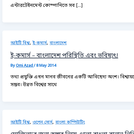
এন্টারটেইনমেন্ট কোম্পানিতে সব […]
,
,
আইটি বিশ্ব
ই-কমার্স
বাংলাদেশ
ই-কমার্স – বাংলাদেশ পরিস্থিতি এবং ভবিষ্যৎ!
By
Omi Azad
/
8 May 2014
তথ্য প্রযুক্তি এখন মানব জীবনের একটি আবিছেদ্য অংশ। বিশ্বা
সম্ভব। উন্নত বিশ্বের সাথে
,
,
আইটি বিশ্ব
ওপেন সোর্স
বাংলা কম্পিউটিং