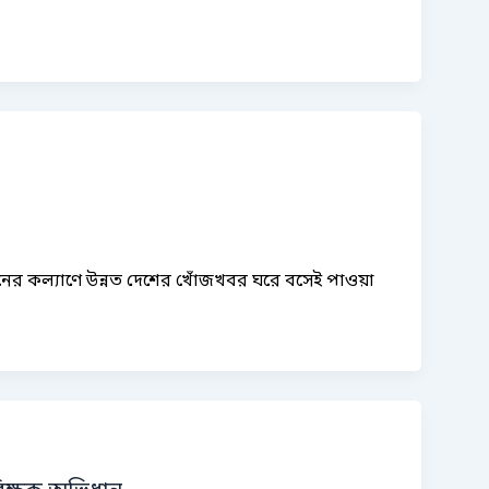
য়নের কল্যাণে উন্নত দেশের খোঁজখবর ঘরে বসেই পাওয়া