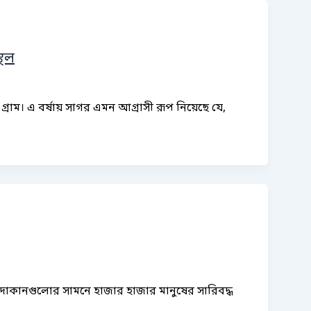
্থল
রাম। এ বর্ষায় সাগর এমন আগ্রাসী রূপ নিয়েছে যে,
স্ব দোকানগুলোর সামনে হাজার হাজার মানুষের সারিবদ্ধ