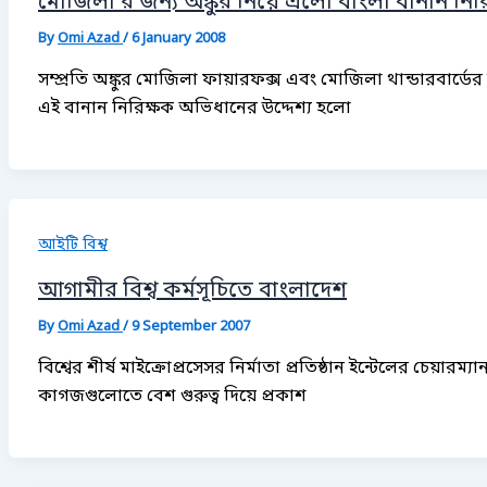
মোজিলা’র জন্য অঙ্কুর নিয়ে এলো বাংলা বানান নি
By
Omi Azad
/
6 January 2008
সম্প্রতি অঙ্কুর মোজিলা ফায়ারফক্স এবং মোজিলা থান্ডারবার্ডে
এই বানান নিরিক্ষক অভিধানের উদ্দেশ্য হলো
আইটি বিশ্ব
আগামীর বিশ্ব কর্মসূচিতে বাংলাদেশ
By
Omi Azad
/
9 September 2007
বিশ্বের শীর্ষ মাইক্রোপ্রসেসর নির্মাতা প্রতিষ্ঠান ইন্টেলের চে
কাগজগুলোতে বেশ গুরুত্ব দিয়ে প্রকাশ