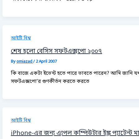
আইটি বিশ্ব
শেষ হলো বেসিস সফটএক্সপো ২০০৭
By
omiazad
/
2 April 2007
কি বাজে একটা ইভেন্ট হতে পারে ভাবতে পারেন? আমি জানি 
সফটএক্সপো’র গুণকীর্তন করতে করতে
আইটি বিশ্ব
iPhone-এর জন্য এ্যপল কম্পিউটার ইঙ্ক প্যাটেন্