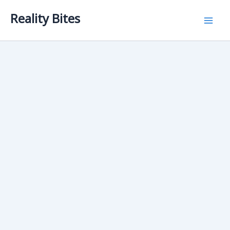
Skip
Reality Bites
to
content