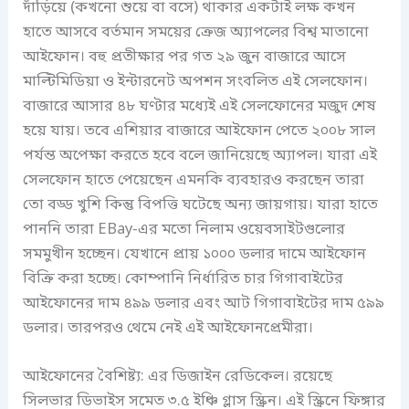
দাঁড়িয়ে (কখনো শুয়ে বা বসে) থাকার একটাই লক্ষ কখন
হাতে আসবে বর্তমান সময়ের ক্রেজ অ্যাপলের বিশ্ব মাতানো
আইফোন। বহু প্রতীক্ষার পর গত ২৯ জুন বাজারে আসে
মাল্টিমিডিয়া ও ইন্টারনেট অপশন সংবলিত এই সেলফোন।
বাজারে আসার ৪৮ ঘণ্টার মধ্যেই এই সেলফোনের মজুদ শেষ
হয়ে যায়। তবে এশিয়ার বাজারে আইফোন পেতে ২০০৮ সাল
পর্যন্ত অপেক্ষা করতে হবে বলে জানিয়েছে অ্যাপল। যারা এই
সেলফোন হাতে পেয়েছেন এমনকি ব্যবহারও করছেন তারা
তো বড্ড খুশি কিন্তু বিপত্তি ঘটেছে অন্য জায়গায়। যারা হাতে
পাননি তারা EBay-এর মতো নিলাম ওয়েবসাইটগুলোর
সমমুখীন হচ্ছেন। যেখানে প্রায় ১০০০ ডলার দামে আইফোন
বিক্রি করা হচ্ছে। কোম্পানি নির্ধারিত চার গিগাবাইটের
আইফোনের দাম ৪৯৯ ডলার এবং আট গিগাবাইটের দাম ৫৯৯
ডলার। তারপরও থেমে নেই এই আইফোনপ্রেমীরা।
আইফোনের বৈশিষ্ট্য: এর ডিজাইন রেডিকেল। রয়েছে
সিলভার ডিভাইস সমেত ৩.৫ ইঞ্চি গ্লাস স্ক্রিন। এই স্ক্রিনে ফিঙ্গার