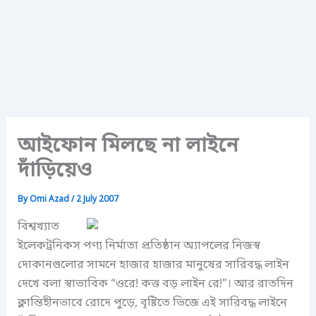
আইফোন মিলছে না লাইনে
দাঁড়িয়েও
By
Omi Azad
/
2 July 2007
বিশ্বখ্যাত
ইলেকট্রনিকস পণ্য নির্মাতা প্রতিষ্ঠান অ্যাপলের নিজস্ব
দোকানগুলোর সামনে হাজার হাজার মানুষের সারিবদ্ধ লাইন
দেখে বলা স্বাভাবিক “ওরে! কত্ত বড় লাইন রে!”। আর রাতদিন
ক্লান্তিহীনভাবে রোদে পুড়ে, বৃষ্টিতে ভিজে এই সারিবদ্ধ লাইনে