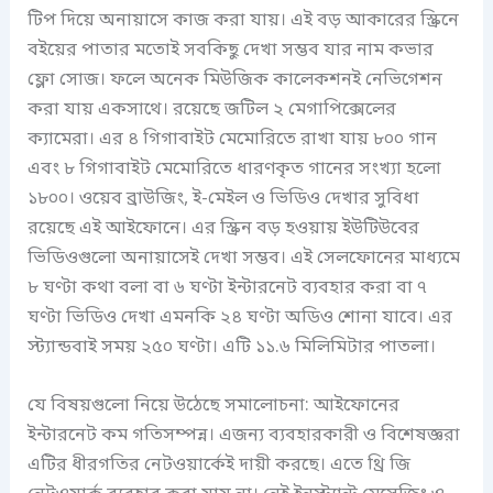
টিপ দিয়ে অনায়াসে কাজ করা যায়। এই বড় আকারের স্ক্রিনে
বইয়ের পাতার মতোই সবকিছু দেখা সম্ভব যার নাম কভার
ফ্লো সোজ। ফলে অনেক মিউজিক কালেকশনই নেভিগেশন
করা যায় একসাথে। রয়েছে জটিল ২ মেগাপিক্সেলের
ক্যামেরা। এর ৪ গিগাবাইট মেমোরিতে রাখা যায় ৮০০ গান
এবং ৮ গিগাবাইট মেমোরিতে ধারণকৃত গানের সংখ্যা হলো
১৮০০। ওয়েব ব্রাউজিং, ই-মেইল ও ভিডিও দেখার সুবিধা
রয়েছে এই আইফোনে। এর স্ক্রিন বড় হওয়ায় ইউটিউবের
ভিডিওগুলো অনায়াসেই দেখা সম্ভব। এই সেলফোনের মাধ্যমে
৮ ঘণ্টা কথা বলা বা ৬ ঘণ্টা ইন্টারনেট ব্যবহার করা বা ৭
ঘণ্টা ভিডিও দেখা এমনকি ২৪ ঘণ্টা অডিও শোনা যাবে। এর
স্ট্যান্ডবাই সময় ২৫০ ঘণ্টা। এটি ১১.৬ মিলিমিটার পাতলা।
যে বিষয়গুলো নিয়ে উঠেছে সমালোচনা: আইফোনের
ইন্টারনেট কম গতিসম্পন্ন। এজন্য ব্যবহারকারী ও বিশেষজ্ঞরা
এটির ধীরগতির নেটওয়ার্কেই দায়ী করছে। এতে থ্রি জি