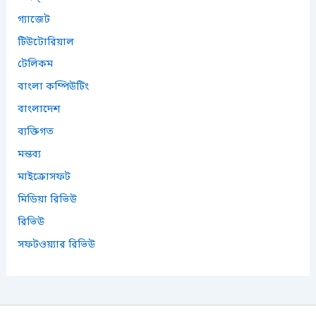
গ্যাজেট
টিউটোরিয়াল
টেলিকম
বাংলা কম্পিউটিং
বাংলাদেশ
ব্যক্তিগত
মন্তব্য
মাইক্রোসফট
মিডিয়া রিভিউ
রিভিউ
সফটওয়্যার রিভিউ