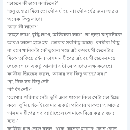
‘তাহলে কীভাবে বলছিলে?’
‘শুধু চেহারা দিয়ে তো সৌন্দর্য হয় না। সৌন্দর্যের জন্য আরও
অনেক কিছু লাগে।’
‘আর কী লাগে?’
‘সাহস লাগে, বুদ্ধি লাগে, অভিজ্ঞতা লাগে। তা ছাড়া মানুষটাকে
আরও ভালো হতে হয়। তোমার সবকিছু আছে।’ কায়ীরা কিছু
না বলে খানিকটা কৌতুকের সঙ্গে এই কমবয়সী ছেলেটার
দিকে তাকিয়ে রইল। ভাসমান দ্বীপের এই বয়সী ছেলে-মেয়ে
থেকে সে যে একটু আলাদা এটা সে আগেও লক্ষ করেছে।
কায়ীরা জিজ্ঞেস করল, ‘আমার সব কিছু আছে? সব?’
‘না, ঠিক সব কিছু নেই’
‘কী কী নেই?’
‘তোমার পরিবার নেই। তুমি একা থাকো কিন্তু সেটা তো ইচ্ছে
করে। তুমি চাইলেই তোমার একটা পরিবার থাকত। আমাদের
ভাসমান দ্বীপের সব ব্যাটাছেলে তোমাকে বিয়ে করার জন্য
ব্যস্ত-’
কায়ীরা হাত নেড়ে বলল, ‘থাক, অনেক হয়েছে! কোন কোন