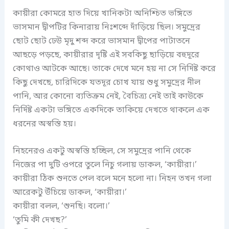
কায়ীরা কোমরে হাত দিয়ে খানিকটা অনিশ্চিত ভঙ্গিতে
ভাসমান দ্বীপটির কিনারায় নিঃশব্দে দাঁড়িয়ে ছিল। সমুদ্রের
ছোট ছোট ঢেউ মৃদু শব্দ করে ভাসমান দ্বীপের পাটাতনে
আছড়ে পড়ছে, কায়ীরার দৃষ্টি এই সবকিছু ছাড়িয়ে বহুদূরে
কোথাও আটকে আছে। তাকে দেখে মনে হয় না সে নির্দিষ্ট করে
কিছু দেখছে, চারিদিকে যতদূর চোখ যায় শুধু সমুদ্রের নীল
পানি, আর কোনো ব্যতিক্রম নেই, বৈচিত্র্য নেই তাই কাউকে
নির্দিষ্ট একটা ভঙ্গিতে একদিকে তাকিয়ে দেখতে থাকলে এক
ধরনের অস্বস্তি হয়।
নিহনেরও একটু অস্বস্তি হচ্ছিল, সে সমুদ্রের পানি থেকে
নিজের পা দুটি ওপরে তুলে নিচু গলায় ডাকল, ‘কায়ীরা।’
কায়ীরা ঠিক শুনতে পেল বলে মনে হলো না। নিহন তখন গলা
আরেকটু উঁচিয়ে ডাকল, ‘কায়ীরা।’
কায়ীরা বলল, ‘শুনছি। বলো।’
‘তুমি কী দেখছ?’