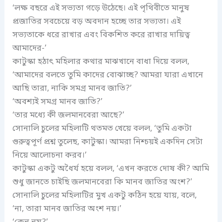
‘লক্ষ বছরে এই সভ্যতা গড়ে উঠেছে। এই পৃথিবীতে মানুষ
প্রজাতির সবচেয়ে বড় অবদান হচ্ছে তার সভ্যতা। এই
সভ্যতাকে ধরে রাখার এবং বিকশিত করে রাখার দায়িত্ব
আমাদের-’
কাটুস্কা হঠাৎ মহিলার কথার মাঝখানে বাধা দিয়ে বলল,
‘আমাদের বলতে তুমি কাদের বোঝাচ্ছ? আমরা যারা এখানে
আছি তারা, নাকি সমগ্র মানব জাতি?’
‘অবশ্যই সমগ্র মানব জাতি?’
‘তার মধ্যে কী জলমানবেরা আছে?’
সোনালি চুলের মহিলাটি থতমত খেয়ে বলল, ‘তুমি একটা
গুরুত্বপূর্ণ প্রশ্ন তুলেছ, কাটুস্কা। আমরা নিশ্চয়ই একদিন সেটা
নিয়ে আলোচনা করব।’
কাটুস্কা একটু অধৈর্য হয়ে বলল, ‘এখন করতে দোষ কী? আমি
শুধু জানতে চাইছি জলমানবেরা কি মানব জাতির অংশ?’
সোনালি চুলের মহিলাটির মুখ একটু কঠিন হয়ে যায়, বলে,
‘না, তারা মানব জাতির অংশ নয়।’