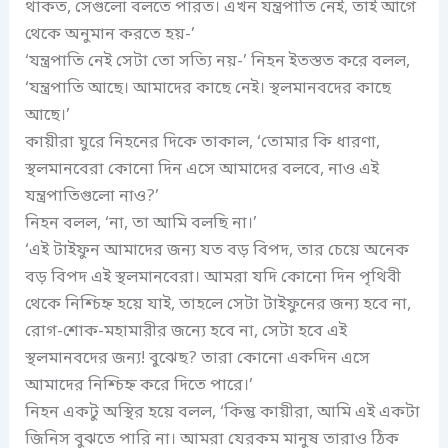
থাকত, সেগুলো বলতে পারত। এখন যন্ত্রপাতি নেই, তাই আগে
থেকে অনুমান করতে হয়-’
‘যন্ত্রপাতি নেই সেটা তো সত্যি নয়-’ নিহন ইতস্তত করে বলল,
‘যন্ত্রপাতি আছে। আমাদের কাছে নেই। স্থলমানবদের কাছে
আছে।’
কায়ীরা ঘুরে নিহনের দিকে তাকাল, ‘তোমার কি ধারণা,
স্থলমানবেরা কোনো দিন এসে আমাদের বলবে, নাও এই
যন্ত্রপাতিগুলো নাও?’
নিহন বলল, ‘না, তা আমি বলছি না।’
‘এই টাইফুন আমাদের জন্য যত বড় বিপদ, তার চেয়ে অনেক
বড় বিপদ এই স্থলমানবেরা। আমরা যদি কোনো দিন পৃথিবী
থেকে নিশ্চিহ্ন হয়ে যাই, তাহলে সেটা টাইফুনের জন্য হবে না,
রোগ-শোক-মহামারীর জন্যে হবে না, সেটা হবে এই
স্থলমানবদের জন্য! বুঝেছ? তারা কোনো একদিন এসে
আমাদের নিশ্চিহ্ন করে দিতে পারে।’
নিহন একটু অস্থির হয়ে বলল, ‘কিন্তু কায়ীরা, আমি এই একটা
জিনিস বুঝতে পারি না। আমরা যেরকম মানুষ তারাও ঠিক