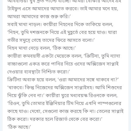
আবহাওয়া খুব দ্রুত পাল্টে যাচ্ছে। আমরা বোঝার আগেই এই
টাইফুন এসে আমাদের আঘাত করবে। তাই আমার মনে হয়,
আমরা আমাদের কাজ শুরু করি।’
সবাই মাথা নাড়ল। কায়ীরা নিহনের দিকে তাকিয়ে বলল,
‘নিহন, তুমি দশজনকে নিয়ে এই মুহূর্তে বের হয়ে যাও। যারা
গভীর সমুদ্রে গেছে তাদের ফিরে আসতে বলো।’
নিহন মাথা নেড়ে বলল, ‘ঠিক আছে।’
কায়ীরা কমবয়সী একটা মেয়েকে বলল, ‘ক্রিটিনা, তুমি ন্যাদা
বাচ্চাগুলো একত্র করে পানির নিচে ওদের অক্সিজেন সাপ্লাই
দেওয়ার ব্যবস্থাটা নিশ্চিত করো।’
ক্রিটিনা অবাক হয়ে বলল, ‘ওরা আমাদের সঙ্গে থাকবে না?’
‘থাকবে। কিন্তু নিজেদের অক্সিজেন সাপ্লাইসহ। আমি শিশুদের
নিয়ে ঝুঁকি নেব না।’ কায়ীরা ঘুরে মধ্যবয়স্ক রিওনকে বলল,
‘রিওন, তুমি তোমার ইঞ্জিনিয়ার টিম নিয়ে এখনি পাম্পগুলোর
কাছে যাও। দেখো, সেগুলো কাজ করছে কি না। তেলের সাপ্লাই
ঠিক করো। দরকার হলে রিজার্ভ থেকে বের করো।’
‘ঠিক আছে।’