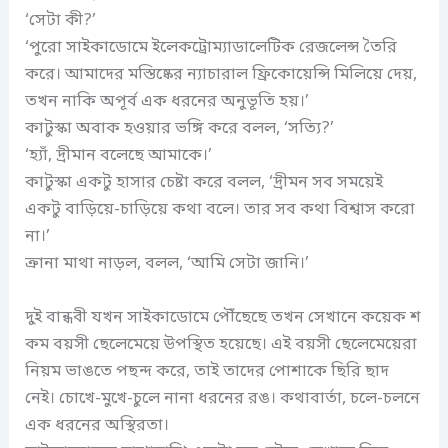
‘সেটা কী?’
‘পুরো সাইকাডোমে ইলেকট্রোম্যাডালেটিক রেজলেন্স তৈরি
করে। আমাদের মস্তিষ্কের ন্যাচারাল ফ্রিকোয়েন্সি মিলিয়ে দেয়,
তখন নাকি অপূর্ব এক ধরনের অনুভূতি হয়।’
কাটুস্কা অবাক হওয়ার ভঙ্গি করে বলল, ‘সত্যি?’
‘হ্যাঁ, দ্রীমান বলেছে আমাকে।’
কাটুস্কা একটু হাসার চেষ্টা করে বলল, ‘দ্রীমন সব সময়েই
একটু বাড়িয়ে-চাড়িয়ে কথা বলে। তার সব কথা বিশ্বাস করো
না।’
ক্রানা মাথা নাড়ল, বলল, ‘আমি সেটা জানি।’
দুই বান্ধবী যখন সাইকাডোমে পৌঁছেছে তখন সেখানে কয়েক শ
কম বয়সী ছেলেমেয়ে উপস্থিত হয়েছে। এই বয়সী ছেলেমেয়েরা
নিয়ম ভাঙতে পছন্দ করে, তাই তাদের পোশাকে ছিরি ছাদ
নেই। চোখে-মুখে-চুলে নানা ধরনের রঙ। কথাবার্তা, চলে-চলনে
এক ধরনের অস্থিরতা।