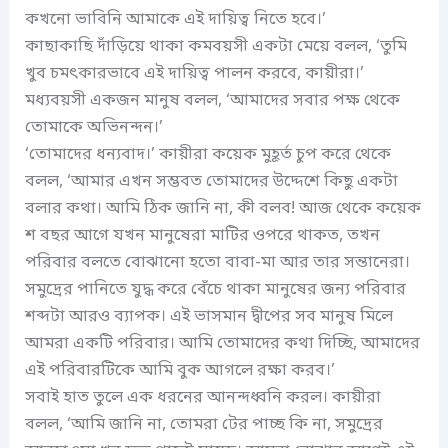
কখনো ভাবিনি আমাকে এই দায়িত্ব নিতে হবে।’
কাছাকাছি দাঁড়িয়ে থাকা কমবয়সী একটা মেয়ে বলল, ‘তুমি
খুব চমৎকারভাবে এই দায়িত্ব পালন করবে, কায়ীরা।’
মধ্যবয়সী একজন মানুষ বলল, ‘আমাদের সবার পক্ষ থেকে
তোমাকে অভিনন্দন।’
‘তোমাদের ধন্যবাদ।’ কায়ীরা কয়েক মুহূর্ত চুপ করে থেকে
বলল, ‘আমার এখন সম্ভবত তোমাদের উদ্দেশে কিছু একটা
বলার কথা। আমি ঠিক জানি না, কী বলব! আজ থেকে কয়েক
শ বছর আগে যখন মানুষেরা মাটির ওপরে থাকত, তখন
পরিবার বলতে বোঝানো হতো বাবা-মা আর তার সন্তানেরা।
সমুদ্রের পানিতে যুদ্ধ করে বেঁচে থাকা মানুষের জন্য পরিবার
শব্দটা আরও ব্যাপক। এই ভাসমান দ্বীপের সব মানুষ মিলে
আমরা একটি পরিবার। আমি তোমাদের কথা দিচ্ছি, আমাদের
এই পরিবারটিকে আমি বুক আগলে রক্ষা করব।’
সবাই হাত তুলে এক ধরনের আনন্দধ্বনি করল। কায়ীরা
বলল, ‘আমি জানি না, তোমরা টের পাচ্ছ কি না, সমুদ্রের