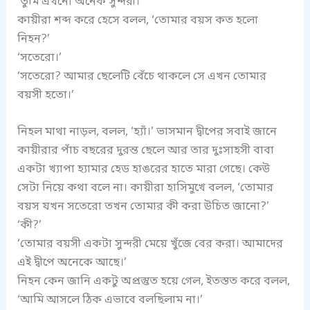
‘তুমি এখনো অনেক সুন্দরী।’
কায়ীরা শব্দ করে হেসে বলল, ‘তোমার বয়স কত হলো
নিহন?’
‘সতেরো।’
‘সতেরো? আমার ছেলেটি বেঁচে থাকলে সে এখন তোমার
বয়সী হতো।’
নিহল মাথা নাড়ল, বলল, ‘হ্যাঁ।’ ভাসমান দ্বীপের সবাই জানে
কায়ীরার পাঁচ বছরের দুরন্ত ছেলে আর তার দুঃসাহসী বাবা
একটা খ্যাপা হ্যামার হেড হাঙরের হাতে মারা গেছে। কেউ
সেটা নিয়ে কথা বলে না। কায়ীরা হাসিমুখে বলল, ‘তোমার
বয়স যখন সতেরো তখন তোমার কী করা উচিত জানো?’
‘কী?’
‘তোমার বয়সী একটা সুন্দরী মেয়ে খুঁজে বের করা। আমাদের
এই দ্বীপে অনেকে আছে।’
নিহন কেন জানি একটু অপ্রস্তুত হয়ে গেল, ইতস্তত করে বলল,
‘আমি আসলে ঠিক এভাবে বলছিলাম না।’