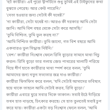
‘হ্যাঁ কায়ীরা। এই পুরো দ্বীপটিতে শুধু তুমিই এই টাইফুনের কথা
বুঝতে পেরেছ। আর কেউ পারেনি।’
‘নেতা হওয়ার জন্য সেটাই কী যথেষ্ট?’
‘না কায়ীরা, সেটা যথেষ্ট না। আরও কী দরকার আমি সেটা
জানি। আমি বিশ বছর থেকে সেটা করে আসছি।’
‘তুমি নিশ্চিত, তুমি ভুল করছ না?’
‘আমি নিশ্চিত কায়ীরা। তুমি জানো, গত বিশ বছরে আমি
একবারও ভুল সিদ্ধান্ত নিইনি।’
‘বেশ।’ কায়ীরা নিঃশ্বাস ফেলে রিসি বুড়োর সামনে মাথা নিচু
করল। রিসি বুড়ো তার গলায় জেড পাথরের মালাটি পরিয়ে
দিয়ে শীর্ণ হাতে কায়ীরার মাথা স্পর্শ করে বলল, ‘তুমি
আমাদের জন্য নতুন সভ্যতার জন্ন দাও কায়ীরা।’
কায়ীরা ফিসফিস করে বলল, ‘যদি সেটাই আমাদের ভবিষ্যৎ
হয়ে থাকে তাহলে আমি সেটাই করব, রিসি বুড়ো।’
কায়ীরা এবারে ঘুরে সবার দিকে তাকাল। সবাই উঠে দাঁড়িয়ে
তখন হাত নাড়ছে, চিৎকার করছে। সে হাত তুলতেই সবাই চুপ
করে যায়। কায়ীরা একটা বড় নিঃশ্বাস ফেলে বলল, ‘আমি