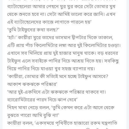
ব্যাটাছেলেরা আমার পেছনে ঘুর ঘুর করে সেটা তোমার মুখ
থেকে শুনতে হবে না। সেটা আমিই ভালো করে জানি। এখন
এই ব্যাটাছেলেদের কাজে লাগাতে পারলে হয়’
‘তুমি টাইফুনের কথা বলছ?’
‘হ্যাঁ।’ কায়ীরা ঘুরে তাদের ভাসমান দ্বীপটার দিকে তাকাল,
এটি প্রায় পাঁচ কিলোমিটার লম্বা আর দুই কিলোমিটার চওড়া।
এখানে সব মিলিয়ে প্রায় দুই হাজার মানুষ থাকে। বড় ধরনের
টাইফুন এলে সবাইকে পানির নিচে আশ্রয় নিতে হয়। সবকিছু
নিয়ে পানির নিচে যাওয়া খুব সহজ ব্যাপার নয়।
‘কায়ীরা, তোমার কী সত্যিই মনে হচ্ছে টাইফুন আসবে?
আকাশ ঝকঝকে পরিষ্কার’
‘আর দুই-একদিনে এটা ঝকঝকে পরিষ্কার থাকবে না।
ব্যারোমিটারের পারদ নিচে ঝাপ দেবে’
নিহন মাথা নেড়ে বলল, ‘তুমি কেমন করে এটা আগে থেকে
বুঝতে পারো আমি বুঝি না!’
কায়ীরা বলল, ‘একসময়ে পৃথিবীতে হাজারো রকম যন্ত্রপাতি