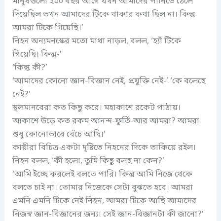
মানুষগুলো ২০০ বছর আগে যখন আমাদের পানিতে ঠেলে
দিয়েছিল তখন আমাদের টিকে থাকার কথা ছিল না। কিন্তু
আমরা টিকে গিয়েছি।’
নিহন অন্যমনস্কের মতো মাথা নাড়ল, বলল, ‘হ্যাঁ টিকে
গিয়েছি। কিন্তু-’
‘কিন্তু কী?’
‘আমাদের কোনো জ্ঞান-বিজ্ঞান নেই, প্রযুক্তি নেই-’ ‘কে বলেছে
নেই?’
স্থলমানবেরা কত কিছু করে। মহাকাশে রকেট পাঠায়।
আকাশে উড়ে কত রকম আনন্দ-ফূর্তি-আর আমরা? আমরা
শুধু কোনোভাবে বেঁচে আছি।’
কায়ীরা বিচিত্র একটা দৃষ্টিতে নিহনের দিকে তাকিয়ে রইল।
নিহন বলল, ‘কী হলো, তুমি কিছু বলছ না কেন?’
‘আমি ইচ্ছে করলেই বলতে পারি। কিন্তু আমি নিজে থেকে
বলতে চাই না। তোমার নিজেকে সেটা বুঝতে হবে। আমরা
এমনি এমনি টিকে নেই নিহন, আমরা টিকে আছি আমাদের
নিজস্ব জ্ঞান-বিজ্ঞানের জন্য। সেই জ্ঞান-বিজ্ঞানটা কী জানো?’