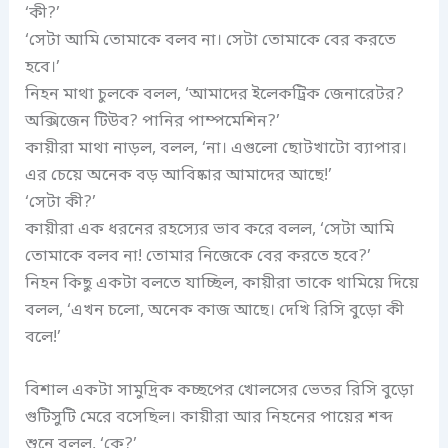
‘কী?’
‘সেটা আমি তোমাকে বলব না। সেটা তোমাকে বের করতে
হবে।’
নিহন মাথা চুলকে বলল, ‘আমাদের ইলেকট্রিক জেনারেটর?
অক্সিজেন টিউব? পানির পাম্পমেশিন?’
কায়ীরা মাথা নাড়ল, বলল, ‘না। এগুলো ছোটখাটো ব্যাপার।
এর চেয়ে অনেক বড় আবিষ্কার আমাদের আছে!’
‘সেটা কী?’
কায়ীরা এক ধরনের রহস্যের ভাব করে বলল, ‘সেটা আমি
তোমাকে বলব না! তোমার নিজেকে বের করতে হবে?’
নিহন কিছু একটা বলতে যাচ্ছিল, কায়ীরা তাকে থামিয়ে দিয়ে
বলল, ‘এখন চলো, অনেক কাজ আছে। দেখি রিসি বুড়ো কী
বলে!’
বিশাল একটা সামুদ্রিক কচ্ছপের খোলসের ভেতর রিসি বুড়ো
গুটিসুটি মেরে বসেছিল। কায়ীরা আর নিহনের পায়ের শব্দ
শুনে বলল, ‘কে?’