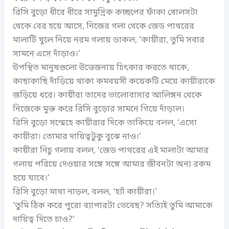
রিসি বুড়ো ধীরে ধীরে সামুদ্রিক কচ্ছপের ফাঁকা খোলসটা
থেকে বের হয়ে আসে, নিজের গলা থেকে জেড পাথরের
মালাটি খুলে নিয়ে নরম গলায় ডাকল, ‘কায়ীরা, তুমি সবার
সামনে এসে দাঁড়াও।’
উপস্থিত মানুষগুলো উত্তেজনায় চিৎকার করতে থাকে,
কাছাকাছি দাঁড়িয়ে থাকা কমবয়সী কয়েকটি মেয়ে কায়ীরাকে
জড়িয়ে ধরে। কায়ীরা তাদের ভালোবাসার আলিঙ্গন থেকে
নিজেকে মুক্ত করে রিসি বুড়োর সামনে গিয়ে দাঁড়াল।
রিসি বুড়ো সস্মেহে কায়ীরার দিকে তাকিয়ে বলল, ‘এসো
কায়ীরা। তোমার দায়িত্বটুকু বুঝে নাও।’
কায়ীরা নিচু গলায় বলল, ‘জেড পাথরের এই মালাটা আমার
গলায় পরিয়ে দেওয়ার সঙ্গে সঙ্গে আমার জীবনটা অন্য রকম
হয়ে যাবে।’
রিসি বুড়ো মাথা নাড়ল, বলল, ‘হ্যাঁ কায়ীরা।’
‘তুমি ঠিক করে পুরো ব্যাপারটা ভেবেছ? সত্যিই তুমি আমাকে
দায়িত্ব দিতে চাও?’