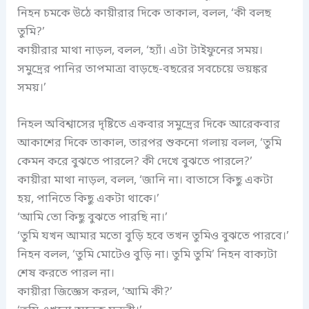
নিহন চমকে উঠে কায়ীরার দিকে তাকাল, বলল, ‘কী বলছ
তুমি?’
কায়ীরার মাথা নাড়ল, বলল, ‘হ্যাঁ। এটা টাইফুনের সময়।
সমুদ্রের পানির তাপমাত্রা বাড়ছে-বছরের সবচেয়ে ভয়ঙ্কর
সময়।’
নিহল অবিশ্বাসের দৃষ্টিতে একবার সমুদ্রের দিকে আরেকবার
আকাশের দিকে তাকাল, তারপর শুকনো গলায় বলল, ‘তুমি
কেমন করে বুঝতে পারলে? কী দেখে বুঝতে পারলে?’
কায়ীরা মাথা নাড়ল, বলল, ‘জানি না। বাতাসে কিছু একটা
হয়, পানিতে কিছু একটা থাকে।’
‘আমি তো কিছু বুঝতে পারছি না।’
‘তুমি যখন আমার মতো বুড়ি হবে তখন তুমিও বুঝতে পারবে।’
নিহন বলল, ‘তুমি মোটেও বুড়ি না। তুমি তুমি’ নিহন বাক্যটা
শেষ করতে পারল না।
কায়ীরা জিজ্ঞেস করল, ‘আমি কী?’