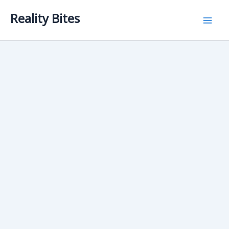
Skip
Reality Bites
to
content