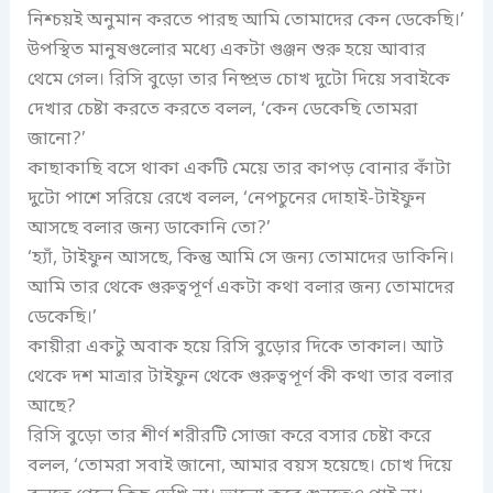
নিশ্চয়ই অনুমান করতে পারছ আমি তোমাদের কেন ডেকেছি।’
উপস্থিত মানুষগুলোর মধ্যে একটা গুঞ্জন শুরু হয়ে আবার
থেমে গেল। রিসি বুড়ো তার নিষ্প্রভ চোখ দুটো দিয়ে সবাইকে
দেখার চেষ্টা করতে করতে বলল, ‘কেন ডেকেছি তোমরা
জানো?’
কাছাকাছি বসে থাকা একটি মেয়ে তার কাপড় বোনার কাঁটা
দুটো পাশে সরিয়ে রেখে বলল, ‘নেপচুনের দোহাই-টাইফুন
আসছে বলার জন্য ডাকোনি তো?’
‘হ্যাঁ, টাইফুন আসছে, কিন্তু আমি সে জন্য তোমাদের ডাকিনি।
আমি তার থেকে গুরুত্বপূর্ণ একটা কথা বলার জন্য তোমাদের
ডেকেছি।’
কায়ীরা একটু অবাক হয়ে রিসি বুড়োর দিকে তাকাল। আট
থেকে দশ মাত্রার টাইফুন থেকে গুরুত্বপূর্ণ কী কথা তার বলার
আছে?
রিসি বুড়ো তার শীর্ণ শরীরটি সোজা করে বসার চেষ্টা করে
বলল, ‘তোমরা সবাই জানো, আমার বয়স হয়েছে। চোখ দিয়ে