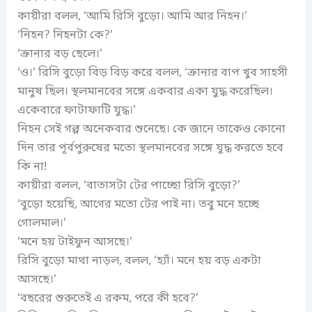
কায়ীরা বলল, ‘আমি রিসি বুড়ো। আমি আর নিহন।’
‘নিহন? নিহনটা কে?’
‘ক্রানার বড় ছেলে।’
‘ও।’ রিসি বুড়ো বিড় বিড় করে বলল, ‘ক্রানার বাপ খুব সাহসী
মানুষ ছিল। স্থলমানবের সঙ্গে একবার একা যুদ্ধ করেছিল।
একেবারে ফাটাফাটি যুদ্ধ।’
নিহন সেই গল্প অনেকবার শুনেছে। কে জানে তাকেও কোনো
দিন তার পূর্বপুরুষের মতো স্থলমানবের সঙ্গে যুদ্ধ করতে হবে
কি না!
কায়ীরা বলল, ‘বাতাসটা টের পাচ্ছো রিসি বুড়ো?’
‘বুড়ো হয়েছি, আগের মতো টের পাই না। তবু মনে হচ্ছে
গোলমাল।’
‘মনে হয় টাইফুন আসছে।’
রিসি বুড়ো মাথা নাড়ল, বলল, ‘হ্যাঁ। মনে হয় বড় একটা
আসছে।’
‘বছরের শুরুতেই এ রকম, পরে কী হবে?’