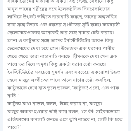
সাইকাডোমের মাঝামাঝি একটা বড় স্টেজ, সেখানে কিছু
মানুষ তাদের শরীরের সঙ্গে ইলেকট্রনিক সিনথেসাইজার
লাগিয়ে উৎকট ভঙ্গিতে নাচানাচি করছে, তাদের অঙ্গভঙ্গির
সঙ্গে সঙ্গে উদ্দাম এক ধরনের সংগীতের সৃষ্টি হচ্ছে। কমবয়সী
ছেলেমেয়েগুলোর অনেকেই তার সঙ্গে নাচার চেষ্টা করছে।
ক্রানা ও কাটুস্কার সঙ্গে তাদের ইনস্টিটিউটের আরও কিছু
ছেলেমেয়ের দেখা হয়ে গেল। উত্তেজক এক ধরনের পানীয়
খেতে খেতে তারা নাচানাচি করছে। দ্রীমনকে দেখা গেল এক
পায়ে ভর দিয়ে অদৃশ্য কিছু একটা ধরার চেষ্টা করছে।
ইনস্টিটিউটের সবচেয়ে সুদর্শন এবং সবচেয়ে একরোখা উদ্ধত
ছেলে মাজুর সংগীতের তালে তালে নাচার চেষ্টা করছিল,
কাটুস্কাকে দেখে হাত তুলে ডাকল, ‘কাটুস্কা! এসো, এক পাক
নাচি।’
কাটুস্কা মাথা নাড়ল, বলল, ‘ইচ্ছে করছে না, মাজুর।’
মাজুর অবাক হওয়ার ভঙ্গি করে বলল, ‘সে কী! সাইকাডোমে
এডিফাসের কনসার্ট শুনতে এসে তুমি নাচবে না, সেটি কি হতে
পারে?’