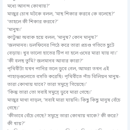
মধ্যে আনন্দ কোথায়?’
মাজুর চোখ মটকে বলল, ‘মাছ শিকার করবে কে বলেছে?’
‘তাহলে কী শিকার করবে?’
‘মানুষ।’
কাটুস্কা অবাক হয়ে বলল, ‘মানুষ? কোন মানুষ?’
‘জলমানব। ডলফিনের পিঠে করে তারা প্রচণ্ড গতিতে ছুটে
বেড়ায়। খুব ভালো হাতের টিপ না হলে ওদের মারা যায় না।’
‘কী বলছ তুমি? জলমানব আবার কারা?’
পৃথিবীটা যখন পানির তলে ডুবে গেল, আমরা তখন এই
পাহাড়গুলোতে বসতি করেছি। পৃথিবীতে পাঁচ বিলিয়ন মানুষ-
তারা কোথায় যাবে? তারা সমুদ্রে গিয়েছে।’
‘কিন্তু তারা তো সবাই সমুদ্রে ডুবে মারা গেছে।’
মাজুর মাথা নাড়ল, ‘সবাই মারা যায়নি। কিছু কিছু মানুষ বেঁচে
গেছে।’
‘কীভাবে বেঁচে গেছে? সমুদ্রে তারা কোথায় থাকে? কী করে?
কী খায়?’