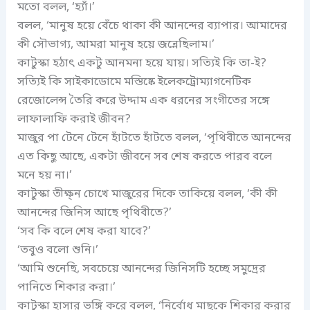
মতো বলল, ‘হ্যাঁ।’
বলল, ‘মানুষ হয়ে বেঁচে থাকা কী আনন্দের ব্যাপার। আমাদের
কী সৌভাগ্য, আমরা মানুষ হয়ে জন্নেছিলাম।’
কাটুস্কা হঠাৎ একটু আনমনা হয়ে যায়। সত্যিই কি তা-ই?
সত্যিই কি সাইকাডোমে মস্তিষ্কে ইলেকট্রোম্যাগনেটিক
রেজোলেন্স তৈরি করে উদ্দাম এক ধরনের সংগীতের সঙ্গে
লাফালাফি করাই জীবন?
মাজুর পা টেনে টেনে হাঁটতে হাঁটতে বলল, ‘পৃথিবীতে আনন্দের
এত কিছু আছে, একটা জীবনে সব শেষ করতে পারব বলে
মনে হয় না।’
কাটুস্কা তীক্ষ্ন চোখে মাজুরের দিকে তাকিয়ে বলল, ‘কী কী
আনন্দের জিনিস আছে পৃথিবীতে?’
‘সব কি বলে শেষ করা যাবে?’
‘তবুও বলো শুনি।’
‘আমি শুনেছি, সবচেয়ে আনন্দের জিনিসটি হচ্ছে সমুদ্রের
পানিতে শিকার করা।’
কাটুস্কা হাসার ভঙ্গি করে বলল, ‘নির্বোধ মাছকে শিকার করার