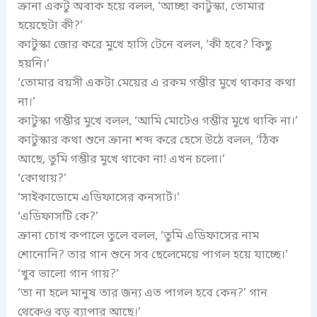
ক্রানা একটু অবাক হয়ে বলল, ‘আচ্ছা কাটুস্কা, তোমার
হয়েছেটা কী?’
কাটুস্কা জোর করে মুখে হাসি টেনে বলল, ‘কী হবে? কিছু
হয়নি।’
‘তোমার বয়সী একটা মেয়ের এ রকম গম্ভীর মুখে থাকার কথা
না।’
কাটুস্কা গম্ভীর মুখে বলল, ‘আমি মোটেও গম্ভীর মুখে থাকি না।’
কাটুস্কার কথা শুনে ক্রানা শব্দ করে হেসে উঠে বলল, ‘ঠিক
আছে, তুমি গম্ভীর মুখে থাকো না! এখন চলো।’
‘কোথায়?’
‘সাইকাডোমে এডিফাসের কনসার্ট।’
‘এডিফাসটি কে?’
ক্রানা চোখ কপালে তুলে বলল, ‘তুমি এডিফাসের নাম
শোনোনি? তার গান শুনে সব ছেলেমেয়ে পাগল হয়ে যাচ্ছে।’
‘খুব ভালো গান গায়?’
‘তা না হলে মানুষ তার জন্য এত পাগল হবে কেন?’ গান
থেকেও বড় ব্যাপার আছে।’