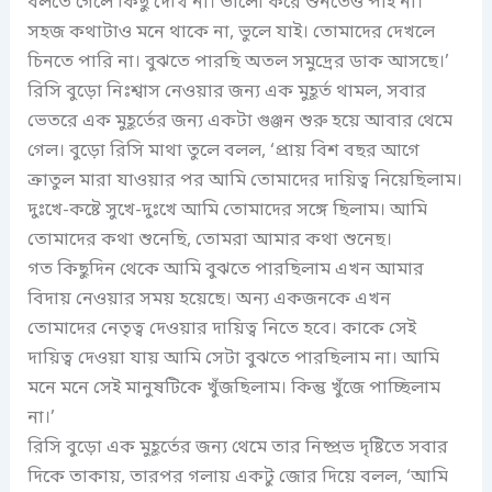
বলতে গেলে কিছু দেখি না। ভালো করে শুনতেও পাই না।
সহজ কথাটাও মনে থাকে না, ভুলে যাই। তোমাদের দেখলে
চিনতে পারি না। বুঝতে পারছি অতল সমুদ্রের ডাক আসছে।’
রিসি বুড়ো নিঃশ্বাস নেওয়ার জন্য এক মুহূর্ত থামল, সবার
ভেতরে এক মুহূর্তের জন্য একটা গুঞ্জন শুরু হয়ে আবার থেমে
গেল। বুড়ো রিসি মাথা তুলে বলল, ‘প্রায় বিশ বছর আগে
ক্রাতুল মারা যাওয়ার পর আমি তোমাদের দায়িত্ব নিয়েছিলাম।
দুঃখে-কষ্টে সুখে-দুঃখে আমি তোমাদের সঙ্গে ছিলাম। আমি
তোমাদের কথা শুনেছি, তোমরা আমার কথা শুনেছ।
গত কিছুদিন থেকে আমি বুঝতে পারছিলাম এখন আমার
বিদায় নেওয়ার সময় হয়েছে। অন্য একজনকে এখন
তোমাদের নেতৃত্ব দেওয়ার দায়িত্ব নিতে হবে। কাকে সেই
দায়িত্ব দেওয়া যায় আমি সেটা বুঝতে পারছিলাম না। আমি
মনে মনে সেই মানুষটিকে খুঁজছিলাম। কিন্তু খুঁজে পাচ্ছিলাম
না।’
রিসি বুড়ো এক মুহূর্তের জন্য থেমে তার নিষ্প্রভ দৃষ্টিতে সবার
দিকে তাকায়, তারপর গলায় একটু জোর দিয়ে বলল, ‘আমি