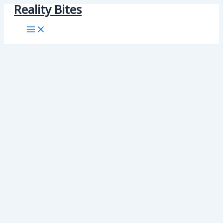
Reality Bites
Skip
to
content