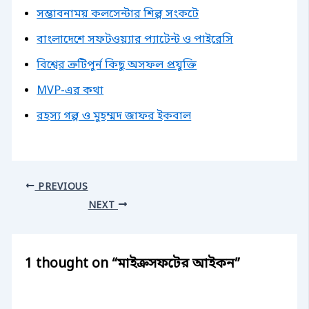
সম্ভাবনাময় কলসেন্টার শিল্প সংকটে
বাংলাদেশে সফটওয়্যার প্যাটেন্ট ও পাইরেসি
বিশ্বের ত্রুটিপুর্ন কিছু অসফল প্রযুক্তি
MVP-এর কথা
রহস্য গল্প ও মুহম্মদ জাফর ইকবাল
PREVIOUS
NEXT
1 thought on “মাইক্রসফটের আইকন”