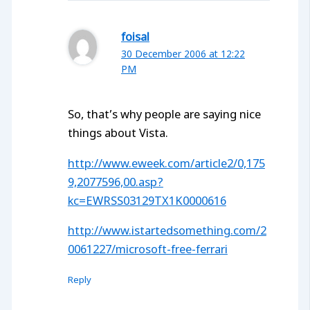
foisal
30 December 2006 at 12:22
PM
So, that’s why people are saying nice
things about Vista.
http://www.eweek.com/article2/0,175
9,2077596,00.asp?
kc=EWRSS03129TX1K0000616
http://www.istartedsomething.com/2
0061227/microsoft-free-ferrari
Reply