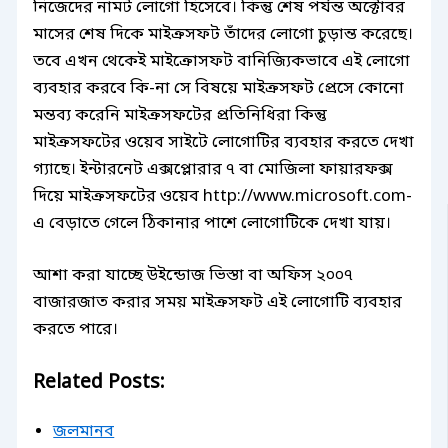
নিজেদের নামট লোগো হিসেবে।
কিন্তু শেষ পর্যন্ত অক্টোবর
মাসের শেষ দিকে মাইক্রসফট তাঁদের লোগো চুড়ান্ত করেছে।
তবে এখন থেকেই মাইক্রোসফট বানিজ্যিকভাবে এই লোগো
ব্যবহার করবে কি-না সে বিষয়ে মাইক্রসফট প্রেসে কোনো
মন্তব্য করেনি মাইক্রসফটের প্রতিনিধিরা কিন্তু
মাইক্রসফটের ওয়েব সাইটে লোগোটির ব্যবহার করতে দেখা
গ্যাছে। ইন্টারনেট এক্সপ্লোরার ৭ বা মোজিলা ফায়ারফক্স
দিয়ে মাইক্রসফটের ওয়েব http://www.microsoft.com-
এ বেড়াতে গেলে ঠিকানার পাশে লোগোটিকে দেখা যায়।
আশা করা যাচ্ছে উইন্ডোজ ভিস্তা বা অফিস ২০০৭
বাজারজাত করার সময় মাইক্রসফট এই লোগোটি ব্যবহার
করতে পারে।
Related Posts:
জলমানব