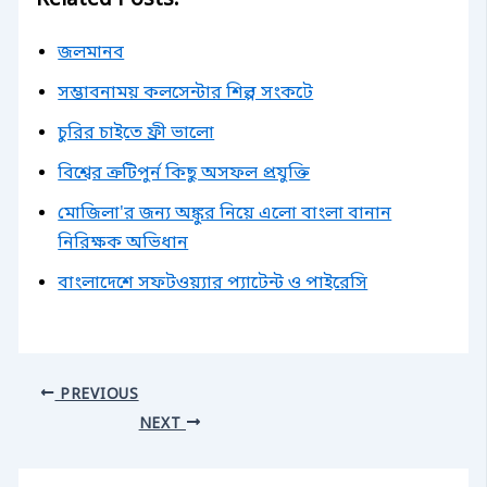
Related Posts:
জলমানব
সম্ভাবনাময় কলসেন্টার শিল্প সংকটে
চুরির চাইতে ফ্রী ভালো
বিশ্বের ত্রুটিপুর্ন কিছু অসফল প্রযুক্তি
মোজিলা'র জন্য অঙ্কুর নিয়ে এলো বাংলা বানান
নিরিক্ষক অভিধান
বাংলাদেশে সফটওয়্যার প্যাটেন্ট ও পাইরেসি
PREVIOUS
NEXT