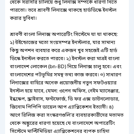
থেকে সরাসরি চালিয়ে শুধু লিনাক্স সম্পর্কে ধারণা নিতে
পারতো। তবে শ্রাবণী লিনাক্সে থাকছে হার্ডডিস্কে ইনস্টল
করার সুবিধা।
শ্রাবণী বাংলা লিনাক্স অপারেটিং সিস্টেমে যা যা থাকছে:
১) উইন্ডোজের মতো সংয়সম্পন্ন ইনস্টলার, যার সামান্য
কিছু অপশন ব্যবহার করে একজন খুব সহজেই এটি হার্ড
ডিস্কে ইনস্টল করতে পারবে। ২) ইনস্টল করা মাত্রই বাংলা
বাংলাদেশ লোকেল (bn-BD) নিয়ে লিনাক্স চালু হবে। এবং
বাংলাদেশের পটভূমির সমস্থ তথ্য কাজ করবে। ৩) সাধারণ
লিনাক্সের বাহিরে অনেক প্রয়োজনীয় নতুন সফটওয়্যার
ইনস্টল হয়ে যাবে, যেমন: ওপেন অফিস, গেইম ম্যাসেঞ্জার,
ইন্কস্কেপ, স্ক্রাইবাস, ফন্টফোর্জ, ডি ফর এক্স ডাউনলোডার,
জিনোম পিপিপি ডায়েল আপ এ্যাপ্লিকেশন ইত্যাদী। ৪)
আগে রিলিজ করা সংস্করণগুলি’র ব্যবহারকারীদের মতামত
থেকে অঙ্কুরের ধারণা হয়েছে যে বাংলাদেশে অপারেটিং
সিস্টেমে মাল্টিমিডিয়া এ্যাপ্লিকেশনের ব্যপক চাহিদা