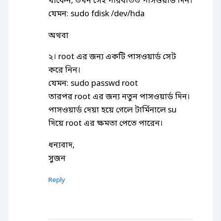
থাকেন, তখন সেই পরিবর্তিত পাসওয়ার্ড দিন।
যেমন: sudo fdisk /dev/hda
অথবা
২। root এর জন্য একটি পাসওয়ার্ড সেট
করে নিন।
যেমন: sudo passwd root
তারপর root এর জন্য নতুন পাসওয়ার্ড দিন।
পাসওয়ার্ড দেয়া হয়ে গেলে টার্মিনালে su
দিয়ে root এর ক্ষমতা পেতে পারেন।
ধন্যবাদ,
সুজন
Reply