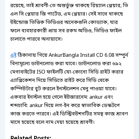
রয়েছে, তাই শ্রাবণী-তে অন্তর্ভুক্ত থাকছে রিয়্যাল প্লেয়ার, ভি
এল সি প্লেয়ার জি পার্টেড, এম প্লেয়ার। সেই সাথে থাকছে
উইন্ডোজ ভিত্তিক ভিডিওর অনেকগুলি কোড্যাক, যার
ফলে ব্যবহারকারী প্রায় সব রকম অডিও, ভিডিও ফাইল
চালাতে পারবে অনায়াসে।
এই
ঠিকানায় গিয়ে AnkurBangla Install CD 6.08 সম্পুর্ন
বিনামূল্যে ডাউনলোড করা যাবে। ডাউনলোড করা ৬৯২
মেগাবাইটের ISO ফাইলটি যো-কোনো সিডি রাইট করার
এ্যাপ্লিকেশন দিয়ে সিডিতে রাইট করে সিডি থেকে
কম্পিউটার বুট করলে ইনস্টলেশন মেনু পাওয়া যাবে।
একবার ইনস্টল হয়ে গেলে ইউজারনেম: ankur এবং
শব্দচাবি: ankur দিয়ে লগ-ইন করে স্বাভাবিক ডেস্কটপে
কাজ করতে পারবে। এই ডিস্ট্রিবউশনটির সমস্থ কাজ শ্রাবণ
মাসে হয়েছে বলে নাম দেয়া হয়েছে শ্রাবণী।