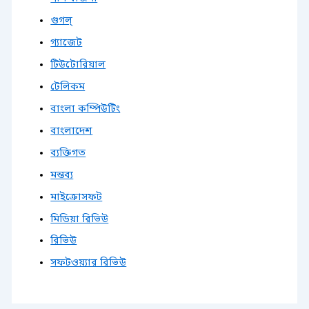
গুগল্
গ্যাজেট
টিউটোরিয়াল
টেলিকম
বাংলা কম্পিউটিং
বাংলাদেশ
ব্যক্তিগত
মন্তব্য
মাইক্রোসফট
মিডিয়া রিভিউ
রিভিউ
সফটওয়্যার রিভিউ