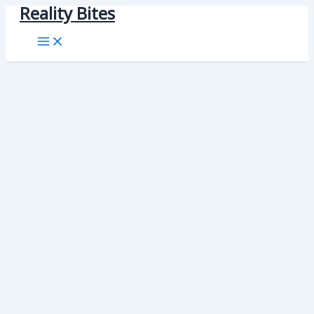
Reality Bites
Skip
to
content