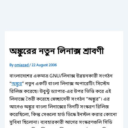
অঙ্কুরের নতুন লিনাক্স শ্রাবণী
By
omiazad
/
22 August 2006
বাংলাদেশের একমাত্র GNU/লিনাক্স উন্নয়নকারী সংগঠন
“
অঙ্কুর
” নতুন একটি বাংলা লিনাক্স অপারেটিং সিস্টেম
রিলিজ করেছে। উবুন্টু ড্যাপার-এর উপর ভিত্তি করে এই
লিনাক্সে তৈরী করেছে স্বেচ্ছাসেবী সংগঠন “অঙ্কুর”। এর
আগেও অঙ্কুর বাংলা লিনাক্সের তিনটি সংস্করণ রিলিজ
করেছিলো, কিন্তু সেগুলো হার্ড ডিস্কে ইনস্টল করার কোনো
সুবিধা ছিলোনা। ব্যবহারকারী আগের সংস্করণগুলি সিডি