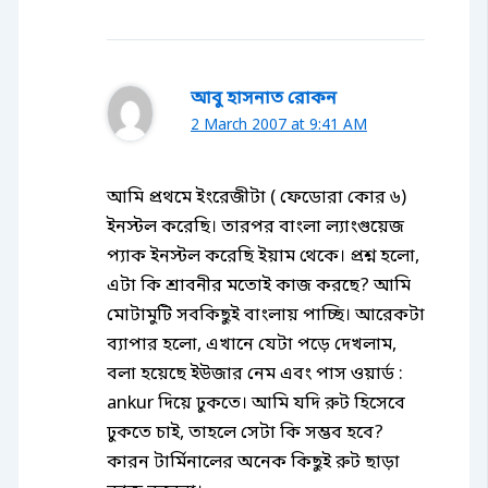
আবু হাসনাত রোকন
2 March 2007 at 9:41 AM
আমি প্রথমে ইংরেজীটা ( ফেডোরা কোর ৬)
ইনস্টল করেছি। তারপর বাংলা ল্যাংগুয়েজ
প্যাক ইনস্টল করেছি ইয়াম থেকে। প্রশ্ন হলো,
এটা কি শ্রাবনীর মতোই কাজ করছে? আমি
মোটামুটি সবকিছুই বাংলায় পাচ্ছি। আরেকটা
ব্যাপার হলো, এখানে যেটা পড়ে দেখলাম,
বলা হয়েছে ইউজার নেম এবং পাস ওয়ার্ড :
ankur দিয়ে ঢুকতে। আমি যদি রুট হিসেবে
ঢুকতে চাই, তাহলে সেটা কি সম্ভব হবে?
কারন টার্মিনালের অনেক কিছুই রুট ছাড়া