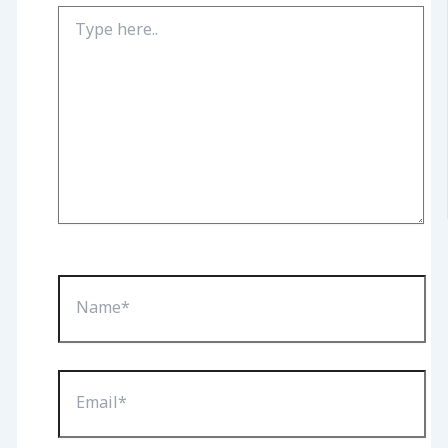
Type
here..
Name*
Email*