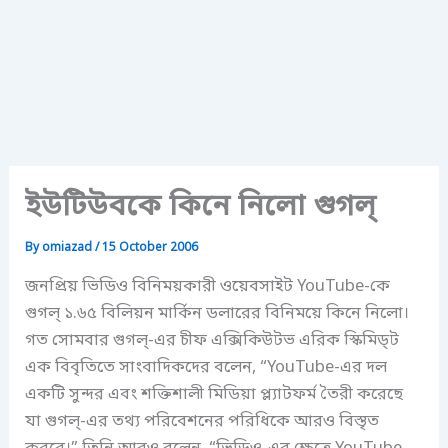
ইউটিউবকে কিনে নিলো গুগল্
By
omiazad
/
15 October 2006
জনপ্রিয় ভিডিও বিনিময়কারী ওয়েবসাইট YouTube-কে
গুগল্ ১.৬৫ বিলিয়ন মার্কিন ডলারের বিনিময়ে কিনে নিলো।
গত সোমবার গুগল্-এর চীফ এক্সিকিউটভ এরিক স্কিমিড্ট
এক বিবৃতিতে সাংবাদিকদের বলেন, “YouTube-এর দল
একটি সুন্দর এবং শক্তিশালী মিডিয়া প্ল্যাটফর্ম তৈরী করেছে
যা গুগল্-এর তথ্য পরিবেশনের পরিধিকে আরও বিস্তৃত