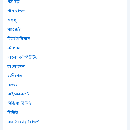
গল্প টল্প
গান বাজনা
গুগল্
গ্যাজেট
টিউটোরিয়াল
টেলিকম
বাংলা কম্পিউটিং
বাংলাদেশ
ব্যক্তিগত
মন্তব্য
মাইক্রোসফট
মিডিয়া রিভিউ
রিভিউ
সফটওয়্যার রিভিউ