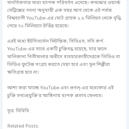
মানসিকতার মধ্যে ব্যাপক পরিবর্তন এনেছে। কমস্কোর ওয়ার্ল্ড
মেট্রিক্সের গননা অনুযায়ী এক বছর আগ থেকে এই পর্যন্ত
বিশ্বব্যাপী YouTube-এর মোট গ্রাহক ২.৮ মিলিয়ন থেকে বৃদ্ধি
পেয়ে ৭২ মিলিয়নে উর্ত্তিন্ন হয়েছে।
এরই মধ্যে ইউনিভর্সেল মিউজিক, সিবিএস, সনি কর্প.
YouTube-এর সাথে একটি চুক্তিবদ্ধ হয়েছে, যার ফলে
মালিকানা নিতীমালার অধীনে ব্যবহারকারীদেরকে ভিডিও বা
ভিডিও ফুটেজ সংগ্রহ করতে দেয়া হবে এবং মূল শিল্পীরা
ক্ষতিগ্রস্ত হবে না।
আশা করা যাচ্ছে YouTube এবং গুগল্-এর মধ্যেকার এই
চুক্তি তথ্যপ্রযুক্তি’র আঙ্গিনায় ব্যপক প্রভাব ফেলবে।
সূত্র: বিবিসি
Related Posts: