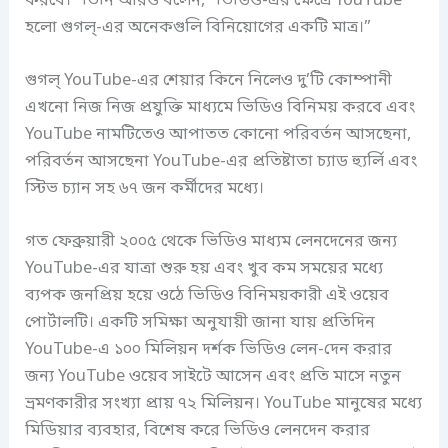
করবে।” তিনি আরও বলেন, “ভিডিও-এর ক্ষেত্রে YouTube
হলো গুগল্-এর অনেকগুলি বিনিয়োগের একটি মাত্র।”
গুগল্ YouTube-এর শেয়ার কিনে নিলেও দু’টি কোম্পানী
এখনো নিজ নিজ প্রযুক্তি মাধ্যমে ভিডিও বিনিময় করবে এবং
YouTube নামটিতেও আপাতত কোনো পরিবর্তন আসছেনা,
পরিবর্তন আসছেনা YouTube-এর প্রতিষ্টাতা চ্যাড হ্যুর্লি এবং
স্টিভ চ্যান সহ ৬৭ জন কর্মীদের মধ্যে।
গত ফেব্রুয়ারী ২০০৫ থেকে ভিডিও মাধ্যম লেনদেনের জন্য
YouTube-এর যাত্রা শুরু হয় এবং খুব কম সময়ের মধ্যে
ব্যপক জনপ্রিয় হয়ে ওঠে ভিডিও বিনিময়কারী এই ওয়েব
পোর্টালটি। একটি সমিক্ষা অনুযায়ী জানা যায় প্রতিদিন
YouTube-এ ১০০ মিলিয়ন দর্শক ভিডিও লেন-দেন করার
জন্য YouTube ওয়েব সাইটে আসেন এবং প্রতি মাসে নতুন
ভ্রমণকারীর সংখ্যা প্রায় ৭২ মিলিয়ন। YouTube মানুষের মধ্যে
মিডিয়ার ব্যবহার, বিশেষ করে ভিডিও লেনদেন করার