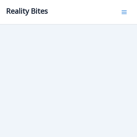
Skip
Reality Bites
to
content