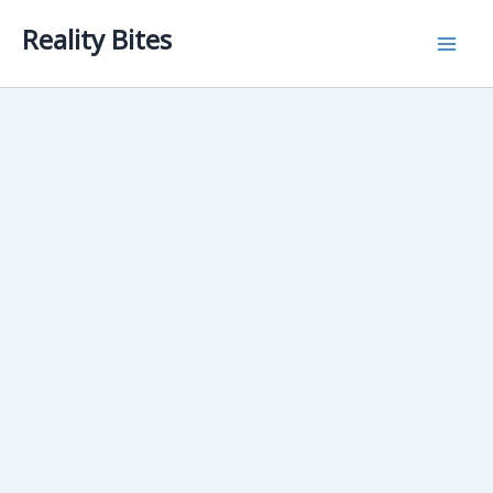
Skip
Reality Bites
to
content