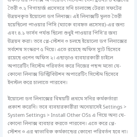
একটি এর লিনাক্স অপারেটিং সিস্টেম।
সেল ব্রডব্যান্ড ইঞ্জিনের
তৈরী ৩.২ গিগাহার্জ প্রসেসরে সনি চালাচ্ছে টেররা সফটের
উন্নয়নকৃত ইয়োলো ডগ লিনাক্স। এই লিনাক্সটি মূলত তৈরী
হয়েছিলো পাওয়ার পিসি (ম্যাকে ব্যবহৃত প্রসেসর)-এর জন্য
এবং ৪.১ ভার্সন পর্যন্ত ছিলো শুধুই পাওয়ার পিসি’র জন্য
উন্নয়ন করা। তবে প্লে-স্টেশন ৩ চলছে ইয়োলো ডগ লিনাক্সের
সর্বশেষ সংস্করণ ৫ দিয়ে। এতে রয়েছে অফিস স্যুট হিসেবে
রয়েছে ওপেন অফিস ২। এছাড়াও ব্যবহারকারী চাইলে
অপারেটিং সিস্টেম পরিবর্তন করে নিজের পছন্দ মতো যে-
কোনো লিনাক্স ডিস্ট্রিবিউশন অপারেটিং সিস্টেম হিসেবে
ইনস্টল করে চালাতে পারবেন।
ইয়োলো ডগ লিনাক্সের বিষয়টি প্রথমে সনির কর্মকর্তারা
প্রকাশ করেনি। তবে ব্যবহারকারীরা অনেয়াসেই Settings >
System Settings > Install Other OSs এ গিয়ে অন্য যে-
কোনো লিনাক্স ব্যবহার করতে পারবেন। এতে করে প্লে-
স্টেশন ৩ এর স্বাভাবিক কর্মকান্ডের কোনো পরিবর্তন হবে না।