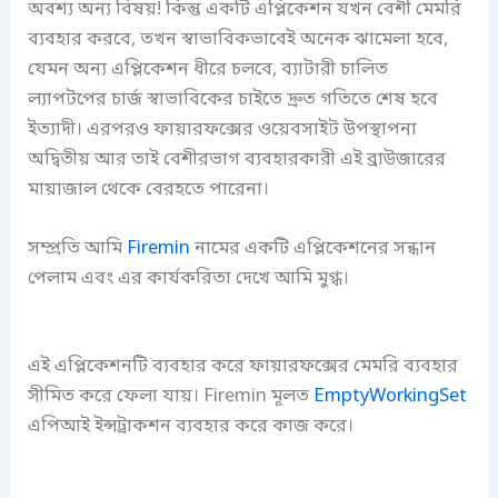
অবশ্য অন্য বিষয়! কিন্তু একটি এপ্লিকেশন যখন বেশী মেমরি
ব্যবহার করবে, তখন স্বাভাবিকভাবেই অনেক ঝামেলা হবে,
যেমন অন্য এপ্লিকেশন ধীরে চলবে, ব্যাটারী চালিত
ল্যাপটপের চার্জ স্বাভাবিকের চাইতে দ্রুত গতিতে শেষ হবে
ইত্যাদী। এরপরও ফায়ারফক্সের ওয়েবসাইট উপস্থাপনা
অদ্বিতীয় আর তাই বেশীরভাগ ব্যবহারকারী এই ব্রাউজারের
মায়াজাল থেকে বেরহতে পারেনা।
সম্প্রতি আমি
Firemin
নামের একটি এপ্লিকেশনের সন্ধান
পেলাম এবং এর কার্যকরিতা দেখে আমি মুগ্ধ।
এই এপ্লিকেশনটি ব্যবহার করে ফায়ারফক্সের মেমরি ব্যবহার
সীমিত করে ফেলা যায়। Firemin মূলত
EmptyWorkingSet
এপিআই ইন্সট্রাকশন ব্যবহার করে কাজ করে।