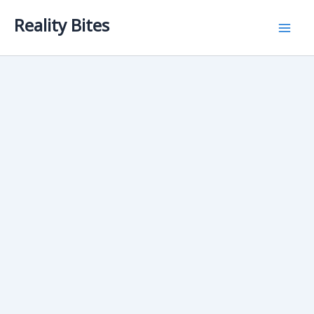
Skip
Reality Bites
to
content