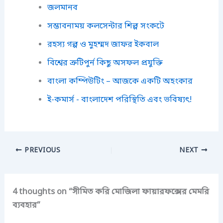
জলমানব
সম্ভাবনাময় কলসেন্টার শিল্প সংকটে
রহস্য গল্প ও মুহম্মদ জাফর ইকবাল
বিশ্বের ত্রুটিপুর্ন কিছু অসফল প্রযুক্তি
বাংলা কম্পিউটিং – আজকে একটি অহংকার
ই-কমার্স - বাংলাদেশ পরিস্থিতি এবং ভবিষ্যৎ!
PREVIOUS
NEXT
4 thoughts on “সীমিত করি মোজিলা ফায়ারফক্সের মেমরি
ব্যবহার”