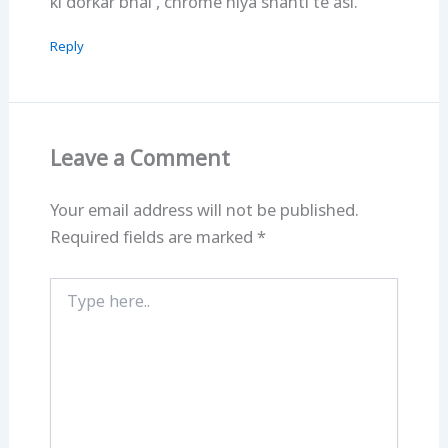
ki dorkar bhai , chrome niya shanti te asi.
Reply
Leave a Comment
Your email address will not be published.
Required fields are marked
*
Type
here..