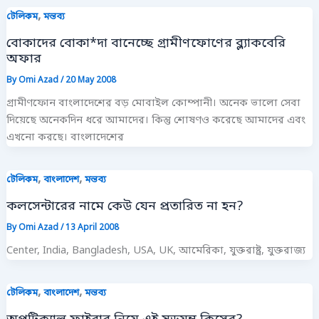
,
টেলিকম
মন্তব্য
বোকাদের বোকা*দা বানেচ্ছে গ্রামীণফোণের ব্ল্যাকবেরি
অফার
By
Omi Azad
/
20 May 2008
গ্রামীণফোন বাংলাদেশের বড় মোবাইল কোম্পানী। অনেক ভালো সেবা
দিয়েছে অনেকদিন ধরে আমাদের। কিন্তু শোষণও করেছে আমাদের এবং
এখনো করছে। বাংলাদেশের
,
,
টেলিকম
বাংলাদেশ
মন্তব্য
কলসেন্টারের নামে কেউ যেন প্রতারিত না হন?
By
Omi Azad
/
13 April 2008
Center, India, Bangladesh, USA, UK, আমেরিকা, যুক্তরাষ্ট্র, যুক্তরাজ্য
,
,
টেলিকম
বাংলাদেশ
মন্তব্য