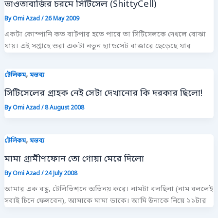
ভাওতাবাজির চরমে সিটিসেল (ShittyCell)
By
Omi Azad
/
26 May 2009
একটা কোম্পানি কত বাটপার হতে পারে তা সিটিসেলকে দেখলে বোঝা
যায়। এই সপ্তাহে ওরা একটা নতুন হ্যান্ডসেট বাজারে ছেড়েছে যার
,
টেলিকম
মন্তব্য
সিটিসেলের গ্রাহক নেই সেটা দেখানোর কি দরকার ছিলো!
By
Omi Azad
/
8 August 2008
,
টেলিকম
মন্তব্য
মামা গ্রামীণফোন তো গোয়া মেরে দিলো
By
Omi Azad
/
24 July 2008
আমার এক বন্ধু, টেলিভিশনে অভিনয় করে। নামটা বলছিনা (নাম বললেই
সবাই চিনে ফেলবেন), আমাকে মামা ডাকে। আমি উনাকে নিয়ে ১১টার