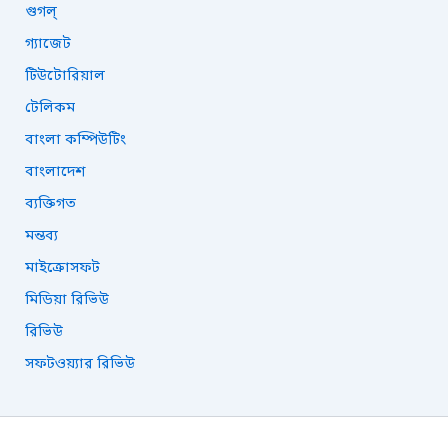
গুগল্
গ্যাজেট
টিউটোরিয়াল
টেলিকম
বাংলা কম্পিউটিং
বাংলাদেশ
ব্যক্তিগত
মন্তব্য
মাইক্রোসফট
মিডিয়া রিভিউ
রিভিউ
সফটওয়্যার রিভিউ