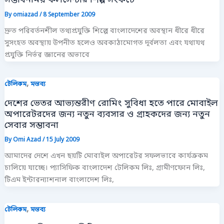
By
omiazad
/
8 September 2009
দ্রুত পরিবর্তনশীল তথ্যপ্রযুক্তি শিল্পে বাংলাদেশের অবস্থান ধীরে ধীরে
সুসংহত অবস্থায় উপনীত হলেও অবকাঠামোগত দূর্বলতা এবং যথাযথ
প্রযুক্তি নির্ভর জ্ঞানের অভাবে
,
টেলিকম
মন্তব্য
দেশের ভেতর আভ্যন্তরীণ রোমিং সুবিধা হতে পারে মোবাইল
অপারেটরদের জন্য নতুন ব্যবসার ও গ্রাহকদের জন্য নতুন
সেবার সম্ভাবনা
By
Omi Azad
/
15 July 2009
আমাদের দেশে এখন ছয়টি মোবাইল অপারেটর সফলভাবে কার্যক্রকম
চালিয়ে যাচ্ছে। প্যাসিফিক বাংলাদেশ টেলিকম লিঃ, গ্রামীণফোন লিঃ,
টিএম ইন্টারন্যাশনাল বাংলাদেশ লিঃ,
,
টেলিকম
মন্তব্য