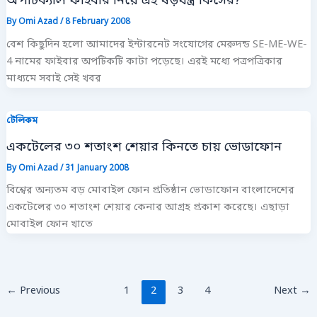
অপটিক্যাল ফাইবার নিয়ে এই ষড়যন্ত্র কিসের?
By
Omi Azad
/
8 February 2008
বেশ কিছুদিন হলো আমাদের ইন্টারনেট সংযোগের মেরুদন্ড SE-ME-WE-
4 নামের ফাইবার অপটিকটি কাটা পড়েছে। এরই মধ্যে পত্রপত্রিকার
মাধ্যমে সবাই সেই খবর
টেলিকম
একটেলের ৩০ শতাংশ শেয়ার কিনতে চায় ভোডাফোন
By
Omi Azad
/
31 January 2008
বিশ্বের অন্যতম বড় মোবাইল ফোন প্রতিষ্ঠান ভোডাফোন বাংলাদেশের
একটেলের ৩০ শতাংশ শেয়ার কেনার আগ্রহ প্রকাশ করেছে। এছাড়া
মোবাইল ফোন খাতে
←
Previous
1
2
3
4
Next
→