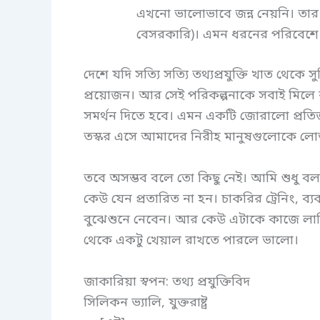
এখনো ভালোভাবে জন্ন নেয়নি। তা
বেসরকারি)। এমন ধরনের পরিবেশে সে
দেশে যদি সত্যি সত্যি তথ্যপ্রযুক্তি খাত থেকে
প্রয়োজন। আর সেই পরিকল্পনাকে সবাই মিলে
সমর্থন দিতে হবে। এমন একটি জোরালো প্রতিজ
তস্কর এসে আমাদের নিরীহ মানুষগুলোকে লো
তবে অসম্ভব বলে তো কিছু নেই। আমি শুধু ব
কেউ যেন প্রতারিত না হন। চাকরির ট্রেনিং, ব
বুঝেশুনে নেবেন। আর কেউ এটাকে কাজে লাগি
থেকে একটু খেয়াল রাখতে পারলে ভালো।
জাকারিয়া স্বপন: তথ্য প্রযুক্তিবিদ
সিলিকন ভ্যালি, যুক্তরাষ্ট্র