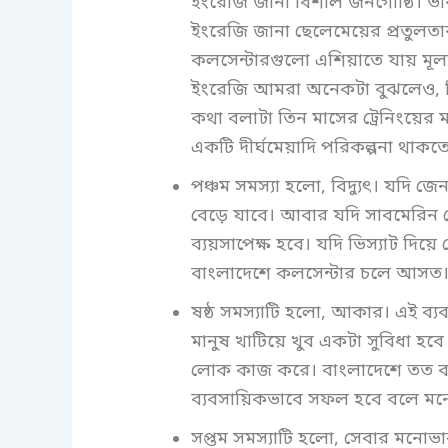
ইংরেজি জানা বিশাল জনগোষ্ঠি। ভা
ইংরেজি জানা ছেলেমেয়ের প্রতুলতা
কলসেন্টারগুলো এশিয়াতে যায় মূ
ইংরেজি আমরা অনেকটা বুঝলেও, ব্
কথা বলাটা তিন মাসের ট্রেনিংয়ের মা
একটি দীর্ঘমেয়াদি পরিকল্পনা থাকত
পঞ্চম সমস্যা হলো, বিদ্যুৎ। যদি 
বেড়ে যাবে। আবার যদি সাবমেরিন 
ব্যয়সাপেক্ষ হবে। যদি ভিস্যাট দি
বাংলাদেশে কলসেন্টার চলে আসত
ষষ্ঠ সমস্যাটি হলো, আকার। এই ব্
মানুষ খাটিয়ে খুব একটা সুবিধা হ
লোক কাজ করে। বাংলাদেশে তত বড় ন
ব্যবসায়িকভাবে সফল হবে বলে মনে
সপ্তম সমস্যাটি হলো, সেবার মনোভ