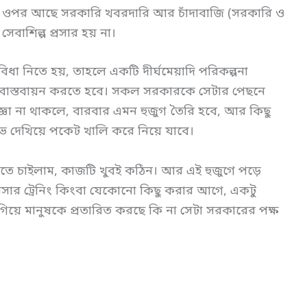
র ওপর আছে সরকারি খবরদারি আর চাঁদাবাজি (সরকারি ও
বাশিল্প প্রসার হয় না।
 সুবিধা নিতে হয়, তাহলে একটি দীর্ঘমেয়াদি পরিকল্পনা
 বাস্তবায়ন করতে হবে। সকল সরকারকে সেটার পেছনে
্ঞা না থাকলে, বারবার এমন হুজুগ তৈরি হবে, আর কিছু
ভ দেখিয়ে পকেট খালি করে নিয়ে যাবে।
লতে চাইলাম, কাজটি খুবই কঠিন। আর এই হুজুগে পড়ে
্যবসার ট্রেনিং কিংবা যেকোনো কিছু করার আগে, একটু
য়ে মানুষকে প্রতারিত করছে কি না সেটা সরকারের পক্ষ