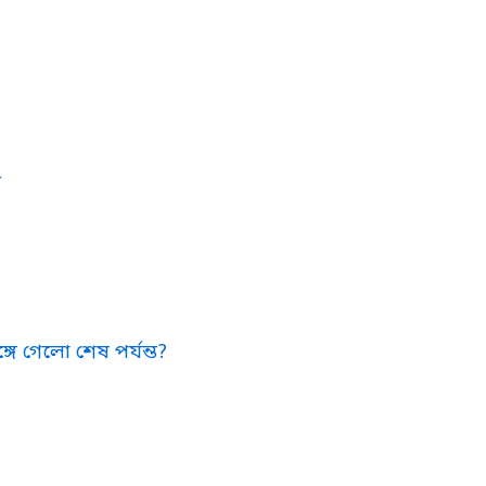
ে
্গে গেলো শেষ পর্যন্ত?