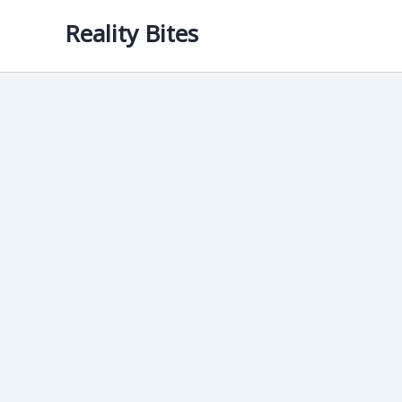
Skip
Reality Bites
to
content