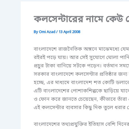
কলসেন্টারের নামে কেউ য
By
Omi Azad
/
13 April 2008
বাংলাদেশে রাজনৈতিক অঙ্গনে মাঝেমধ্যে যেমন
রইরই পড়ে যায়। আর সেই সুযোগে ঘোলা পা
প্রচুর টাকা বানিয়ে সটকে পড়েন। বর্তমান সময়
সরকার বাংলাদেশে কলসেন্টার প্রতিষ্ঠার জন্য ল
হচ্ছে, এর মাধ্যমে বাংলাদেশ শত কোটি ডলারের
এটি বাংলাদেশের পোশাকশিল্পকে ছাড়িয়ে যাব
ও ফোন করে জানতে চেয়েছেন, কীভাবে তাঁরা 
এই কলসেন্টার ব্যবসার কিছু দিক তুলে ধরার চে
বাংলাদেশের তথ্যপ্রযুক্তির ইতিহাস বেশি দ