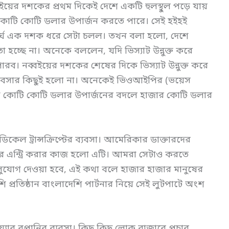
ইয়ের দশকের প্রথম দিকেই দেশে একটি হুলস্থুল পড়ে যায়
ে কোটি কোটি ডলার উপার্জন করতে পারে। সেই হইহই
র্ঘ এক দশক ধরে সেটা চলল। তখন বলা হলো, দেশে
 হচ্ছে না। অনেকে বললেন, যদি ভিস্যাট উন্নুক্ত করে
রব। নব্বইয়ের দশকের শেষের দিকে ভিস্যাট উন্নুক্ত করে
রি ব্যবসার কিছুই হলো না। অনেকেই ভিওআইপির (ভয়েস
দেশ কোটি কোটি ডলার উপার্জনের বদলে হাজার কোটি ডলার
েডিকেল ট্রান্সক্রিপ্টের ব্যবসা। আমেরিকার ডাক্তারদের
উটারে এন্ট্রি করার কাজ হলো এটি। আমরা সেটাও করতে
ির সুযোগ দেওয়া হবে, এই কথা বলে হাজার হাজার মানুষের
প্রতিষ্ঠান বাংলাদেশি পার্টনার নিয়ে সেই লুটপাটে অংশ
 রপ্তানির ব্যবসা। কিছু কিছু লোক বাজারে প্রচার