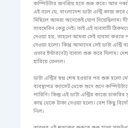
কম্পিউটার জনপ্রিয় হতে শুরু করে। আর নব্ব
এই বলে যে, বাংলাদেশ ডাটা এন্ট্রি কাজ কর
মিছিলে আমরা অনেকেই যোগ দিয়েছিলাম। দী
সাবমেরিন কেব্ল নেই। তাই এই ব্যবসাটি ঠিকমতো
দেওয়া হয়, তাহলে আমরা সেই ব্যবসা করতে পা
দেওয়া হলো। কিন্তু আমাদের সেই ডাটা এন্ট্
ওভার ইন্টারনেট) ব্যবসা শুরু করে দিলাম। 
হারিয়ে ফেলল।
ডাটা এন্ট্রির স্বপ্ন শেষ হওয়ার পর শুরু হলো ম
ব্যবস্থাপত্র ক্যাসেট থেকে শুনে শুনে কম্পি
পারিনি। কিন্তু এই ডাটা এন্ট্রির কাজে চাকর
কাছ থেকে টাকা নেওয়া হলো। বেশ কিছু বিদেশি 
নিল।
তারপর এই শতকের শুরুতে শুরু হলো সফটওয়্যার