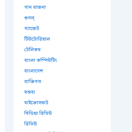
গান বাজনা
গুগল্
গ্যাজেট
টিউটোরিয়াল
টেলিকম
বাংলা কম্পিউটিং
বাংলাদেশ
ব্যক্তিগত
মন্তব্য
মাইক্রোসফট
মিডিয়া রিভিউ
রিভিউ