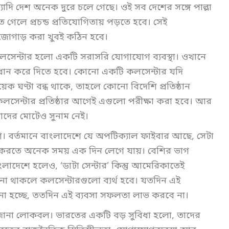
্যাদি দেশ অনেক দুরে চলে গেছে। ওই সব দেশের সঙ্গে পাল্লা
 গেলে প্রচন্ড প্রতিযোগিতায় পড়তে হবে। সেই
 জোগাড় করা খুবই কঠিন হবে।
কলসেন্টার হলো একটি সরাসরি যোগাযোগ ব্যবস্থা। ওখানে
াধান করে দিতে হবে। কোনো একটি কলসেন্টার যদি
ঘণ্টা বন্ধ থাকে, তাহলে কোনো বিদেশি প্রতিষ্ঠান
লসেন্টার প্রতিষ্ঠার আগেই এগুলো পরীক্ষা করা হবে। আর
মাদের মোটেও সুনাম নেই।
। বর্তমানে বাংলাদেশে যে অপটিক্যাল ফাইবার আছে, সেটা
ক করতে অনেক সময় এক দিন লেগে যায়। বেশির ভাগ
াংলাদেশে হলেও, ‘ডাটা সেন্টার’ কিন্তু আমেরিকাতেই
 না থাকলে কলসেন্টারগুলো ব্যর্থ হবে। যতদিন এই
 না হচ্ছে, ততদিন এই ব্যবসা সফলতা লাভ করবে না।
ি জানা লোকবল। ভারতের একটি বড় সুবিধা হলো, তাদের