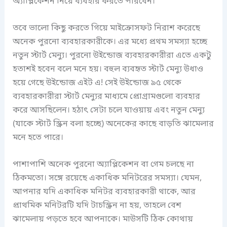
অ্যাপ্লিকেশন নিয়ে ব্যবহার করতে পারবেন।
তবে ভালো কিছু করতে গিয়ে মাইক্রোসফট নিরাশ করেছে
অনেক পুরনো ব্যবহারকারীকে। এর মধ্যে প্রথম সমস্যা হচ্ছে
নতুন স্টার্ট মেন্যু। পুরনো উইন্ডোজ ব্যবহারকারীরা এতে একটু
হতাশই হবেন বলে মনে হয়। বহুল ব্যবহৃত স্টার্ট মেন্যু উধাও
হয়ে গেছে উইন্ডোজ এইট এ! সেই উইন্ডোজ ৯৫ থেকে
ব্যবহারকারীরা স্টার্ট মেন্যুর মাধ্যমে প্রোগ্রামগুলো ব্যবহার
করে আসছিলেন। হঠাৎ সেটা চলে যাওয়ায় এবং নতুন মেন্যু
(যাকে স্টার্ট স্ক্রিন বলা হচ্ছে) অনেকের কাছে বাড়তি ঝামেলার
মনে হতে পারে।
পাশাপাশি অনেক পুরনো অ্যাপ্লিকেশন বা গেম চলছে না
ঠিকমতো। সঙ্গে রয়েছে একাধিক মনিটরের সমস্যা। যেমন,
আপনার যদি একাধিক মনিটর ব্যবহারকারী থাকে, আর
প্রাথমিক মনিটরটি যদি টাচস্ক্রিন না হয়, তাহলে বেশ
ঝামেলায় পড়তে হবে আপনাকে। মাউসটি ঠিক কোথায়