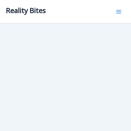
Skip
Reality Bites
to
content