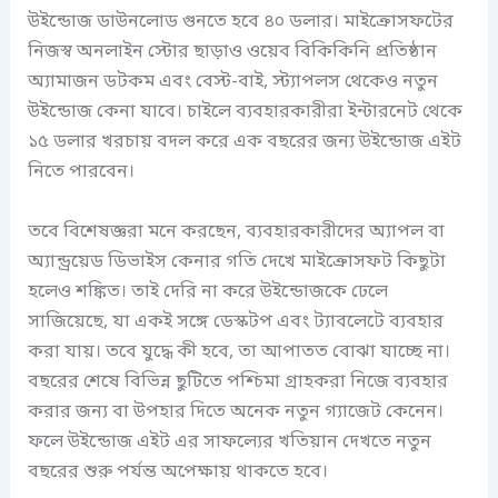
উইন্ডোজ ডাউনলোড গুনতে হবে ৪০ ডলার। মাইক্রোসফটের
নিজস্ব অনলাইন স্টোর ছাড়াও ওয়েব বিকিকিনি প্রতিষ্ঠান
অ্যামাজন ডটকম এবং বেস্ট-বাই, স্ট্যাপলস থেকেও নতুন
উইন্ডোজ কেনা যাবে। চাইলে ব্যবহারকারীরা ইন্টারনেট থেকে
১৫ ডলার খরচায় বদল করে এক বছরের জন্য উইন্ডোজ এইট
নিতে পারবেন।
তবে বিশেষজ্ঞরা মনে করছেন, ব্যবহারকারীদের অ্যাপল বা
অ্যান্ড্রয়েড ডিভাইস কেনার গতি দেখে মাইক্রোসফট কিছুটা
হলেও শঙ্কিত। তাই দেরি না করে উইন্ডোজকে ঢেলে
সাজিয়েছে, যা একই সঙ্গে ডেস্কটপ এবং ট্যাবলেটে ব্যবহার
করা যায়। তবে যুদ্ধে কী হবে, তা আপাতত বোঝা যাচ্ছে না।
বছরের শেষে বিভিন্ন ছুটিতে পশ্চিমা গ্রাহকরা নিজে ব্যবহার
করার জন্য বা উপহার দিতে অনেক নতুন গ্যাজেট কেনেন।
ফলে উইন্ডোজ এইট এর সাফল্যের খতিয়ান দেখতে নতুন
বছরের শুরু পর্যন্ত অপেক্ষায় থাকতে হবে।