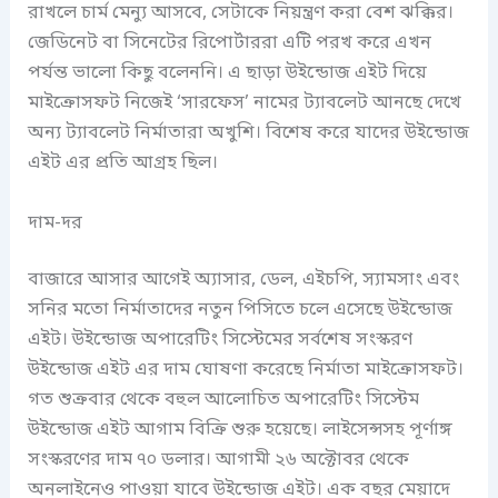
রাখলে চার্ম মেন্যু আসবে, সেটাকে নিয়ন্ত্রণ করা বেশ ঝক্কির।
জেডিনেট বা সিনেটের রিপোর্টাররা এটি পরখ করে এখন
পর্যন্ত ভালো কিছু বলেননি। এ ছাড়া উইন্ডোজ এইট দিয়ে
মাইক্রোসফট নিজেই ‘সারফেস’ নামের ট্যাবলেট আনছে দেখে
অন্য ট্যাবলেট নির্মাতারা অখুশি। বিশেষ করে যাদের উইন্ডোজ
এইট এর প্রতি আগ্রহ ছিল।
দাম-দর
বাজারে আসার আগেই অ্যাসার, ডেল, এইচপি, স্যামসাং এবং
সনির মতো নির্মাতাদের নতুন পিসিতে চলে এসেছে উইন্ডোজ
এইট। উইন্ডোজ অপারেটিং সিস্টেমের সর্বশেষ সংস্করণ
উইন্ডোজ এইট এর দাম ঘোষণা করেছে নির্মাতা মাইক্রোসফট।
গত শুক্রবার থেকে বহুল আলোচিত অপারেটিং সিস্টেম
উইন্ডোজ এইট আগাম বিক্রি শুরু হয়েছে। লাইসেন্সসহ পূর্ণাঙ্গ
সংস্করণের দাম ৭০ ডলার। আগামী ২৬ অক্টোবর থেকে
অনলাইনেও পাওয়া যাবে উইন্ডোজ এইট। এক বছর মেয়াদে