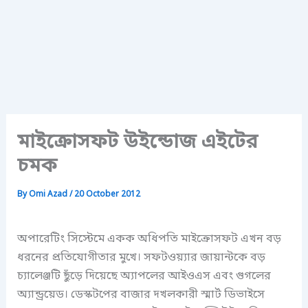
মাইক্রোসফট উইন্ডোজ এইটের
চমক
By
Omi Azad
/
20 October 2012
অপারেটিং সিস্টেমে একক অধিপতি মাইক্রোসফট এখন বড়
ধরনের প্রতিযোগীতার মুখে। সফটওয়্যার জায়ান্টকে বড়
চ্যালেঞ্জটি ছুঁড়ে দিয়েছে অ্যাপলের আইওএস এবং গুগলের
অ্যান্ড্রয়েড। ডেস্কটপের বাজার দখলকারী স্মার্ট ডিভাইসে