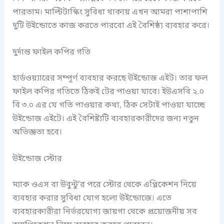
পারতাম। মাল্টিটাস্কিং সুবিধা থাকায় এখন আমরা পাশাপাশি
দুটি উইন্ডোতে কাজ করতে পারবো এই বৈশিষ্ঠ্য ব্যবহার করে।
দুর্দান্ত ফাইল কপির গতি
হার্ডওয়্যারের সম্পূর্ণ ব্যবহার করছে উইন্ডোজ এইট। তার ফল
ফাইল কপির গতিতে ঠিকই টের পাওয়া যাবে। ইউএসবি ২.০
বি ৩.০ এর যে গতি পাওয়ার কথা, ঠিক সেটাই পাওয়া যাচ্ছে
উইন্ডোজ এইটে। এই বৈশিষ্ট্যটি ব্যবহারকারীদের জন্য নতুন
অভিজ্ঞতা হবে।
উইন্ডোজ স্টোর
ম্যাক ওএস বা উবুন্টু’র পরে স্টোর থেকে এপ্লিকেশন নিয়ে
ব্যবহার করার সুবিধা যোগ হলো উইন্ডোজে। এতে
ব্যবহারকারীরা নির্ভরযোগ্য জায়গা থেকে প্রয়োজনীয় সব