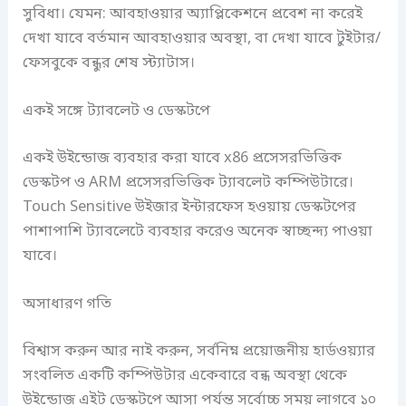
সুবিধা। যেমন: আবহাওয়ার অ্যাপ্লিকেশনে প্রবেশ না করেই
দেখা যাবে বর্তমান আবহাওয়ার অবস্থা, বা দেখা যাবে টুইটার/
ফেসবুকে বন্ধুর শেষ স্ট্যাটাস।
একই সঙ্গে ট্যাবলেট ও ডেস্কটপে
একই উইন্ডোজ ব্যবহার করা যাবে x86 প্রসেসরভিত্তিক
ডেস্কটপ ও ARM প্রসেসরভিত্তিক ট্যাবলেট কম্পিউটারে।
Touch Sensitive উইজার ইন্টারফেস হওয়ায় ডেস্কটপের
পাশাপাশি ট্যাবলেটে ব্যবহার করেও অনেক স্বাচ্ছন্দ্য পাওয়া
যাবে।
অসাধারণ গতি
বিশ্বাস করুন আর নাই করুন, সর্বনিম্ন প্রয়োজনীয় হার্ডওয়্যার
সংবলিত একটি কম্পিউটার একেবারে বন্ধ অবস্থা থেকে
উইন্ডোজ এইট ডেস্কটপে আসা পর্যন্ত সর্বোচ্চ সময় লাগবে ১০