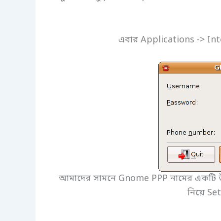
এবার Applications -> I
আমাদের সামনে Gnome PPP নামের একটি উই
নিয়ে Se