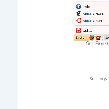
সিনেপ্টিক প
Settings 