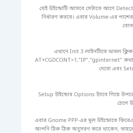
যেই উইন্ডোটি আসবে সেটাতে আগে Detect
নির্ধারণ করবে। এবার Volume-এর পাশের 
বোতা
এখানে Init 3 লাইনটিতে ডাবল ক্লি
AT+CGDCONT=1,”IP”,”gpinternet” কথাটি 
দেবো এবং Set
Setup উইন্ডোর Options ট্যাবে গিয়ে উপ
চেপে উ
এবার Gnome PPP-এর মূল উইন্ডোতে ফিরেএস
আপনি ঠিক ঠিক অনুসরণ করে থাকেন, তাহলে