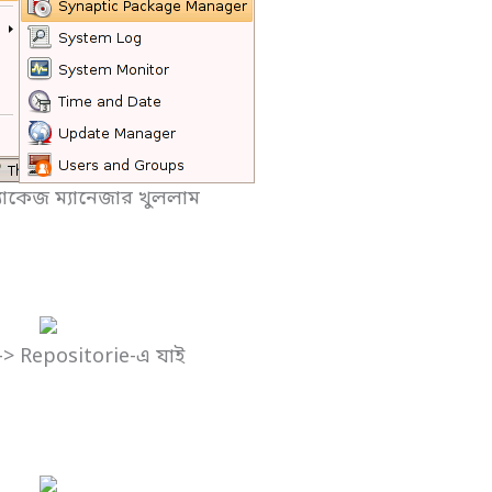
্যাকেজ ম্যানেজার খুললাম
-> Repositorie-এ যাই