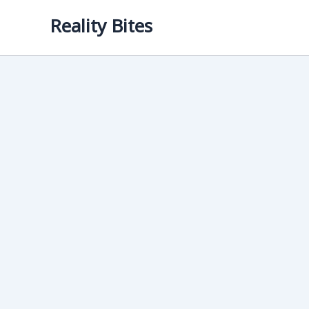
Skip
Reality Bites
to
content