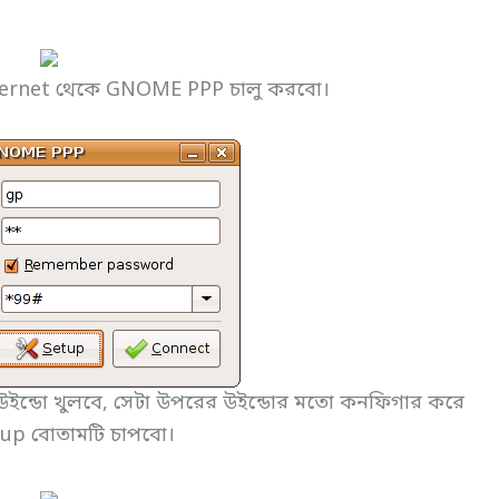
nternet থেকে GNOME PPP চালু করবো।
ন্ডো খুলবে, সেটা উপরের উইন্ডোর মতো কনফিগার করে
tup বোতামটি চাপবো।