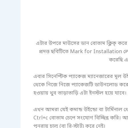
এটার উপরে মাউসের ডান বোতাম ক্লিক্ করে
প্রদত্ত ছবিটিতে Mark for Installation ল
করেছি এ
এবার সিনেপ্টিক প্যাকেজ ম্যানেজারের মূল উ
থেকে নিজে নিজে প্যাকেজটি ডাউনলোড করে 
হওয়ায় খুব তাড়াতাড়ি এটা ইনস্টল হয়ে যাবে।
এখন আমরা যেই কমান্ড উইন্ডো বা টার্মিনাল থ
Ctrl+c বোতাম চেপে সংযোগ বিচ্ছিন্ন করি। 
পুনরায় চালু (বা রি-স্টার্ট) করে নেই।