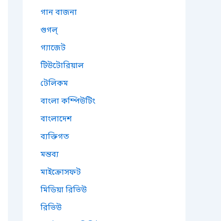
গান বাজনা
গুগল্
গ্যাজেট
টিউটোরিয়াল
টেলিকম
বাংলা কম্পিউটিং
বাংলাদেশ
ব্যক্তিগত
মন্তব্য
মাইক্রোসফট
মিডিয়া রিভিউ
রিভিউ