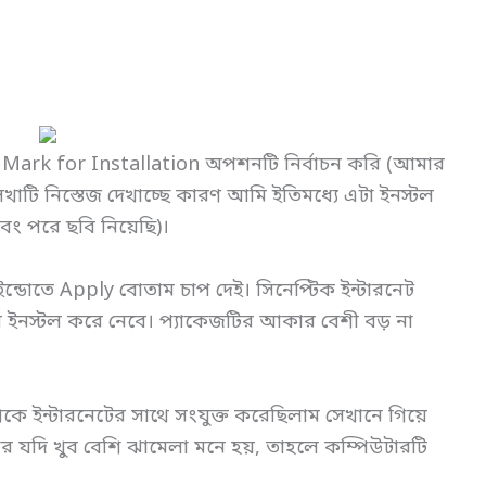
 Mark for Installation অপশনটি নির্বাচন করি (আমার
েখাটি নিস্তেজ দেখাচ্ছে কারণ আমি ইতিমধ্যে এটা ইনস্টল
বং পরে ছবি নিয়েছি)।
ইন্ডোতে Apply বোতাম চাপ দেই। সিনেপ্টিক ইন্টারনেট
ইনস্টল করে নেবে। প্যাকেজটির আকার বেশী বড় না
েকে ইন্টারনেটের সাথে সংযুক্ত করেছিলাম সেখানে গিয়ে
আর যদি খুব বেশি ঝামেলা মনে হয়, তাহলে কম্পিউটারটি