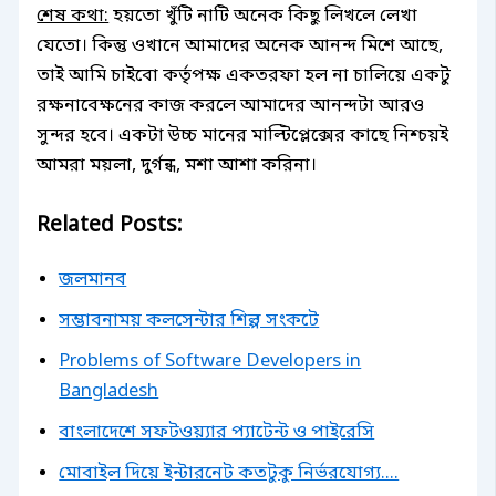
শেষ কথা:
হয়তো খুঁটি নাটি অনেক কিছু লিখলে লেখা
যেতো। কিন্তু ওখানে আমাদের অনেক আনন্দ মিশে আছে,
তাই আমি চাইবো কর্তৃপক্ষ একতরফা হল না চালিয়ে একটু
রক্ষনাবেক্ষনের কাজ করলে আমাদের আনন্দটা আরও
সুন্দর হবে। একটা উচ্চ মানের মাল্টিপ্লেক্সের কাছে নিশ্চয়ই
আমরা ময়লা, দুর্গন্ধ, মশা আশা করিনা।
Related Posts:
জলমানব
সম্ভাবনাময় কলসেন্টার শিল্প সংকটে
Problems of Software Developers in
Bangladesh
বাংলাদেশে সফটওয়্যার প্যাটেন্ট ও পাইরেসি
মোবাইল দিয়ে ইন্টারনেট কতটুকু নির্ভরযোগ্য....