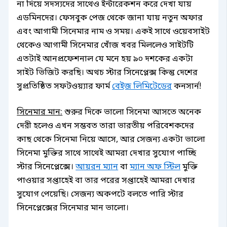
না দিয়ে সদস্যদের সাথেও ইন্টারেকশন করে দেখা যায়
এডমিনদের। ফেসবুক পেজ থেকে জানা যায় নতুন অফার
এবং আগামী সিনেমার নাম ও সময়। একই সাথে ওয়েবসাইট
থেকেও আগামী সিনেমার খোঁজ খবর মিললেও সাইটটি
এতটাই আনপ্রফেশনাল যে মনে হয় ৯০ দশকের একটা
সাইট ভিজিট করছি। অথচ স্টার সিনেপ্লেক্স কিন্তু দেশের
সুপ্রতিষ্ঠিত সফটওয়্যার ফার্ম
বেইজ লিমিটেডের
কনসার্ন!
সিনেমার মান:
শুরুর দিকে ভালো সিনেমা আসতে অনেক
দেরী হলেও এখন সম্ভবত তারা ভারতীয় পরিবেশকদের
কাছ থেকে সিনেমা নিয়ে আসে, আর সেজন্য একটা ভালো
সিনেমা মুক্তির সাথে সাথেই আমরা দেখার সুযোগ পাচ্ছি
স্টার সিনেপ্লেক্সে।
আয়রন ম্যান
বা
ম্যান অফ স্টিল
মুক্তি
পাওয়ার সপ্তাহেই বা তার পরের সপ্তাহেই আমরা দেখার
সুযোগ পেয়েছি। সেজন্য অকপটে বলতে পারি স্টার
সিনেপ্লেক্সের সিনেমার মান ভালো।