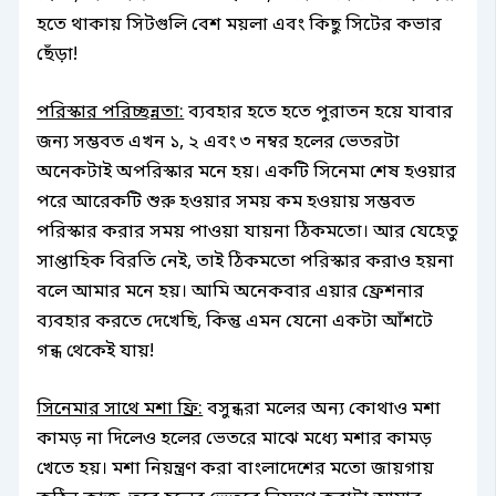
হতে থাকায় সিটগুলি বেশ ময়লা এবং কিছু সিটের কভার
ছেঁড়া!
পরিস্কার পরিচ্ছন্নতা:
ব্যবহার হতে হতে পুরাতন হয়ে যাবার
জন্য সম্ভবত এখন ১, ২ এবং ৩ নম্বর হলের ভেতরটা
অনেকটাই অপরিস্কার মনে হয়। একটি সিনেমা শেষ হওয়ার
পরে আরেকটি শুরু হওয়ার সময় কম হওয়ায় সম্ভবত
পরিস্কার করার সময় পাওয়া যায়না ঠিকমতো। আর যেহেতু
সাপ্তাহিক বিরতি নেই, তাই ঠিকমতো পরিস্কার করাও হয়না
বলে আমার মনে হয়। আমি অনেকবার এয়ার ফ্রেশনার
ব্যবহার করতে দেখেছি, কিন্তু এমন যেনো একটা আঁশটে
গন্ধ থেকেই যায়!
সিনেমার সাথে মশা ফ্রি:
বসুন্ধরা মলের অন্য কোথাও মশা
কামড় না দিলেও হলের ভেতরে মাঝে মধ্যে মশার কামড়
খেতে হয়। মশা নিয়ন্ত্রণ করা বাংলাদেশের মতো জায়গায়