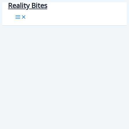
Reality Bites
Skip
to
content