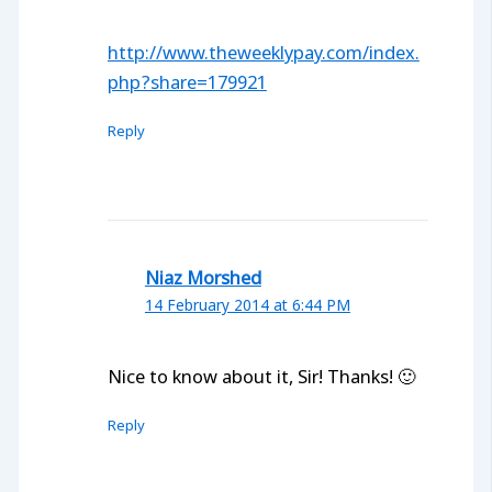
http://www.theweeklypay.com/index.
php?share=179921
Reply
Niaz Morshed
14 February 2014 at 6:44 PM
Nice to know about it, Sir! Thanks! 🙂
Reply