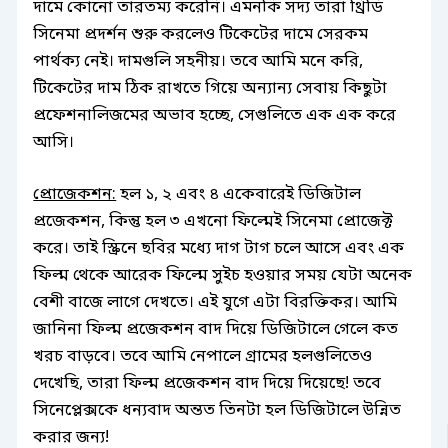
দামে কোনো তারতম্য করেনি। এমনকি সদ্য তারা থ্রিডি
সিনেমা প্রদর্শন শুরু করলেও টিকেটের দামে সেরকম
পার্থক্য নেই। দামগুলি সহনীয়। তবে আমি মনে করি,
টিকেটের দাম ঠিক রাখতে গিয়ে অন্যান্য সেবায় কিছুটা
প্রফেশনালিজমের অভাব হচ্ছে, সেগুলিতে এক এক করে
আসি।
প্রোজেকশন:
হল ১, ২ এবং ৪ একেবারেই ডিজিটাল
প্রজেকশন, কিন্তু হল ৩ এখনো ফিল্মেই সিনেমা প্রোজেক্ট
করে। তাই স্ক্রিনে ছবির মধ্যে দাগ টাগ চলে আসে এবং এক
ফিল্ম থেকে আরেক ফিল্মে সুইচ হওয়ার সময় যেটা অনেক
বেশী বাজে লাগে দেখতে। এই যুগে এটা বিরক্তিকর। আমি
জানিনা ফিল্ম প্রজেকশন বাদ দিয়ে ডিজিটালে গেলে কত
খরচ বাড়বে। তবে আমি নেপালে গ্রামের হলগুলিতেও
দেখেছি, তারা ফিল্ম প্রজেকশন বাদ দিয়ে দিয়েছে! তবে
সিনেপ্লেক্সকে ধন্যবাদ অন্তত তিনটা হল ডিজিটালে উন্নিত
করার জন্য!