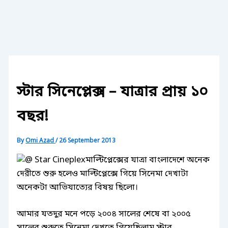
স্টার সিনেপ্লেক্স – যাত্রার প্রায় ১০
বছর!
By
Omi Azad
/
26 September 2013
মাল্টিপ্লেক্সের যাত্রা বাংলাদেশে অনেক
দেরীতে শুরু হলেও মাল্টিপ্লেক্সে গিয়ে সিনেমা দেখাটা
অনেকটা আভিযাত্যের বিষয় ছিলো।
আমার যতদুর মনে পড়ে ২০০৪ সালের শেষে বা ২০০৫
সালের শুরুতে সিনেমা দেখতে গিয়েছিলাম স্টার