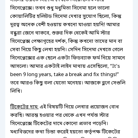
সিনেপ্লেক্সে। তখন শুধু মধুমিতা সিনেমা হলে ভালো
কোয়ালিটির হলিউড সিনেমা দেখার সুযোগ ছিলো, কিন্তু
দূরত্ব অনেক বেশী হওয়ায় কখনো যাওয়া হয়নি! আমার
বন্ধুরা জেনে থাকবে, শুরুর দিক থেকেই আমি স্টার
সিনেপ্লেক্স পেক্ষাগৃহের দর্শক, কিন্তু কখনো তাদের মান বা
সেবা নিয়ে কিছু লেখা হয়নি। সেদিন সিনেমা দেখতে গেলে
সিনেপ্লেক্সের এক ছেলে একটা ফিডব্যাক ফর্ম নিয়ে সামনে
আসলো। আমার একটাই লাইন মাথায় এসেছিলো, “It’s
been 9 long years, take a break and fix things!”
তবে আরও কিছু বলা যেতো মনেহয়। আজকে ব্লগে সেগুলি
লিখি।
টিকেটের দাম:
এই বিষয়টি নিয়ে লেখার প্রয়োজন বোধ
করছি। আরম্ভ হওয়ার পর থেকে এখন পর্যন্ত স্টার
সিনেপ্লেক্সে টিকেটের দামে কোনো প্রভাব পড়েনি।
মধ্যবিত্তদের কথা চিন্তা করেই হয়তো কর্তৃপক্ষ টিকেটের