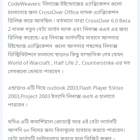
CodeWeavers: লিনাক্সে উইন্ডোজের এ্যাপ্লিকেশন গুলো
চালানোর জন্য CrossOver Office নামক এ্যাপ্লিকেশন
রিলিজ করে আসছিল । বর্তমানে তারা CrossOver 6.0 Beta
2 নামক নতুন বেটা ভার্সন ম্যাক এবং লিনাক্স ওএস এর জন্য
রিলিজ করেছে। এর লিনাক্স ভার্সনটির মাধ্যমে আপনার
উইন্ডোজ এ্যাপ্লিকেশন গুলো আপনার পছন্দের লিনাক্স
ডিস্ট্রিবিউশনে চালানো ছাড়াও কিছু সাম্প্রতিক গেম যেমন
World of Warcraft , Half Life 2 , Counterstrike এর মত
গেমগুলো খেলতে পারবেন ।
এছাড়াও এটি দিয়ে outlook 2003,Flash Player 9,Visio
2003,Project 2003 ইত্যাদি লিনাক্স ওএস এ চালাতে
পারবেন ।
যদিও এটি কমার্শিয়াল প্রোডাক্ট তবে এই বেটা ভার্সনটি
আপনি ৬০ দিনের জন্য বিনামূল্যে ব্যবহার করতে পারবেন।
বেটা ভার্সনটি ডাউনলোড করতে হলে ভিজিট করুন –