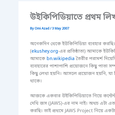
উইকিপিডিয়াতে প্রথম ল
By
Omi Azad
/
3 May 2007
অনেকদিন থেকে ইউকিপিডিয়া ব্যবহার করছি। ২
(
ekushey.org
-এর প্রতিষ্ঠাতা) আমাকে ইউ
আমাকে
bn.wikipedia
তৈরীর পরামর্শ দিয়
ব্যবহারের পাশাপাশি প্রয়োজনে কিছু পাতা সম
কিছু লেখা হয়নি। আসলে প্রয়োজন হয়নি, যা
থাকে।
আজকে একবার উইকিপিডিয়াতে গিয়ে কন্টেন্ট 
দেখি জস (JAWS)-এর নাম নাই। অথচ এটা এত
করছি। তাই প্রথমে JAWS Project নিয়ে এক