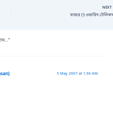
NEX
হায়রে (!) ওয়ারিদ টেলিক
লাম…”
asan)
5 May 2007 at 1:36 AM