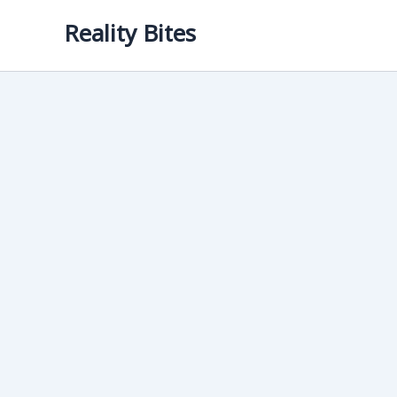
Skip
Reality Bites
to
content