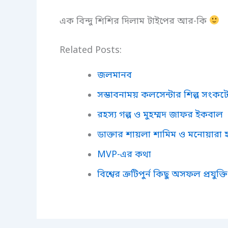
এক বিন্দু শিশির দিলাম টাইপের আর-কি
Related Posts:
জলমানব
সম্ভাবনাময় কলসেন্টার শিল্প সংকট
রহস্য গল্প ও মুহম্মদ জাফর ইকবাল
ডাক্তার শায়লা শামিম ও মনোয়ারা
MVP-এর কথা
বিশ্বের ত্রুটিপুর্ন কিছু অসফল প্রযুক্তি