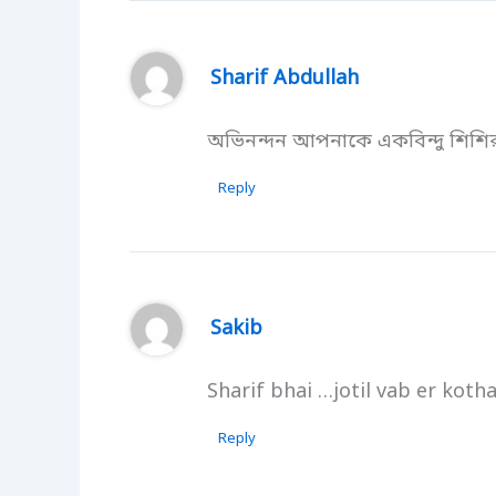
Sharif Abdullah
অভিনন্দন আপনাকে একবিন্দু শিশির
Reply
Sakib
Sharif bhai …jotil vab er kot
Reply