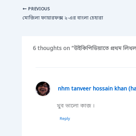
PREVIOUS
মোজিলা ফায়ারফক্স ২-এর বাংলা চেহারা
6 thoughts on “উইকিপিডিয়াতে প্রথম লিখ
nhm tanveer hossain khan (h
খুব ভালো কাজ ।
Reply