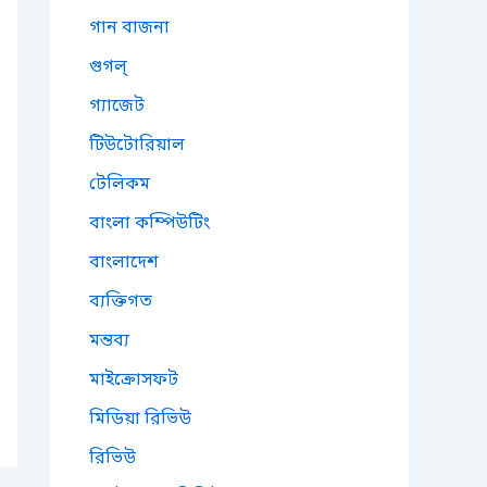
গান বাজনা
গুগল্
গ্যাজেট
টিউটোরিয়াল
টেলিকম
বাংলা কম্পিউটিং
বাংলাদেশ
ব্যক্তিগত
মন্তব্য
মাইক্রোসফট
মিডিয়া রিভিউ
রিভিউ