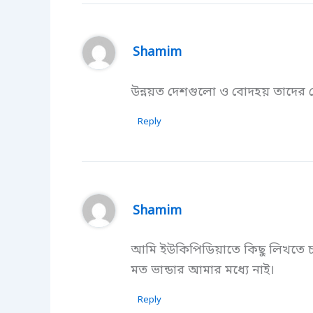
Shamim
উন্নয়ত দেশগুলো ও বোদহয় তাদের দেশে
Reply
Shamim
আমি ইউকিপিডিয়াতে কিছু লিখতে চাই
মত ভান্ডার আমার মধ্যে নাই।
Reply