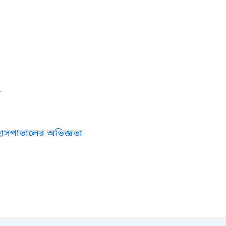
ে
 হাসপাতালের অভিজ্ঞতা