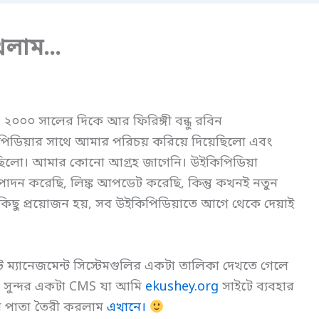
িখলাম…
০০০ সালের দিকে আর ফিরিঙ্গী বন্ধু রবিন
কিপিডিয়ার সাথে আমার পরিচয় করিয়ে দিয়েছিলো এবং
েছিলো। আমার কোনো আগ্রহ জাগেনি। উইকিপিডিয়া
্পাদন করেছি, লিঙ্ক আপডেট করেছি, কিন্তু কখনই নতুন
 কিছু প্রয়োজন হয়, সব উইকিপিডিয়াতে আগে থেকে দেয়াই
ম্যানেজমেন্ট সিস্টেমগুলির একটা তালিকা দেখতে গেলে
 সুন্দর একটা CMS যা আমি
ekushey.org
সাইটে ব্যবহার
টা পাতা তৈরী করলাম
এখানে।