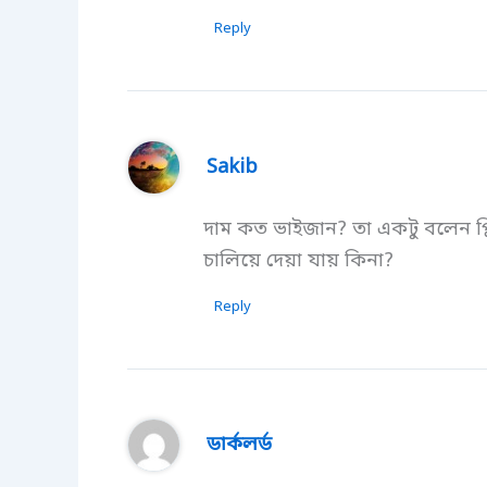
Reply
Sakib
দাম কত ভাইজান? তা একটু বলেন প্ল
চালিয়ে দেয়া যায় কিনা?
Reply
ডার্কলর্ড