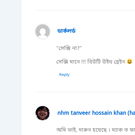
ডার্কলর্ড
“সেক্সি না?”
সেক্সি মানে !!! বিউটি উইথ ব্রেইন
Reply
nhm tanveer hossain khan (h
অমি ভাই, দারুন হয়েছে । ম্যাক ত ফ