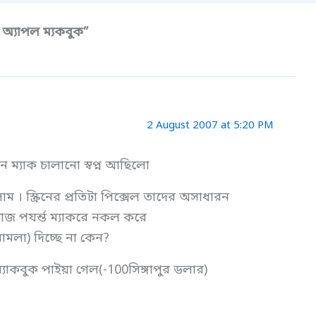
্যাপল ম্যকবুক”
2 August 2007 at 5:20 PM
ম্যাক চালানো স্বপ্ন আছিলো
 । স্ক্রিনের প্রতিটা পিক্সেল তাদের অসাধারন
আজ পযর্ন্ত ম্যাকরে নকল করে
ামলা) দিচ্ছে না কেন?
যাকবুক পাইয়া গেল(-100সিঙ্গাপুর ডলার)