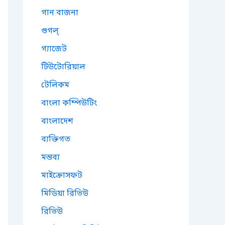
গান বাজনা
গুগল্
গ্যাজেট
টিউটোরিয়াল
টেলিকম
বাংলা কম্পিউটিং
বাংলাদেশ
ব্যক্তিগত
মন্তব্য
মাইক্রোসফট
মিডিয়া রিভিউ
রিভিউ