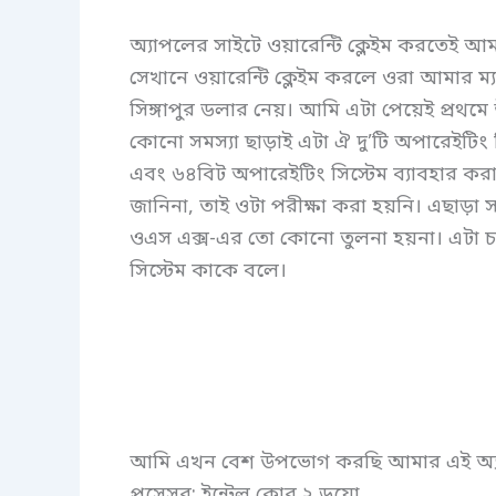
অ্যাপলের সাইটে ওয়ারেন্টি ক্লেইম করতেই আম
সেখানে ওয়ারেন্টি ক্লেইম করলে ওরা আমার ম
সিঙ্গাপুর ডলার নেয়। আমি এটা পেয়েই প্রথমে উ
কোনো সমস্যা ছাড়াই এটা ঐ দু’টি অপারেইটি
এবং ৬৪বিট অপারেইটিং সিস্টেম ব্যাবহার করা 
জানিনা, তাই ওটা পরীক্ষা করা হয়নি। এছাড়া স
ওএস এক্স-এর তো কোনো তুলনা হয়না। এটা 
সিস্টেম কাকে বলে।
আমি এখন বেশ উপভোগ করছি আমার এই অ্য
প্রসেসর: ইন্টেল কোর ২ ডুয়ো