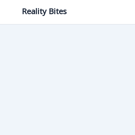
Skip
Reality Bites
to
content