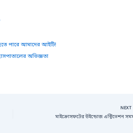
ে
হতে পারে আমাদের আইটি!
 হাসপাতালের অভিজ্ঞতা
NEX
মাইক্রোসফটের উইন্ডোজ এক্টিভেশন সমস্