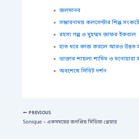
জলমানব
সম্ভাবনাময় কলসেন্টার শিল্প সংকট
রহস্য গল্প ও মুহম্মদ জাফর ইকবাল
হাত ধরে কাজ করলে আরও উন্নত 
ডাক্তার শায়লা শামিম ও মনোয়ারা
অবশেষে সিবিট দর্শন
PREVIOUS
Sonique – একসময়ের জনপ্রিয় মিডিয়া প্লেয়ার