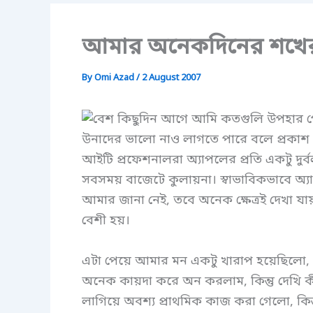
আমার অনেকদিনের শখের 
By
Omi Azad
/
2 August 2007
বেশ কিছুদিন আগে আমি কতগুলি উপহার পে
উনাদের ভালো নাও লাগতে পারে বলে প্রকাশ ক
আইটি প্রফেশনালরা অ্যাপলের প্রতি একটু দুর্
সবসময় বাজেটে কুলায়না। স্বাভাবিকভাবে অ্য
আমার জানা নেই, তবে অনেক ক্ষেত্রই দেখা যা
বেশী হয়।
এটা পেয়ে আমার মন একটু খারাপ হয়েছিলো, ক
অনেক কায়দা করে অন করলাম, কিন্তু দেখি কী
লাগিয়ে অবশ্য প্রাথমিক কাজ করা গেলো, কিন