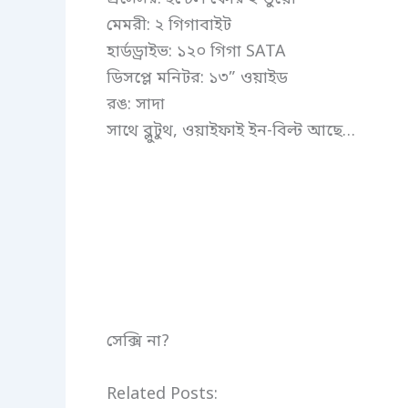
মেমরী: ২ গিগাবাইট
হার্ডড্রাইভ: ১২০ গিগা SATA
ডিসপ্লে মনিটর: ১৩” ওয়াইড
রঙ: সাদা
সাথে ব্লুটুথ, ওয়াইফাই ইন-বিল্ট আছে…
সেক্সি না?
Related Posts: