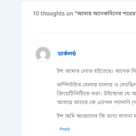
10 thoughts on “আমার অনেকদিনের শখের অ
ডার্কলর্ড
ইশ আমার লোভ হইতেছে। অনেক দিন 
কম্পিউটার মেলায় চালায় ও দেখছিলাম
ক্রিয়েটিভিটিতে ভরা। উইন্ডোজ যে 
আসছে তাদের কে এ্যাপল প্যাদানি (ম
ইশ অমি আজাদের কি ভাগ্য মাগনা ম্
Reply