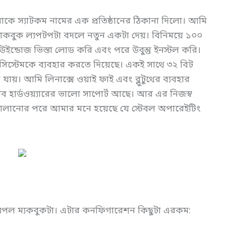
াকে স্যাটকম নামের এক প্রতিষ্ঠানের ঠিকানা দিলো। আমি
্যাকবুক ল্যপটপটা বদলে নতুন একটা দেয়। বিনিময়ে ১০০
ইন্ডোজ ভিস্তা লোড করি এবং পরে উবুন্তু ইনস্টল করি।
ং সিস্টেমকে ব্যবহার করতে দিয়েছে। একই সাথে ৩২ বিট
যায়। আমি লিনাক্সে ওয়াই ফাই এবং ব্লুটুথের ব্যবহার
ব হার্ডওয়্যারের ভালো সাপোর্ট আছে। আর এর নিজস্ব
চালানোর পরে আমার মনে হয়েছে যে স্টেবল অপারেইটিং
পল ম্যকবুকটা। এটার কনফিগারেশন কিছুটা এরকম: