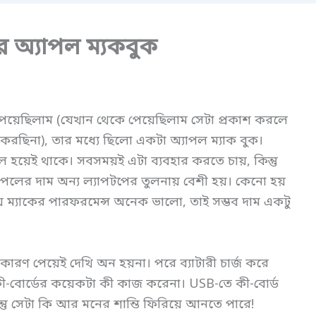
অ্যাপল ম্যকবুক
য়েছিলাম (যেখান থেকে পেয়েছিলাম সেটা প্রকাশ করলে
রছিনা), তার মধ্যে ছিলো একটা অ্যাপল ম্যাক বুক।
বল হয়েই থাকে। সবসময়ই এটা ব্যবহার করতে চায়, কিন্তু
াপলের দাম অন্য ল্যাপটপের তুলনায় বেশী হয়। কেনো হয়
য় ম্যাকের পারফরমেন্স অনেক ভালো, তাই সম্ভব দাম একটু
ারণ পেয়েই দেখি অন হয়না। পরে ব্যাটারী চার্জ করে
-বোর্ডের কয়েকটা কী কাজ করেনা। USB-তে কী-বোর্ড
্তু সেটা কি আর মনের শান্তি ফিরিয়ে আনতে পারে!