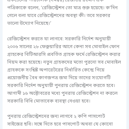
একটেলের পরিচালক (সমন্বয়) রেজাউর রহমান এক
পত্রিকাকে বলেন, ‘রেজিস্ট্রেশন তো মাত্র শুরু হয়েছে। ক’দিন
গেলে বলা যাবে রেজিস্ট্রেশনের অবস্থা কী। তবে সরকার
ভালো উদ্যোগ নিয়েছে।’
রেজিস্ট্রেশন করতে যা লাগবে: সরকারি নির্দেশ অনুযায়ী
২০০৬ সালের ২৮ ফেব্রুয়ারির আগে কেনা সব মোবাইল ফোন
গ্রাহকের বিটিআরসি প্রবর্তিত গ্রাহক ফর্মে রেজিস্ট্রেশন করার
নিয়ম করা হয়েছে। নতুন গ্রাহকদের মতো পুরনো সব মোবাইল
গ্রাহককে সংশ্নিষ্ট অপারেটরের নির্ধারিত কেন্দ্রে গিয়ে
প্রয়োজনীয় বৈধ কাগজপত্র জমা দিয়ে তাদের সংযোগটি
সরকারি নির্দেশ অনুযায়ী পুনরায় রেজিস্ট্রেশন করতে হবে।
আগামী ১৬ অক্টোবরের মধ্যে পুনরায় রেজিস্ট্রেশন না করলে
সরকারি বিধি মোতাবেক ব্যবস্থা নেওয়া হবে।
পুনরায় রেজিস্ট্রেশনের জন্য লাগবে ২ কপি পাসপোর্ট
সাইজের ছবি। সঙ্গে দিতে হবে পাসপোর্ট অথবা যে কোনো