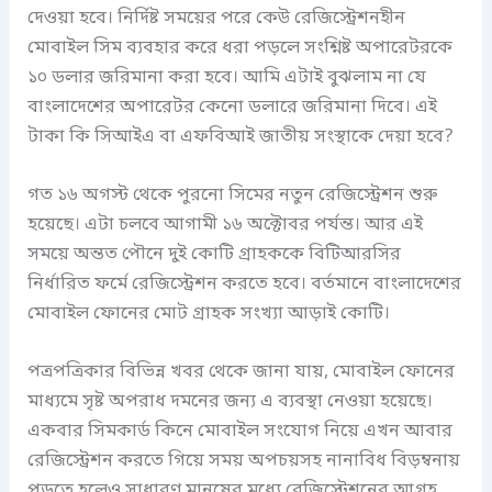
দেওয়া হবে। নির্দিষ্ট সময়ের পরে কেউ রেজিস্ট্রেশনহীন
মোবাইল সিম ব্যবহার করে ধরা পড়লে সংশ্নিষ্ট অপারেটরকে
১০ ডলার জরিমানা করা হবে। আমি এটাই বুঝলাম না যে
বাংলাদেশের অপারেটর কেনো ডলারে জরিমানা দিবে। এই
টাকা কি সিআইএ বা এফবিআই জাতীয় সংস্থাকে দেয়া হবে?
গত ১৬ অগস্ট থেকে পুরনো সিমের নতুন রেজিস্ট্রেশন শুরু
হয়েছে। এটা চলবে আগামী ১৬ অক্টোবর পর্যন্ত। আর এই
সময়ে অন্তত পৌনে দুই কোটি গ্রাহককে বিটিআরসির
নির্ধারিত ফর্মে রেজিস্ট্রেশন করতে হবে। বর্তমানে বাংলাদেশের
মোবাইল ফোনের মোট গ্রাহক সংখ্যা আড়াই কোটি।
পত্রপত্রিকার বিভিন্ন খবর থেকে জানা যায়, মোবাইল ফোনের
মাধ্যমে সৃষ্ট অপরাধ দমনের জন্য এ ব্যবস্থা নেওয়া হয়েছে।
একবার সিমকার্ড কিনে মোবাইল সংযোগ নিয়ে এখন আবার
রেজিস্ট্রেশন করতে গিয়ে সময় অপচয়সহ নানাবিধ বিড়ম্বনায়
পড়তে হলেও সাধারণ মানুষের মধ্যে রেজিস্ট্রেশনের আগ্রহ