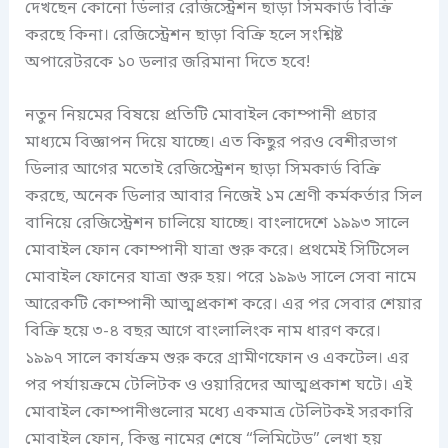
দেখছেন কোনো ডিলার রেজিস্ট্রেশন ছাড়া সিমকার্ড বিক্রি
করছে কিনা। রেজিস্ট্রেশন ছাড়া বিক্রি হলে সংশ্নিষ্ট
অপারেটরকে ১০ ডলার জরিমানা দিতে হবে!
নতুন নিয়মের বিষয়ে প্রতিটি মোবাইল কোম্পানী প্রচার
মাধ্যমে বিজ্ঞাপন দিয়ে যাচ্ছে। এত কিছুর পরও বেশীরভাগ
ডিলার আগের মতোই রেজিস্ট্রেশন ছাড়া সিমকার্ড বিক্রি
করছে, অনেক ডিলার আবার নিজেই ১ম শ্রেণী কর্মকর্তার সিল
বানিয়ে রেজিস্ট্রেশন চালিয়ে যাচ্ছে। বাংলাদেশে ১৯৯৩ সালে
মোবাইল ফোন কোম্পানী যাত্রা শুরু করে। প্রথমেই সিটিসেল
মোবাইল ফোনের যাত্রা শুরু হয়। পরে ১৯৯৬ সালে সেবা নামে
আরেকটি কোম্পানী আত্মপ্রকাশ করে। এর পর সেবার শেয়ার
বিক্রি হয়ে ৩-৪ বছর আগে বাংলালিংক নাম ধারণ করে।
১৯৯৭ সালে কার্যক্রম শুরু করে গ্রামীণফোন ও একটেল। এর
পর পর্যায়ক্রমে টেলিটক ও ওয়ারিদের আত্মপ্রকাশ ঘটে। এই
মোবাইল কোম্পানীগুলোর মধ্যে একমাত্র টেলিটকই সরকারি
মোবাইল ফোন, কিন্তু নামের শেষে “লিমিটেড” লেখা হয়