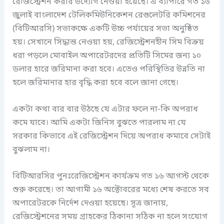
রেজিস্ট্রেশন করার উদ্যোগ নেওয়া হয়েছে। এ ব্যাপারে গত ১৬
জুলাই বাংলাদেশ টেলিকমিউনিকেশন রেগুলেটরি কমিশনের
(বিটিআরসি) সভাকক্ষে একটি উচ্চ পর্যায়ের সভা অনুষ্ঠিত
হয়। সেখানে সিদ্ধান্ত নেওয়া হয়, রেজিস্ট্রেশনহীন সিম বিক্রয়
ধরা পড়লে মোবাইল অপারেটরদের প্রতিটি সিমের জন্য ১০
ডলার হারে জরিমানা করা হবে। এতেও পরিস্থিতির উন্নতি না
হলে জরিমানার হার বৃদ্ধি করা হবে বলে জানা গেছে।
একটা কথা বার বার উঠছে যে এটার ফলে না-কি অপরাধ
কমে যাবে। আমি একটা জিনিস বুঝতে পারলাম না যে
সরকার কিভাবে এই রেজিস্ট্রেশন দিয়ে অপরাধ কমাবে সেটাই
বুঝলাম না।
বিটিআরসির পুনঃরেজিস্ট্রেশন কার্যক্রম গত ১৬ আগস্ট থেকে
শুরু করেছে। তা আগামী ১৬ অক্টোবরের মধ্যে শেষ করতে সব
অপারেটরকে নির্দেশ দেওয়া হয়েছে। সূত্র জানায়,
রেজিস্ট্রেশনের সময় গ্রাহকের ঠিকানা সঠিক না হলে সংযোগ