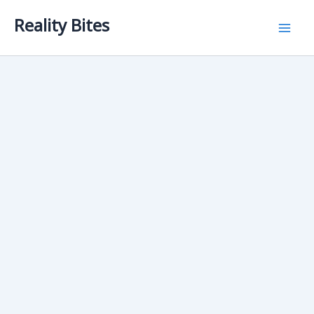
Skip
Reality Bites
to
content