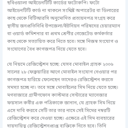
ছবিওয়ালা আইডেনটিটি কার্ডের ফটোকপি। ফটো
আইডেনটিটি কার্ড না থাকলে সংশ্নিষ্ট অপারেটর বা ডিলারের
কাছ থেকে বিটিআরসি অনুমোদিত প্রত্যয়নপত্র সংগ্রহ করে
স্থানীয় জনপ্রতিনিধি উপজেলা/ইউনিয়ন পরিষদের চেয়ারম্যান
বা ওয়ার্ড কমিশনার বা প্রথম শ্রেণীর গেজেটেড কর্মকর্তার
কাছ থেকে সত্যায়িত করে নিতে হবে। সঙ্গে নিজস্ব সংযোগ ও
সংযোগের বৈধ কাগজপত্র নিয়ে যেতে হবে।
যে নিয়মে রেজিস্ট্রেশন হচ্ছে: যেসব মোবাইল গ্রাহক ২০০৬
সালের ২৮ ফেব্রুয়ারির আগে মোবাইল সংযোগ নেওয়ার পর
কাগজপত্র হারিয়ে ফেলেছেন তাদেরও রেজিস্ট্রেশন করতে
সমস্যা হচ্ছে না। তবে সঙ্গে মোবাইলের সিম নিয়ে যেতে হচ্ছে।
মগবাজারে গ্রামীণফোন কাস্টমার সেন্টারের ম্যানেজার
ফয়সাল কবীর এক পত্রিকাকে জানান, যে গ্রাহক সিম নিয়ে
এসে দাবি করবে সেটি তার তার নামে সেই সিমের নম্বরটি
রেজিস্ট্রেশন করে দেওয়া হচ্ছে। এক্ষেত্রে এই সিম ব্যবহারের
দায়দায়িত্ব রেজিস্ট্রেশনপ্রাপ্ত ব্যক্তিকে নিতে হবে। তিনি