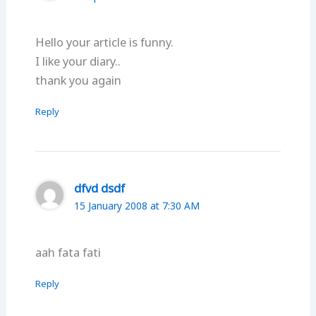
Hello your article is funny.
I like your diary..
thank you again
Reply
dfvd dsdf
15 January 2008 at 7:30 AM
aah fata fati
Reply