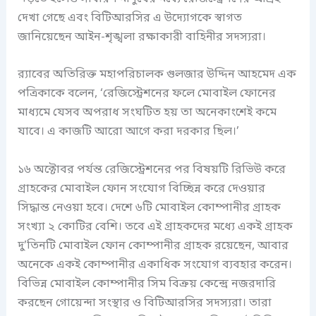
দেখা গেছে এবং বিটিআরসির এ উদ্যোগকে স্বাগত
জানিয়েছেন আইন-শৃঙ্খলা রক্ষাকারী বাহিনীর সদস্যরা।
র‌্যাবের অতিরিক্ত মহাপরিচালক গুলজার উদ্দিন আহমেদ এক
পত্রিকাকে বলেন, ‘রেজিস্ট্রেশনের ফলে মোবাইল ফোনের
মাধ্যমে যেসব অপরাধ সংঘটিত হয় তা অনেকাংশেই কমে
যাবে। এ কাজটি আরো আগে করা দরকার ছিল।’
১৬ অক্টোবর পর্যন্ত রেজিস্ট্রেশনের পর বিষয়টি রিভিউ করে
গ্রাহকের মোবাইল ফোন সংযোগ বিচ্ছিন্ন করে দেওয়ার
সিদ্ধান্ত নেওয়া হবে। দেশে ৬টি মোবাইল কোম্পানীর গ্রাহক
সংখ্যা ২ কোটির বেশি। তবে এই গ্রাহকদের মধ্যে একই গ্রাহক
দু’তিনটি মোবাইল ফোন কোম্পানীর গ্রাহক রয়েছেন, আবার
অনেকে একই কোম্পানীর একাধিক সংযোগ ব্যবহার করেন।
বিভিন্ন মোবাইল কোম্পানীর সিম বিক্রয় কেন্দ্রে নজরদারি
করছেন গোয়েন্দা সংস্থার ও বিটিআরসির সদস্যরা। তারা