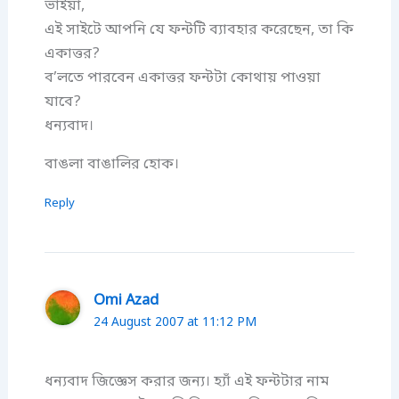
ভাইয়া,
এই সাইটে আপনি যে ফন্টটি ব্যাবহার করেছেন, তা কি
একাত্তর?
ব’লতে পারবেন একাত্তর ফন্টটা কোথায় পাওয়া
যাবে?
ধন্যবাদ।
বাঙলা বাঙালির হোক।
Reply
Omi Azad
24 August 2007 at 11:12 PM
ধন্যবাদ জিজ্ঞেস করার জন্য। হ্যাঁ এই ফন্টটার নাম