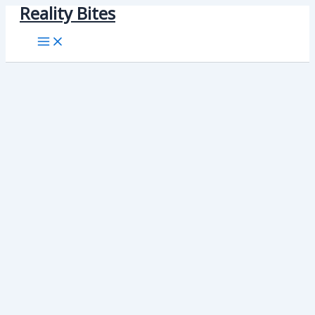
Reality Bites
Skip
to
content