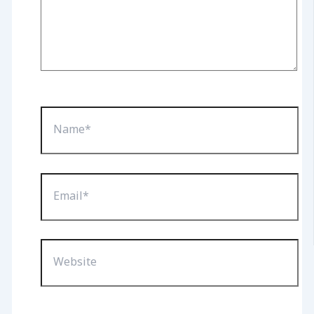
Name*
Email*
Website