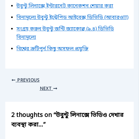
উবুন্টু লিনাক্সে ইন্টারনেট কানেকশন শেয়ার করা
বিনামূল্যে উবুন্টু ইন্ট্রেপিড আইবেক্স ডিভিডি (আবারও!!!)
সংগ্রহ করুন উবুন্টু জন্টি জ্যাকোল্প (৯.৪) ডিভিডি
বিনামূল্যে
বিশ্বের ত্রুটিপুর্ন কিছু অসফল প্রযুক্তি
PREVIOUS
NEXT
2 thoughts on “উবুন্টু লিনাক্সে ভিডিও দেখার
ব্যবস্থা করা…”