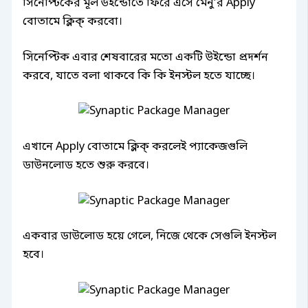
সিনেপ্টিকের মূল উইন্ডোতে ফিরে এসে মেনু’র Apply
বোতামে ক্লিক্ করবো।
সিনেপ্টিক এবার শেষবারের মতো একটি উইন্ডো প্রদর্শন
করবে, যাতে বলা থাকবে কি কি ইনস্টল হতে যাচ্ছে।
এখানে Apply বোতামে ক্লিক্ করলেই প্যাকেজগুলি
ডাউনলোড হতে শুরু করবে।
একবার ডাউলোড হয়ে গেলে, নিজে থেকে সেগুলি ইনস্টল
হবে।