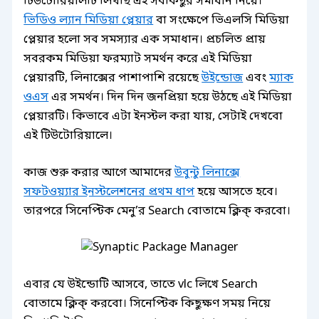
টিউটোরিয়ালটি লিখছি এই সবকিছুর সমাধান নিয়ে।
ভিডিও ল্যান মিডিয়া প্লেয়ার
বা সংক্ষেপে ভিএলসি মিডিয়া
প্লেয়ার হলো সব সমস্যার এক সমাধান। প্রচলিত প্রায়
সবরকম মিডিয়া ফরম্যাট সমর্থন করে এই মিডিয়া
প্লেয়ারটি, লিনাক্সের পাশাপাশি রয়েছে
উইন্ডোজ
এবং
ম্যাক
ওএস
এর সমর্থন। দিন দিন জনপ্রিয়া হয়ে উঠছে এই মিডিয়া
প্লেয়ারটি। কিভাবে এটা ইনস্টল করা যায়, সেটাই দেখবো
এই টিউটোরিয়ালে।
কাজ শুরু করার আগে আমাদের
উবুন্টু লিনাক্সে
সফটওয়্যার ইনস্টলেশনের প্রথম ধাপ
হয়ে আসতে হবে।
তারপরে সিনেপ্টিক মেনু’র Search বোতামে ক্লিক্ করবো।
এবার যে উইন্ডোটি আসবে, তাতে vlc লিখে Search
বোতামে ক্লিক্ করবো। সিনেপ্টিক কিছুক্ষণ সময় নিয়ে