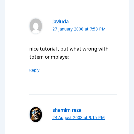
lavluda
27 January 2008 at 7:58 PM
nice tutorial , but what wrong with
totem or mplayer.
Reply
shamim reza
24 August 2008 at 9:15 PM