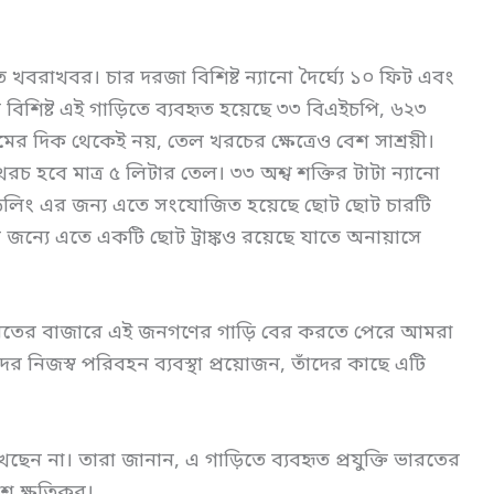
খবরাখবর। চার দরজা বিশিষ্ট ন্যানো দৈর্ঘ্যে ১০ ফিট এবং
সন বিশিষ্ট এই গাড়িতে ব্যবহৃত হয়েছে ৩৩ বিএইচপি, ৬২৩
্র দামের দিক থেকেই নয়, তেল খরচের ক্ষেত্রেও বেশ সাশ্রয়ী।
 হবে মাত্র ৫ লিটার তেল। ৩৩ অশ্ব শক্তির টাটা ন্যানো
যান্ডেলিং এর জন্য এতে সংযোজিত হয়েছে ছোট ছোট চারটি
খার জন্যে এতে একটি ছোট ট্রাঙ্কও রয়েছে যাতে অনায়াসে
ারতের বাজারে এই জনগণের গাড়ি বের করতে পেরে আমরা
নিজস্ব পরিবহন ব্যবস্থা প্রয়োজন, তাঁদের কাছে এটি
েন না। তারা জানান, এ গাড়িতে ব্যবহৃত প্রযুক্তি ভারতের
েশ ক্ষতিকর।