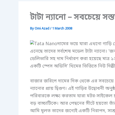
টাটা ন্যানো – সবচেয়ে সস্ত
By
Omi Azad
/
1 March 2008
দামের ভয়ে যারা এখনো গাড়ি কে
এনেছে তাদের সর্বশেষ মডেল টাটা ন্যানো। ‘জ
ডেলিভারি সহ দাম নির্ধারণ করা হয়েছে মাত্র 
একটি স্পেস অডিসি’ থিমের ভিত্তিতে নিউ দিল্ল
বাজার জরিপে দামের দিক থেকে এর সবচেয়ে ক
ন্যানোর প্রায় দ্বিগুণ। এই গাড়ির উদ্বোধনী অনু
পরিবারকে লক্ষ্য করতাম যারা মটর-সাইকেল 
বড় বাচ্চাটিকে। আর পেছনের সীটে হয়তো তাঁর
আমি মূলত তাদের জন্যেই একটি নিরাপদ, সাশ্