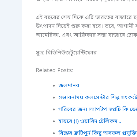
এই বছরের শেষ দিকে এটি ভারতের বাজারে ছাড়া
উৎপাদন দিয়েই শুরু করা হবে। তবে, আগামী বছর
আমেরিকা, এবং আফ্রিকার সস্তা বাজারে ঢোক
সূত্র: বিডিনিউজটুয়েন্টিফোর
Related Posts:
জলমানব
সম্ভাবনাময় কলসেন্টার শিল্প সংকট
গরিবের জন্য ল্যাপটপ স্বপ্নটি কি ভেঙ
হায়রে (!) ওয়ারিদ টেলিকম...
বিশ্বের ত্রুটিপুর্ন কিছু অসফল প্রযুক্তি