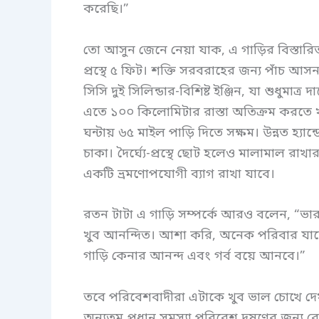
করেছি।”
তো আসুন জেনে নেয়া যাক, এ গাড়ির বিস্তারিত 
প্রস্থে ৫ ফিট। শক্তি সরবরাহের জন্য পাঁচ আ
সিসি দুই সিলিন্ডার-বিশিষ্ট ইঞ্জিন, যা শুধুমাত
এতে ১০০ কিলোমিটার রাস্তা অতিক্রম করতে খরচ
ঘন্টায় ৬৫ মাইল পাড়ি দিতে সক্ষম। উন্নত হ্
চাকা। দৈর্ঘ্যে-প্রস্থে ছোট হলেও মালামাল রা
একটি ভ্রমণোপযোগী ব্যাগ রাখা যাবে।
রতন টাটা এ গাড়ি সম্পর্কে আরও বলেন, “ভ
খুব আনন্দিত। আশা করি, অনেক পরিবার যাদের 
গাড়ি কেনার আনন্দ এবং গর্ব বয়ে আনবে।”
তবে পরিবেশবাদীরা এটাকে খুব ভাল চোখে দেখছ
অন্যতম প্রধান সমস্যা পরিবেশ দূষণের জন্য ব