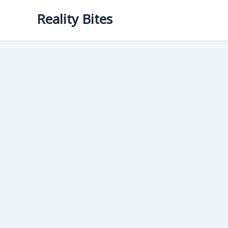
Skip
Reality Bites
to
content