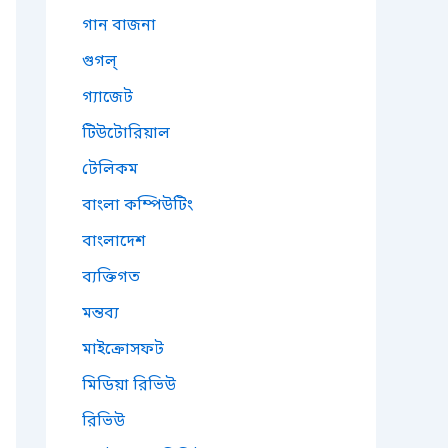
গান বাজনা
গুগল্
গ্যাজেট
টিউটোরিয়াল
টেলিকম
বাংলা কম্পিউটিং
বাংলাদেশ
ব্যক্তিগত
মন্তব্য
মাইক্রোসফট
মিডিয়া রিভিউ
রিভিউ