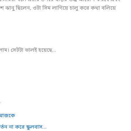
শ ঝানু ছিলেন, ওটা সিম লাগিয়ে চালু করে কথা বলিয়ে
সলাম। সেটটা ভালই হয়েছে…
ে
াম আজকে
্তন না করে স্কুলবাস…