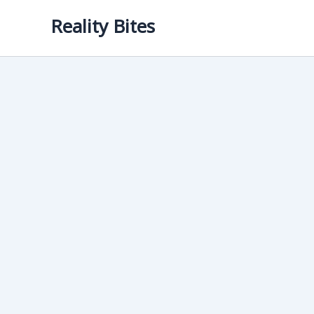
Skip
Reality Bites
to
content