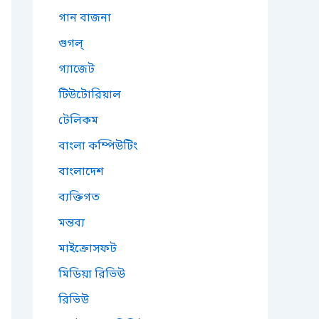
গান বাজনা
গুগল্
গ্যাজেট
টিউটোরিয়াল
টেলিকম
বাংলা কম্পিউটিং
বাংলাদেশ
ব্যক্তিগত
মন্তব্য
মাইক্রোসফট
মিডিয়া রিভিউ
রিভিউ