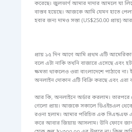
করেছে। জুলভার্ণ আমার দাদার আমলে যা লিখেছ
বাস্তব হয়েছে। আজকে আমি যেমন হাতে পেল
হবার জন্য দামও সস্তা (US$250.00 প্রায়) 
প্রায় ১৫ দিন আগে আমি প্রথম এটি আমেরি
বলে এটা নাকি তখনি বাজারে এসেছে এবং হট
ক্ষমতা থাকলেও ওরা বাংলাদেশে পাঠাবে না। 
অনলাইন দোকান এটি বিক্রি করছে এবং এরা 
আর কি, অনলাইনে অর্ডার করলাম। তারপরে ভের
গেলো প্রায়। আজকে সকালে ডিএইচএল থেকে ক
রওনা হলাম। আমার পরিচিত এক সিএন্ডএফ এজ
করে আবার জিয়ায় আসলাম। উনি ফোনে জানাল
হোক শুল্ক ৳১৩০০.০০ এর উপরে না। কিন্তু