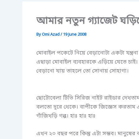
আমার নতুন গ্যাজেট ঘড়ি
By
Omi Azad
/
19 June 2008
মোবাইল পকেটে নিয়ে বেড়ানোটা একটা যন্ত্রনা
এছাড়া মোবাইল ব্যবহারকে এড়িয়ে যেতে চাই।
বেড়ানো যায় তাহলে তো সোনায় সোহাগা।
ছোটোবেলা টিভি সিরিজ নাইট রাইডার দেখতাম
বলতো দূরে থেকে। বাপীকে জিজ্ঞেস করতাম এটা
গাঁজিখড়ি গল্প। হাঃ হাঃ হাঃ
এখন ২০ বছর পরে কিন্তু এটা সম্ভব। মানুষের