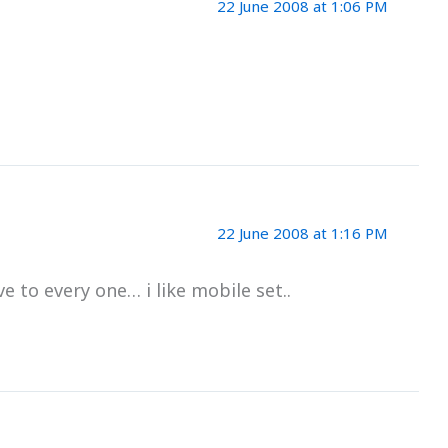
22 June 2008 at 1:06 PM
22 June 2008 at 1:16 PM
e to every one… i like mobile set..