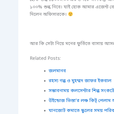
১০০% শুল্ক নিবে। যাই হোক আমার এজেন্ট বে
দিলেন অফিসারকে।
আর কি সেটা নিয়ে মনের ফুর্তিতে বাসায় আ
Related Posts:
জলমানব
রহস্য গল্প ও মুহম্মদ জাফর ইকবাল
সম্ভাবনাময় কলসেন্টার শিল্প সংকট
উইন্ডোজ ভিস্তা’র লঞ্চ কিট্ পেল
যানজোট কমাতে স্কুলের সময় পরিবর