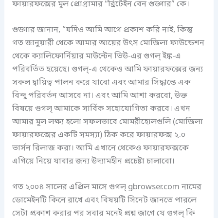
ফায়ারফক্সের মূল প্রোগ্রামার “ব্রিটেইন বেন গুড্গার” কে।
গুড্গার জানান, “যদিও আমি আগে প্রকাশ করি নাই, কিন্তু
গত জানুয়ারী থেকে আমার আয়ের উৎস মোজিলা ফাউন্ডেশন
থেকে ক্যালিফোর্নিয়ার মাউন্টেন ভিউ-এর গুগল্ ইঙ্ক-এ
পরিবর্তিত হয়েছে। গুগল্-এ থেকেও আমি ফায়ারফক্সের জন্য
সকল দ্বায়িত্ব পালন করে যাবো এবং আমার সিদ্ধান্তে এক
বিন্দু পরিবর্তন আসবে না। এবং আমি আশা করবো, উক্ত
বিষয়ে গুগল্ আমাকে সার্বিক সহোযোগিতা করবে। এখন
আমার মূল লক্ষ্য হলো সফলভাবে মোমরীহোলগুলি (মোজিলা
ফায়ারফক্সের একটি সমস্যা) ঠিক করে ফায়ারফক্স ২.০
ভার্সন রিলাজ করা। আমি এখানে থেকেও ফায়ারফক্সকে
এগিয়ে নিয়ে যাবার জন্য উদ্যামহীন প্রচেষ্টা চালাবো।
গত ২০০৪ সালের এপ্রিল মাসে গুগল্ gbrowser.com নামের
ডোমেইনটি কিনে রাখে এবং বিষয়টি সিনেট জানতে পারলে
সেটা প্রকাশ করার পর সবার মনেই প্রশ্ন জাগে যে গুগল্ কি