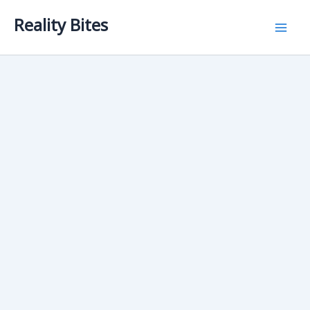
Skip
Reality Bites
to
content