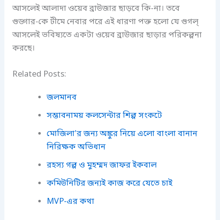
আসলেই আলাদা ওয়েব ব্রাউজার ছাড়বে কি-না। তবে
গুড্গার-কে টীমে নেবার পরে এই ধারণা পক্ত হলো যে গুগল্
আসলেই ভবিষ্যতে একটা ওয়েব ব্রাউজার ছাড়ার পরিকল্পনা
করছে।
Related Posts:
জলমানব
সম্ভাবনাময় কলসেন্টার শিল্প সংকটে
মোজিলা'র জন্য অঙ্কুর নিয়ে এলো বাংলা বানান
নিরিক্ষক অভিধান
রহস্য গল্প ও মুহম্মদ জাফর ইকবাল
কমিউনিটির জন্যই কাজ করে যেতে চাই
MVP-এর কথা