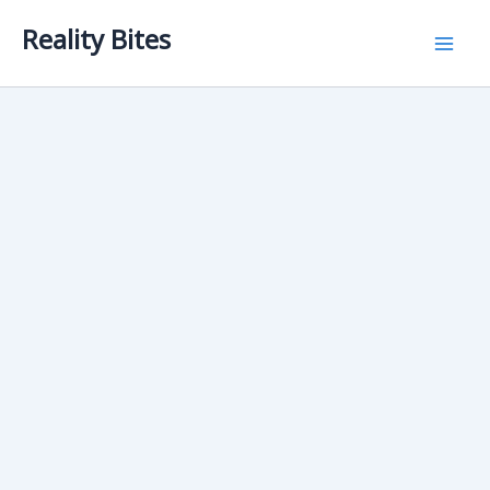
Skip
Reality Bites
to
content