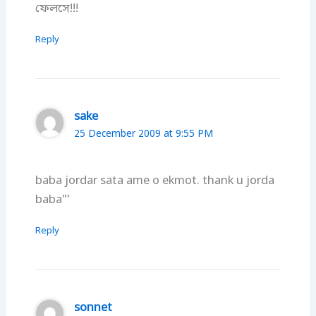
ফেলসে!!!
Reply
sake
25 December 2009 at 9:55 PM
baba jordar sata ame o ekmot. thank u jorda
baba”’
Reply
sonnet