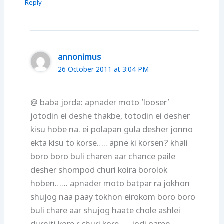
Reply
annonimus
26 October 2011 at 3:04 PM
@ baba jorda: apnader moto ‘looser’
jotodin ei deshe thakbe, totodin ei desher
kisu hobe na. ei polapan gula desher jonno
ekta kisu to korse….. apne ki korsen? khali
boro boro buli charen aar chance paile
desher shompod churi koira borolok
hoben…… apnader moto batpar ra jokhon
shujog naa paay tokhon eirokom boro boro
buli chare aar shujog haate chole ashlei