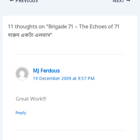
PREVIOUS
NEXT
11 thoughts on “Brigade 71 – The Echoes of 71
দারুন একটা এলবাম”
MJ Ferdous
19 December 2009 at 9:57 PM
Great Work!!!
Reply