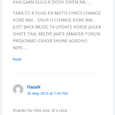
KHA GAAN GULO K DOSH DIYEN NA…..
TARA TO R FUAD ER MOTO LYRICS CHANGE
KORE NAI… SHUR O CHANGE KORE NAI…
JUST BACK MUSIC TA UPDATE KORSE JUGER
SHATE TAAL MILIYE JAATE AMADER TORUN
PROJONMO ESHOB SHUNE AGROHO
NIYE…..
Reply
HasaN
30 May 2010 at 1:42 PM
thanks for this site. It’s nice