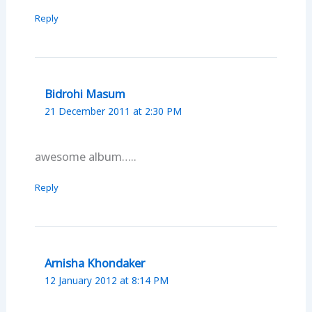
Reply
Bidrohi Masum
21 December 2011 at 2:30 PM
awesome album…..
Reply
Arnisha Khondaker
12 January 2012 at 8:14 PM