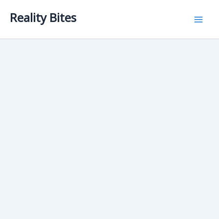
Skip
Reality Bites
to
content