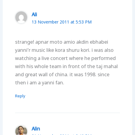
Ali
13 November 2011 at 5:53 PM
strange! apnar moto amio akdin ebhabei
yanni’r music like kora shuru kori. i was also
watching a live concert where he performed
with his whole team in front of the taj mahal
and great wall of china. it was 1998. since
then i am a yanni fan.
Reply
Alin