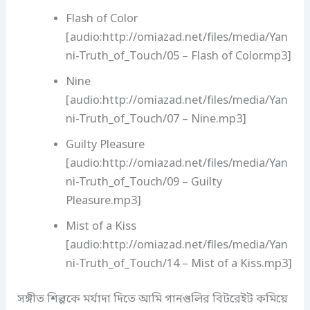
Flash of Color
[audio:http://omiazad.net/files/media/Yan
ni-Truth_of_Touch/05 – Flash of Color.mp3]
Nine
[audio:http://omiazad.net/files/media/Yan
ni-Truth_of_Touch/07 – Nine.mp3]
Guilty Pleasure
[audio:http://omiazad.net/files/media/Yan
ni-Truth_of_Touch/09 – Guilty
Pleasure.mp3]
Mist of a Kiss
[audio:http://omiazad.net/files/media/Yan
ni-Truth_of_Touch/14 – Mist of a Kiss.mp3]
সঙ্গীত শিল্পকে মর্যাদা দিতে আমি গানগুলির বিটরেইট কমিয়ে