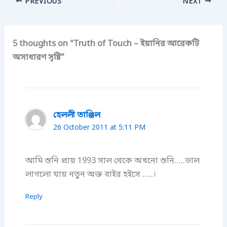
PREVIOUS
NEXT
5 thoughts on “Truth of Touch – ইয়ানির আরেকটি
অসাধারণ সৃষ্টি”
হেললী তাঞ্জিল
26 October 2011 at 5:11 PM
আমি শুনি প্রায় 1993 সাল থেকে অখনো শুনি…..ভাল
লাগলো যায় নতুন অক্ত বাইর হইসে …..।
Reply