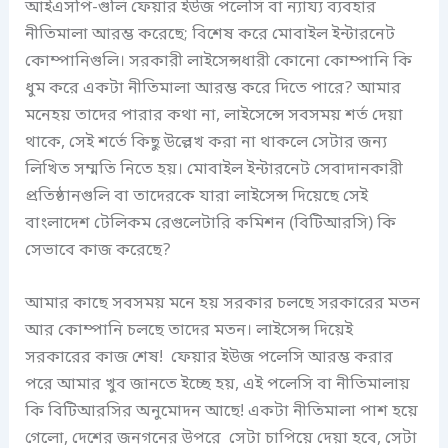
আইএসপি-গুলি ফেয়ার ইউজ পলেসি বা ন্যায্য ব্যবহার
নীতিমালা আরম্ভ করেছে; বিশেষ করে মোবাইল ইন্টারনেট
কোম্পানিগুলি। সরকারী লাইসেন্সধারী কোনো কোম্পানি কি
ধুম করে একটা নীতিমালা আরম্ভ করে দিতে পারে? আমার
মনেহয় তাদের পারার কথা না, লাইসেন্সে সবসময় শর্ত দেয়া
থাকে, সেই শর্তে কিছু উল্লেখ করা না থাকলে সেটার জন্য
লিখিত সম্মতি নিতে হয়। মোবাইল ইন্টারনেট সেবাদানকারী
প্রতিষ্ঠানগুলি বা তাদেরকে যারা লাইসেন্স দিয়েছে সেই
বাংলাদেশ টেলিকম রেগুলেটারি কমিশন (বিটিআরসি) কি
সেভাবে কাজ করেছে?
আমার কাছে সবসময় মনে হয় সরকার চলছে সরকারের মতন
আর কোম্পানি চলছে তাদের মতন। লাইসেন্স দিয়েই
সরকারের কাজ শেষ! ফেয়ার ইউজ পলেসি আরম্ভ করার
পরে আমার খুব জানতে ইচ্ছে হয়, এই পলেসি বা নীতিমালায়
কি বিটিআরসির অনুমোদন আছে! একটা নীতিমালা পাশ হয়ে
গেলো, দেশের জনগনের উপরে সেটা চাপিয়ে দেয়া হবে, সেটা