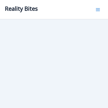
Skip
Reality Bites
to
content