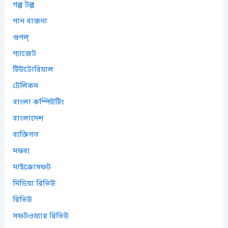
গল্প টল্প
গান বাজনা
গুগল্
গ্যাজেট
টিউটোরিয়াল
টেলিকম
বাংলা কম্পিউটিং
বাংলাদেশ
ব্যক্তিগত
মন্তব্য
মাইক্রোসফট
মিডিয়া রিভিউ
রিভিউ
সফটওয়্যার রিভিউ