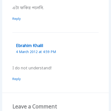
এটা ফকির পলেসি.
Reply
Ebrahim Khalil
4 March 2012 at 4:59 PM
I do not understand!
Reply
Leave a Comment