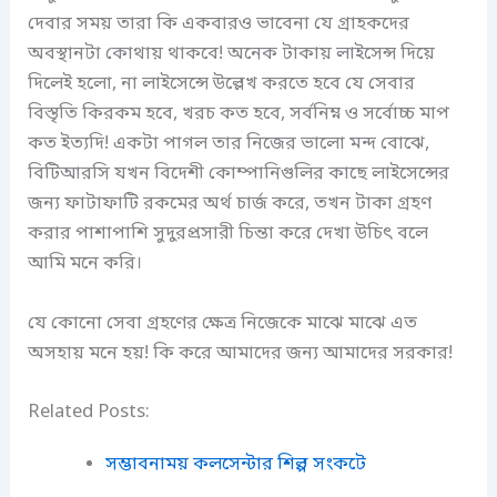
দেবার সময় তারা কি একবারও ভাবেনা যে গ্রাহকদের
অবস্থানটা কোথায় থাকবে! অনেক টাকায় লাইসেন্স দিয়ে
দিলেই হলো, না লাইসেন্সে উল্লেখ করতে হবে যে সেবার
বিস্তৃতি কিরকম হবে, খরচ কত হবে, সর্বনিম্ন ও সর্বোচ্চ মাপ
কত ইত্যদি! একটা পাগল তার নিজের ভালো মন্দ বোঝে,
বিটিআরসি যখন বিদেশী কোম্পানিগুলির কাছে লাইসেন্সের
জন্য ফাটাফাটি রকমের অর্থ চার্জ করে, তখন টাকা গ্রহণ
করার পাশাপাশি সুদুরপ্রসারী চিন্তা করে দেখা উচিৎ বলে
আমি মনে করি।
যে কোনো সেবা গ্রহণের ক্ষেত্র নিজেকে মাঝে মাঝে এত
অসহায় মনে হয়! কি করে আমাদের জন্য আমাদের সরকার!
Related Posts:
সম্ভাবনাময় কলসেন্টার শিল্প সংকটে