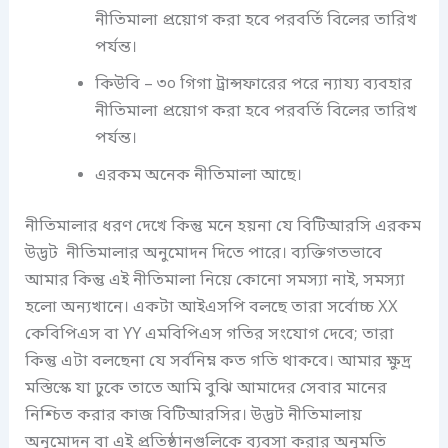
নীতিমালা প্রয়োগ করা হবে পরবর্তি বিলের তারিখ
পর্যন্ত।
কিউবি – ৩০ গিগা ট্রান্সফারের পরে ন্যায্য ব্যবহার
নীতিমালা প্রয়োগ করা হবে পরবর্তি বিলের তারিখ
পর্যন্ত।
এরকম অনেক নীতিমালা আছে।
নীতিমালার ধরণ দেখে কিন্তু মনে হয়না যে বিটিআরসি এরকম
উদ্ভট নীতিমালার অনুমোদন দিতে পারে। ব্যক্তিগতভাবে
আমার কিন্তু এই নীতিমালা নিয়ে কোনো সমস্যা নাই, সমস্যা
হলো অন্যখানে। একটা আইএসপি বলছে তারা সর্বোচ্চ XX
কেবিপিএস বা YY এমবিপিএস গতির সংযোগ দেবে; তারা
কিন্তু এটা বলছেনা যে সর্বনিম্ন কত গতি থাকবে। আমার ক্ষুদ্র
মস্তিস্কে যা ঢুকে তাতে আমি বুঝি আমাদের সেবার মানের
নিশ্চিত করার কাজ বিটিআরসির। উদ্ভট নীতিমালায়
অনুমোদন বা এই প্রতিষ্ঠানগুলিকে ব্যবসা করার অনুমতি