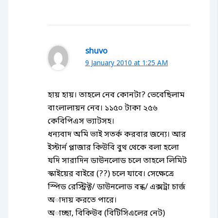
shuvo
9 January 2010 at 1:25 AM
হায় হায়। তাহলে নেব কোনটা? ভেবেছিলাম
বাংলালায়ন নেব। ১১৫০ টাকা ২৫৬
কেবিপিএস ভ্যাটসহ।
ধন্যবাদ অমি ভাই সতর্ক করবার জন্যে। আর
ইস্টার্ন প্লাজার কিউবি বুথ থেকে বলা হলো
যদি সারাদিন ডাউনলোড চলে তাহলে লিমিট
স্কাইয়ের বাইরে (??) চলে যাবে। সেক্ষেত্রে
স্পিড রেস্ট্রিক্ট/ ডাউনলোড বন্ধ/ এক্সট্রা চার্জ
অাদায় করতে পারে।
অাচ্ছা, বিকিউব (বিটিসিএলের নেট)