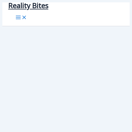
Reality Bites
Skip
to
content