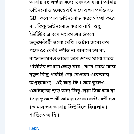
আবার ২৪ ঘন্টার মধ্যে ঠিক হয় যায় । আমার
ডাউনলোড হয়েছে এই মাসে এখন পর্যন্ত ২৪
GB . তবে আর ডাউনলোড করতে ইচ্ছা করে
না , কিছু ডাউনলোড করার নাই , শুধু
ইউটিউব এ বসে মহাকাশের উপরে
ডকুমেন্টারী গুলো দেখি । ওটার জন্যে কম
পক্ষে ৫০ কেবি স্পীড না থাকলে হয় না,
বাংলালায়নও ভালো তবে ওদের মাঝে মাঝে
পলিসির লাগাম ছেড়ে যায় , মানে মাঝে মাঝে
নতুন কিছু পলিসি দেয় যেগুলো একেবারে
অগ্রহযোগ্য । এই আর কি । তবে ভুলেও
ওয়াইম্যাক্স ছড়ে অন্য কিছু নেয়া ঠিক হবে না
। এর ভুক্তভোগী আমার থেকে কেঊ বেশী নয়
। ৩ মাস পর আবার কিউবিতে ফিরলাম ।
শান্তিতে আছি ।
Reply