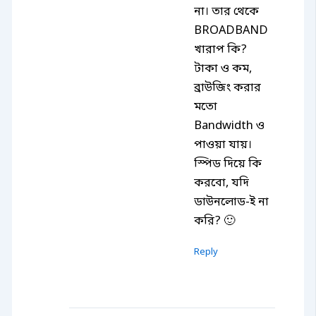
না। তার থেকে
BROADBAND
খারাপ কি?
টাকা ও কম,
ব্রাউজিং করার
মতো
Bandwidth ও
পাওয়া যায়।
স্পিড দিয়ে কি
করবো, যদি
ডাউনলোড-ই না
করি? 🙂
Reply