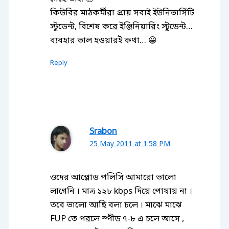
কিউবির মাঠকর্মীরা প্রায় সবাই ইউনিভার্সিটি
স্টুডেন্ট, বিশেষ করে ইঞ্জিনিয়ারিং স্টুডেন্ট…
ব্যবহার ভাল হওয়ারই কথা… 😀
Reply
Srabon
25 May 2011 at 1:58 PM
ওদের আপ্লোড পলিসি আমারো ভালো
লাগেনি । মাত্র ১২৮ kbps দিয়ে পোষায় না ।
তবে ভালো আছি বলা চলে । মাঝে মাঝে
FUP তে পরলে স্পীড ৭-৮ এ চলে আসে ,