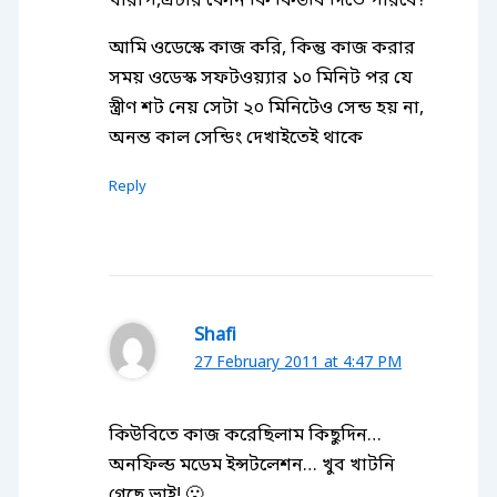
খারাপ,এটার কোন কি কিউবি দিতে পারবে?
আমি ওডেস্কে কাজ করি, কিন্তু কাজ করার
সময় ওডেস্ক সফটওয়্যার ১০ মিনিট পর যে
স্ত্রীণ শট নেয় সেটা ২০ মিনিটেও সেন্ড হয় না,
অনন্ত কাল সেন্ডিং দেখাইতেই থাকে
Reply
Shafi
27 February 2011 at 4:47 PM
কিউবিতে কাজ করেছিলাম কিছুদিন…
অনফিল্ড মডেম ইন্সটলেশন… খুব খাটনি
গেছে ভাই! 🙁