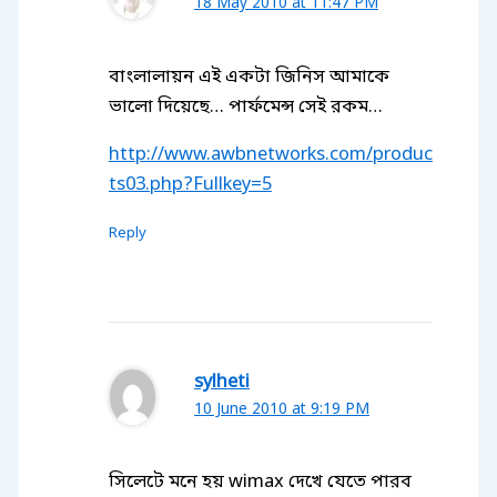
18 May 2010 at 11:47 PM
বাংলালায়ন এই একটা জিনিস আমাকে
ভালো দিয়েছে… পার্ফমেন্স সেই রকম…
http://www.awbnetworks.com/produc
ts03.php?Fullkey=5
Reply
sylheti
10 June 2010 at 9:19 PM
সিলেটে মনে হয় wimax দেখে যেতে পারব