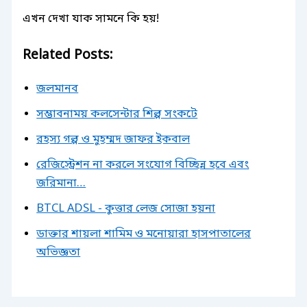
এখন দেখা যাক সামনে কি হয়!
Related Posts:
জলমানব
সম্ভাবনাময় কলসেন্টার শিল্প সংকটে
রহস্য গল্প ও মুহম্মদ জাফর ইকবাল
রেজিস্ট্রেশন না করলে সংযোগ বিচ্ছিন্ন হবে এবং
জরিমানা…
BTCL ADSL - কুত্তার লেজ সোজা হয়না
ডাক্তার শায়লা শামিম ও মনোয়ারা হাসপাতালের
অভিজ্ঞতা