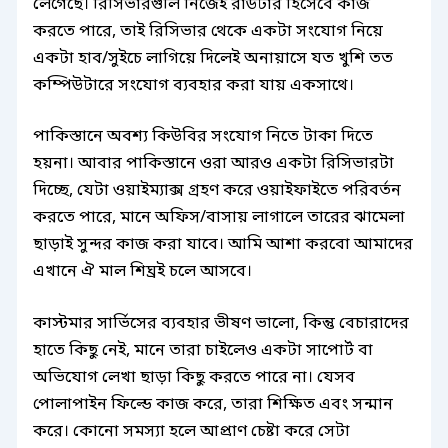
লেগেছে। রিসিভারগুলি নিজেই রাউটার হিসেবে কাজ
করতে পারে, তাই রিসিভার থেকে একটা সংযোগ নিয়ে
একটা হাব/সুইচে লাগিয়ে দিলেই অনায়াসে যত খুশি তত
কম্পিউটারে সংযোগ ব্যবহার করা যায় একসাথে।
পাকিস্তানে অবশ্য কিউবির সংযোগ নিতে টাকা দিতে
হয়না। আবার পাকিস্তানে ওরা আরও একটা রিসিভারটা
দিচ্ছে, যেটা ওয়াইম্যাক্স গ্রহণ করে ওয়াইফাইতে পরিবর্তন
করতে পারে, মানে অফিস/বাসায় লাগালে তারের ঝামেলা
ছাড়াই সুন্দর কাজ করা যাবে। আমি আশা করবো আমাদের
এখানে ঐ মাল শিঘ্রই চলে আসবে।
কাস্টমার সার্ভিসের ব্যবহার ভীষণ ভালো, কিন্তু বেচারাদের
হাতে কিছু নেই, মানে তারা চাইলেও একটা সাপোর্ট বা
অভিযোগ লেখা ছাড়া কিছু করতে পারে না। যেসব
পোলাপাইন ফিল্ডে কাজ করে, তারা শিক্ষিত এবং সন্মান
করে। কোনো সমস্যা হলে আপ্রাণ চেষ্টা করে সেটা