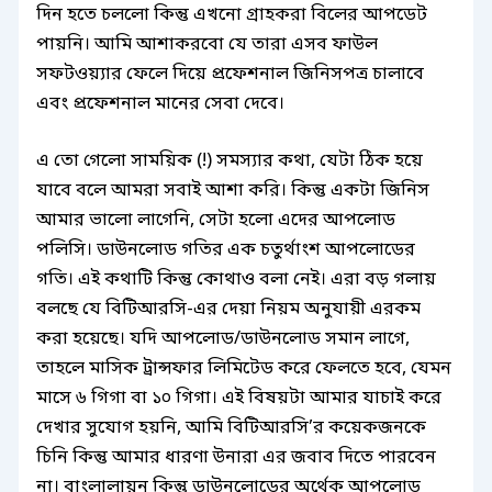
দিন হতে চললো কিন্তু এখনো গ্রাহকরা বিলের আপডেট
পায়নি। আমি আশাকরবো যে তারা এসব ফাউল
সফটওয়্যার ফেলে দিয়ে প্রফেশনাল জিনিসপত্র চালাবে
এবং প্রফেশনাল মানের সেবা দেবে।
এ তো গেলো সাময়িক (!) সমস্যার কথা, যেটা ঠিক হয়ে
যাবে বলে আমরা সবাই আশা করি। কিন্তু একটা জিনিস
আমার ভালো লাগেনি, সেটা হলো এদের আপলোড
পলিসি। ডাউনলোড গতির এক চতুর্থাংশ আপলোডের
গতি। এই কথাটি কিন্তু কোথাও বলা নেই। এরা বড় গলায়
বলছে যে বিটিআরসি-এর দেয়া নিয়ম অনুযায়ী এরকম
করা হয়েছে। যদি আপলোড/ডাউনলোড সমান লাগে,
তাহলে মাসিক ট্রান্সফার লিমিটেড করে ফেলতে হবে, যেমন
মাসে ৬ গিগা বা ১০ গিগা। এই বিষয়টা আমার যাচাই করে
দেখার সুযোগ হয়নি, আমি বিটিআরসি’র কয়েকজনকে
চিনি কিন্তু আমার ধারণা উনারা এর জবাব দিতে পারবেন
না। বাংলালায়ন কিন্তু ডাউনলোডের অর্থেক আপলোড