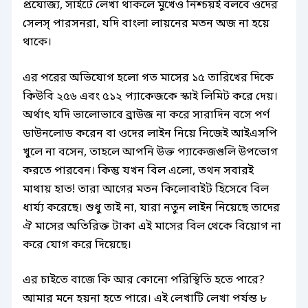
প্রযোজ্য, সাইটে লেখা থাকলে মুখেও নিশ্চয়ই বলবে ওদের
সেলস্ পারসনরা, যদি বাংলা লায়নের মতন অজ না হয়ে
থাকে।
এর পরের অভিযোগ হলো গত মাসের ১৫ তারিখের দিকে
কিউবি ২৫৬ এবং ৫১২ প্যাকেজকে স্কাই লিমিট করে দেয়।
অর্থাৎ যদি ভালোভাবে ব্রাউজ না করে সারাদিন বসে পর্ণ
ডাউনলোড করেন বা ওদের লাইন নিয়ে নিজেই আইএসপি
খুলে না বসেন, তাহলে আপনি উক্ত প্যাকেজগুলি উপভোগ
করতে পারবেন। কিন্তু যখন বিল এলো, তথন সবারই
মাথায় হাত! তারা আগের মতন কিলোবাইট হিসেবে বিল
ধার্য্য করেছে। শুধু তাই না, যারা নতুন লাইন নিয়েছে তাদের
ঐ মাসের অতিরিক্ত টাকা এই মাসের বিল থেকে বিয়োগ না
করে যোগ করে দিয়েছে।
এর চাইতে বাজে কি আর কোনো পরিস্থিতি হতে পারে?
আমার মনে হয়না হতে পারে। এই লেখাটি লেখা পর্যন্ত ৮