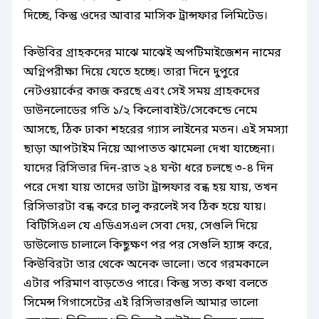
দিচ্ছে, কিন্তু ওদের আবার মাসিক ট্রান্সফার লিমিটেড।
কিউবির গ্রাহকদের মাঝে মাঝেই অপটিমাইজেশন নামের
অগ্নিপরীক্ষা দিয়ে যেতে হচ্ছে। তারা দিনে দুপুরে
নেটওয়ার্কের কাজ করছে এবং সেই সময় গ্রাহকদের
ডাউনলোডের গতি ১/২ কিলোবাইট/সেকেন্ডে নেমে
আসছে, ঠিক ঢাকা শহরের গ্যাস লাইনের মতন। এই সমস্যা
ছাড়া আপটাইম নিয়ে আপাতত ঝামেলা দেখা যাচ্ছেনা।
যাদের রিসিভার দিন-রাত ২৪ ঘন্টা ধরে চলছে ৩-৪ দিন
পরে দেখা যায় তাদের ডাটা ট্রান্সফার বন্ধ হয় যায়, তখন
রিসিভারটা বন্ধ করে চালু করলেই সব ঠিক হয়ে যায়।
বিটিসিএল যে এডিএসএল সেবা দেয়, সেগুলি দিয়ে
ডাউলোড চালালে কিছুক্ষণ পর পর সেগুলি হ্যাঙ্গ করে,
কিউবিরটা তার থেকে অনেক ভালো। তবে গরমকালে
এটার পরিমাণ বাড়তেও পারে। কিন্তু সত্য কথা বলতে
সিমেন্স গিগাসেটের এই রিসিভারগুলি আমার ভালো