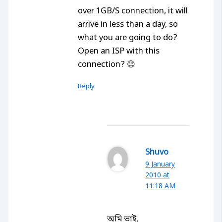
over 1GB/S connection, it will
arrive in less than a day, so
what you are going to do?
Open an ISP with this
connection? 😉
Reply
Shuvo
9 January
2010 at
11:18 AM
অমি ভাই,