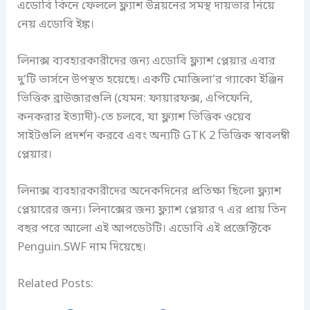
এডোবি কিনে ফেললে ফ্ল্যাশ উন্নয়নের সমস্থ দায়ভার নিয়ে
নেয় এডোবি ইঙ্ক।
লিনাক্স ব্যবহারকারীদের জন্য এডোবি ফ্ল্যাশ প্লেয়ার এবার
দু’টি ভার্সনে উপস্থত হয়েছে। একটি মোজিলা’র গ্যাকো ইঞ্জিন
ভিত্তিক ব্রাউজারগুলি (যেমন: ফায়ারফক্স, এপিফেনি,
কনকরার ইত্যাদী)-তে চলবে, যা ফ্ল্যাশ ভিত্তিক ওয়েব
সাইটগুলি প্রদর্শন করবে এবং অন্যটি GTK 2 ভিত্তিক স্বাবলম্বী
প্লেয়ার।
লিনাক্স ব্যবহারকারীদের অনেকদিনের প্রতিক্ষা ছিলো ফ্ল্যাশ
প্লেয়ারের জন্য। লিনাক্সের জন্য ফ্ল্যাশ প্লেয়ার ৭ এর প্রায় তিন
বছর পরে আলো এই আপডেটটি। এডোবি এই প্রজেক্টিকে
Penguin.SWF নাম দিয়েছে।
Related Posts: