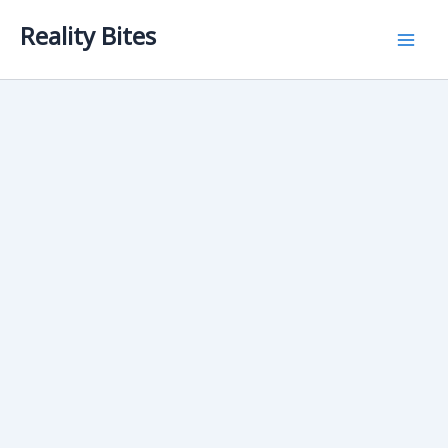
Skip
Reality Bites
to
content