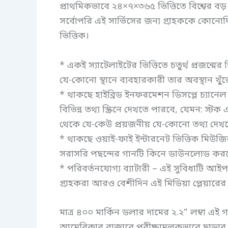
প্রাথমিকভাবে ২৪×৭×৩৬৫ ভিত্তিতে বিশ্বের বড় 
সর্বোপরি এই সার্ভিসের জন্য গ্রাহককে কোনোদি
ভিত্তিক।
* একই স্যাটেলাইটের ভিত্তিতে চতুর্থ প্রজন্মের
যে-কোনো স্থানে ব্যবহারকারী তার অবস্থান খু
* থাকছে হাইব্রিড ইনফরমেশন ডিসপ্লে চ্যান
বিভিন্ন তথ্য স্ক্রিনে দেখতে পারবে, যেমন: স্টক 
থেকে যে-কেউ প্রয়জনীয় যে-কোনো তথ্য দেখতে
* থাকছে ওয়াই-ফাই ইন্টারনেট ভিত্তিক মিউজি
সরাসরি পছন্দের গানটি কিনে ডাউনলোড কর
* পরিবর্তনযোগ্য ব্যাটারী – এই সুবিধাটি আই
গ্রাহকরা আরও বেশীদিন এই মিডিয়া প্লেয়ারের
মাত্র ৪০০ মার্কিন ডলার দামের ২.২” লম্বা এই
আমেরিকার বাজারে পরীক্ষামূলকভাবে ছাড়ার 