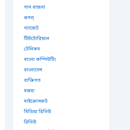
গান বাজনা
গুগল্
গ্যাজেট
টিউটোরিয়াল
টেলিকম
বাংলা কম্পিউটিং
বাংলাদেশ
ব্যক্তিগত
মন্তব্য
মাইক্রোসফট
মিডিয়া রিভিউ
রিভিউ