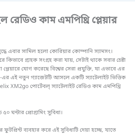
ইল রেডিও কাম এমপিথ্রি প্লেয়ার
যুদ্ধে এবার সামিল হলো কোরিয়ার কোম্পানি স্যামসং।
ে কিভাবে গ্রাহক সংগ্রহ করা যায়, সেটাই থাকে সবার চেষ্টা
া প্লেয়ারে যোগ করেছে বিশ্বের সেরা প্রযুক্তি, যা এভাবে এর
-এর এই নতুন গ্যাজেটটি আসলে একটি স্যাটেলাইট ভিত্তিক
lix XM2go পোর্টেবল্ স্যাটেলাইট রেডিও কাম এমপিথ্রি
চ ৫০ ঘন্টার প্রোগ্রামিং সুবিধা।
র ফুটপ্রিন্ট ব্যবহার করে এই সুবিধাটি দেয়া হচ্ছে, যাতে