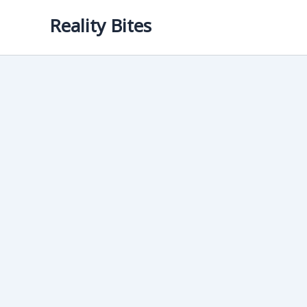
Skip
Reality Bites
to
content