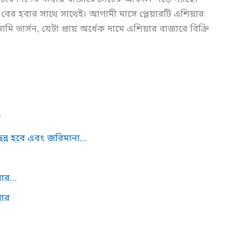
বের হবার সাথে সাথেই। আগামী মাসে প্লেয়ারটি এশিয়ার
ভার্সন, যেটা প্রায় অর্ধেক দামে এশিয়ার বাজারে বিক্রি
ে
ছিন্ন হবে এবং জরিমানা…
য়ার…
়ার