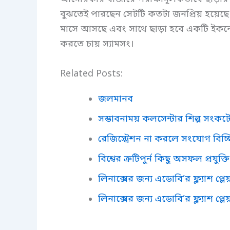
বুঝতেই পারছেন সেটটি কতটা জনপ্রিয় হয়েছে 
মাসে আসছে এবং সাথে ছাড়া হবে একটি ইকনোমি 
করতে চায় স্যামসং।
Related Posts:
জলমানব
সম্ভাবনাময় কলসেন্টার শিল্প সংকট
রেজিস্ট্রেশন না করলে সংযোগ বিচ্
বিশ্বের ত্রুটিপুর্ন কিছু অসফল প্রযুক্তি
লিনাক্সের জন্য এডোবি’র ফ্ল্যাশ প্লে
লিনাক্সের জন্য এডোবি’র ফ্ল্যাশ প্লেয