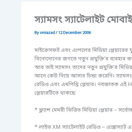
স্যামসং স্যাটেলাইট মোবা
By
omiazad
/
12 December 2006
মাইক্রেসফট এবং এ্যপলের মিডিয়া প্লেয়ারের 
বিনোদোনের জগতে নতুন প্রযুক্তি’র ব্যবহার কর
আর তাই স্যামসং তাদের নতুন প্রযুক্তি’র মিডিয়
আগে কেউ নিয়ে আসার চিন্তা করেনি। স্যামসং
রেডিও এবং এমপিথ্রি প্লেয়ার। নবজাতক এই He
প্লেয়ারটিতে থাকছে:
* ফ্ল্যাশ মেমরী ভিত্তিত মিডিয়া প্লেয়ার – সর্বোচ্
* লাইভ XM স্যাটেলাইট রেডিও – এ্যস্ত্রাস্যাট এ