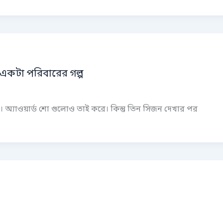
া একটা পরিবারের গল্প
অ্যাওয়ার্ড শো গুলোও তাই করে। কিন্তু তিন সিজন দেখার পর