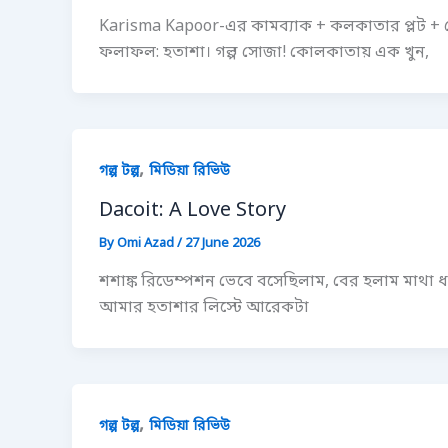
Karisma Kapoor-এর কামব্যাক + কলকাতার প্লট +
ফলাফল: হতাশা। গল্প সোজা! কোলকাতায় এক খুন,
,
গল্প টল্প
মিডিয়া রিভিউ
Dacoit: A Love Story
By
Omi Azad
/
27 June 2026
শশাঙ্ক রিডেম্পশন ভেবে বসেছিলাম, বের হলাম মাথা ধ
আমার হতাশার লিস্টে আরেকটা
,
গল্প টল্প
মিডিয়া রিভিউ