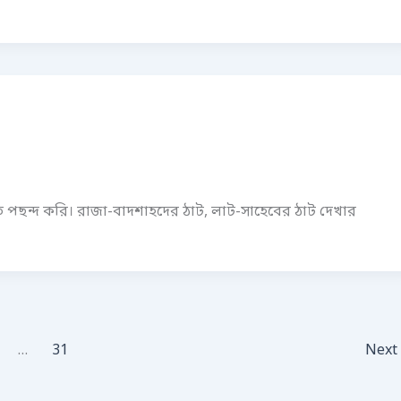
 পছন্দ করি। রাজা-বাদশাহদের ঠাট, লাট-সাহেবের ঠাট দেখার
…
31
Next