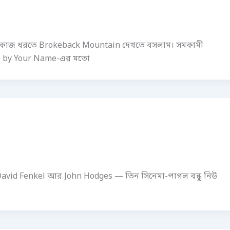
ের কাজ ধরতে Brokeback Mountain দেখতে বসলাম। সমকামী
 Me by Your Name-এর মতো
, David Fenkel আর John Hodges — তিন সিনেমা-পাগল বন্ধু নিউ