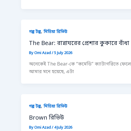
,
গল্প টল্প
মিডিয়া রিভিউ
The Bear: রান্নাঘরের প্রেশার কুকারে বাঁধ
By
Omi Azad
/
5 July 2026
অনেকেই The Bear-কে “কমেডি” ক্যাটাগরিতে ফেলে। 
আমার মনে হয়েছে, এটা
,
গল্প টল্প
মিডিয়া রিভিউ
Brown রিভিউ
By
Omi Azad
/
4 July 2026