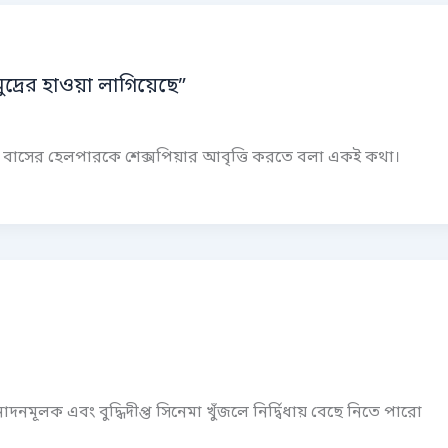
ুদ্রের হাওয়া লাগিয়েছে”
র বাসের হেলপারকে শেক্সপিয়ার আবৃত্তি করতে বলা একই কথা।
ূলক এবং বুদ্ধিদীপ্ত সিনেমা খুঁজলে নির্দ্বিধায় বেছে নিতে পারো