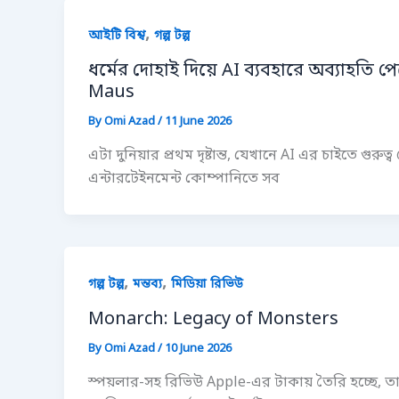
,
আইটি বিশ্ব
গল্প টল্প
ধর্মের দোহাই দিয়ে AI ব্যবহারে অব্যাহতি 
Maus
By
Omi Azad
/
11 June 2026
এটা দুনিয়ার প্রথম দৃষ্টান্ত, যেখানে AI এর চাইতে গ
এন্টারটেইনমেন্ট কোম্পানিতে সব
,
,
গল্প টল্প
মন্তব্য
মিডিয়া রিভিউ
Monarch: Legacy of Monsters
By
Omi Azad
/
10 June 2026
স্পয়লার-সহ রিভিউ Apple-এর টাকায় তৈরি হচ্ছে, 