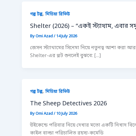
,
গল্প টল্প
মিডিয়া রিভিউ
Shelter (2026) – “একই স্ট্যাথাম, এবার সম
By
Omi Azad
/
14 July 2026
জেসন স্ট্যাথামের সিনেমা নিয়ে নতুনত্ব আশা করা আ
Shelter-এর প্লট শুনলেই বুঝবে: […]
,
গল্প টল্প
মিডিয়া রিভিউ
The Sheep Detectives 2026
By
Omi Azad
/
10 July 2026
উইকেন্ডে পরিবার নিয়ে দেখার মতো একটি নিখাদ বিনোদনম
কাইল বাল্ডা পরিচালিত রহস্য-কমেডি