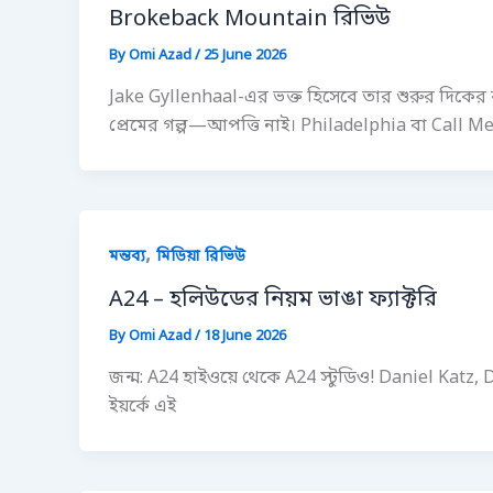
Brokeback Mountain রিভিউ
By
Omi Azad
/
25 June 2026
Jake Gyllenhaal-এর ভক্ত হিসেবে তার শুরুর দিক
প্রেমের গল্প—আপত্তি নাই। Philadelphia বা Call
,
মন্তব্য
মিডিয়া রিভিউ
A24 – হলিউডের নিয়ম ভাঙা ফ্যাক্টরি
By
Omi Azad
/
18 June 2026
জন্ম: A24 হাইওয়ে থেকে A24 স্টুডিও! Daniel Katz
ইয়র্কে এই