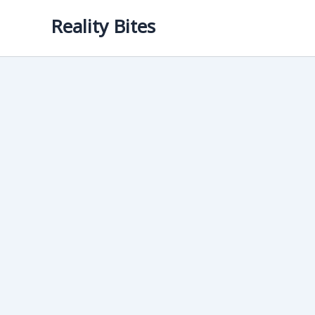
Skip
Reality Bites
to
content