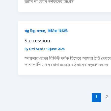
জানি না কোন দর্শকদের টার্গেট
,
,
গল্প টল্প
মন্তব্য
মিডিয়া রিভিউ
Succession
By
Omi Azad
/
10 June 2026
স্পয়লার-ছাড়া রিভিউ দর্শক হিসেবে আমরা ঠাট দেখতে
পাশাপাশি এখন যোগ হয়েছে বর্তমানের বড়লোকদের
1
2