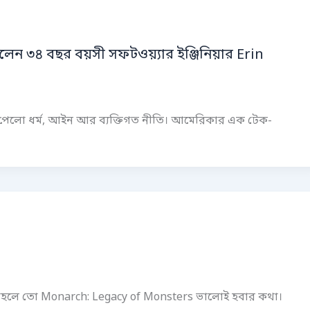
পেলেন ৩৪ বছর বয়সী সফটওয়্যার ইঞ্জিনিয়ার Erin
ুরুত্ব পেলো ধর্ম, আইন আর ব্যক্তিগত নীতি। আমেরিকার এক টেক-
তাহলে তো Monarch: Legacy of Monsters ভালোই হবার কথা।