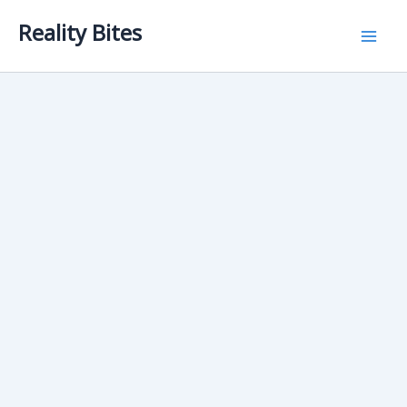
Skip
Reality Bites
to
content