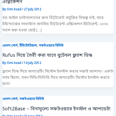
এপ্লিকেশন
By
Omi Azad
/
27 July 2012
বড় ফাইল ডাউনলোডের জন্য বিট্‌টরেন্ট প্রযুক্তির বিকল্প নাই, আর
উইন্ডোজের সবচাইতে জনপ্রিয় বিট্‌টরেন্ট এপ্লিকেশন ইউটরেন্ট, ২০০৫
সালে শুরু হওয়া ছোট্ট […]
,
,
ওপেন সোর্স
টিউটোরিয়াল
সফটওয়্যার রিভিউ
Rufus দিয়ে তৈরী করা যাবে বুটেবল ফ্ল্যাশ ডিস্ক
By
Omi Azad
/
14 July 2012
ফ্ল্যাশ ডিস্ক দিয়ে অপারেটিং সিস্টেম ইনস্টল করার মজাই আলাদা। একটা
সময় ছিলো, যখন সিডি/ডিভিডি দিয়ে অপারেটিং সিস্টেম ইনস্টল করতে
হতো
,
ওপেন সোর্স
সফটওয়্যার রিভিউ
Soft2Base – বিনামূল্যে সফটওয়্যার ইনস্টল ও আপডেট!