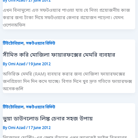
By
Omi Azad
/
21 June 2012
এখন বিনামূ্ল্যে এত সফটওয়্যার পাওয়া যায় যে নিত্য প্রয়োজনীয় কাজ
করার জন্য টাকা দিয়ে সফটওয়্যার কেনার প্রয়োজন পড়েনা। যেমন:
ওপেনঅফিস
,
টিউটোরিয়াল
সফটওয়্যার রিভিউ
সীমিত করি মোজিলা ফায়ারফক্সের মেমরি ব্যবহার
By
Omi Azad
/
19 June 2012
অতিরিক্ত মেমরি (RAM) ব্যবহার করার জন্য মোজিলা ফায়ারফক্সের
জনপ্রিয়তা দিন দিন কমে যাচ্ছে। বিগত দিনে খুব দ্রুত গতিতে ফায়ারফক্স
অনেকগুলি
,
টিউটোরিয়াল
সফটওয়্যার রিভিউ
ভুয়া ডাউনলোড লিঙ্ক চেনার সহজ উপায়
By
Omi Azad
/
17 June 2012