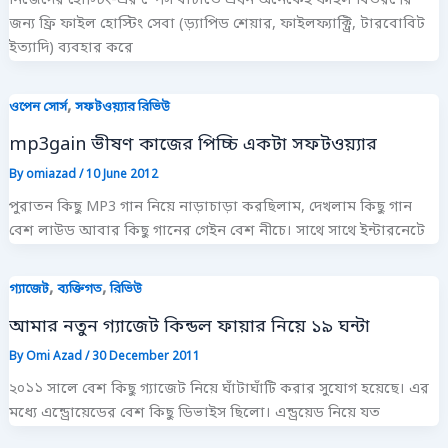
নিজেদের হোস্টিং-এর স্পেস বাঁচাতে এখন অনেকেই ফাইল বিতরণের
জন্য ফ্রি ফাইল হোস্টিং সেবা (ড়্যাপিড শেয়ার, ফাইলফ্যাক্ট্রি, টারবোবিট
ইত্যাদি) ব্যবহার করে
,
ওপেন সোর্স
সফটওয়্যার রিভিউ
mp3gain ভীষণ কাজের পিচ্চি একটা সফটওয়্যার
By
omiazad
/
10 June 2012
পুরাতন কিছু MP3 গান নিয়ে নাড়াচাড়া করছিলাম, দেখলাম কিছু গান
বেশ লাউড আবার কিছু গানের গেইন বেশ নীচে। সাথে সাথে ইন্টারনেটে
,
,
গ্যাজেট
ব্যক্তিগত
রিভিউ
আমার নতুন গ্যাজেট কিন্ডল ফায়ার নিয়ে ১৯ ঘন্টা
By
Omi Azad
/
30 December 2011
২০১১ সালে বেশ কিছু গ্যাজেট নিয়ে ঘাঁটাঘাঁটি করার সুযোগ হয়েছে। এর
মধ্যে এন্ড্রোয়েডের বেশ কিছু ডিভাইস ছিলো। এন্ড্রয়েড নিয়ে যত