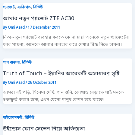
,
,
গ্যাজেট
ব্যক্তিগত
রিভিউ
আমার নতুন গ্যাজেট ZTE AC30
By
Omi Azad
/
17 December 2011
নিত্য-নতুন গ্যাজেট ব্যবহার করতে কে না চায়! অনেকে নতুন গ্যাজেটের
খবর পায়না, অনেকে আবার ব্যবহার করে দেখার রিস্ক নিতে চায়না।
,
গান বাজনা
রিভিউ
Truth of Touch – ইয়ানির আরেকটি অসাধারণ সৃষ্টি
By
Omi Azad
/
26 October 2011
আমরা বই পড়ি, সিনেমা দেখি, গান শুনি, কোথাও বেড়াতে যাই মনকে
স্বতস্ফুর্ত করার জন্য; এখন যেনো মানুষ কেমন হয়ে যাচ্ছে!
,
মাইক্রোসফট
রিভিউ
উইন্ডোস ফোন সেভেন নিয়ে অভিজ্ঞতা