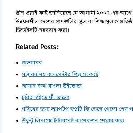
গ্রীণ ওয়াই-ফাই জানিয়েছে যে আগামী ২০০৭-এর আগে 
উন্নয়নশীল দেশের গ্রামগুলির স্কুল বা শিক্ষামূলক প্রতিষ্ঠ
ডিভাইসটি সরবরাহ করা।
Related Posts:
জলমানব
সম্ভাবনাময় কলসেন্টার শিল্প সংকটে
আমার করা বাংলা উইন্ডোজ
চুরির চাইতে ফ্রী ভালো
গরিবের জন্য ল্যাপটপ স্বপ্নটি কি ভেঙ্গে গেলো শেষ পর্
উবুন্টু লিনাক্সে ইন্টারনেট কানেকশন শেয়ার করা