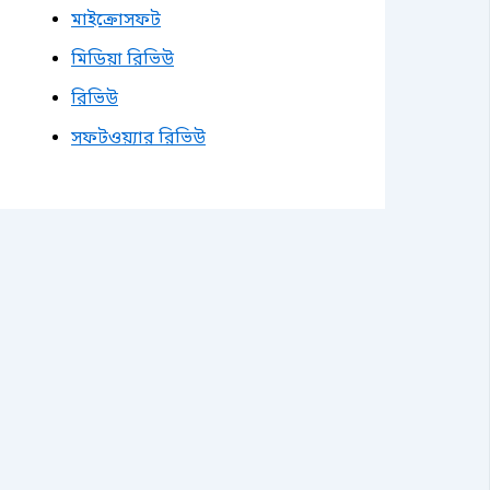
মাইক্রোসফট
মিডিয়া রিভিউ
রিভিউ
সফটওয়্যার রিভিউ