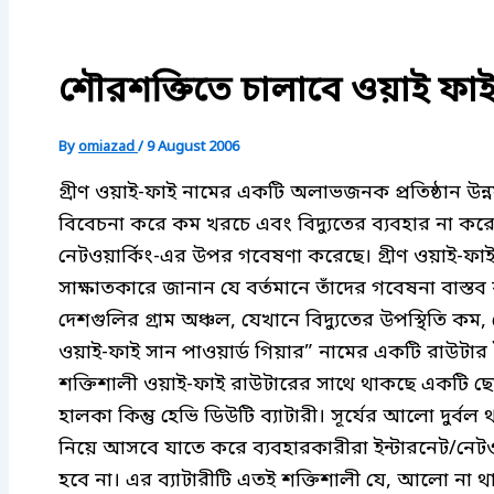
শৌরশক্তিতে চালাবে ওয়াই ফা
By
omiazad
/
9 August 2006
গ্রীণ ওয়াই-ফাই নামের একটি অলাভজনক প্রতিষ্ঠান উন
বিবেচনা করে কম খরচে এবং বিদ্যুতের ব্যবহার না করে ও
নেটওয়ার্কিং-এর উপর গবেষণা করেছে।
গ্রীণ ওয়াই-ফা
সাক্ষাতকারে জানান যে বর্তমানে তাঁদের গবেষনা বাস্ত
দেশগুলির গ্রাম অঞ্চল, যেখানে বিদ্যুতের উপস্থিতি কম, 
ওয়াই-ফাই সান পাওয়ার্ড গিয়ার” নামের একটি রাউটা
শক্তিশালী ওয়াই-ফাই রাউটারের সাথে থাকছে একটি ছ
হালকা কিন্তু হেভি ডিউটি ব্যাটারী। সূর্যের আলো দুর্বল 
নিয়ে আসবে যাতে করে ব্যবহারকারীরা ইন্টারনেট/নেটও
হবে না। এর ব্যাটারীটি এতই শক্তিশালী যে, আলো না 