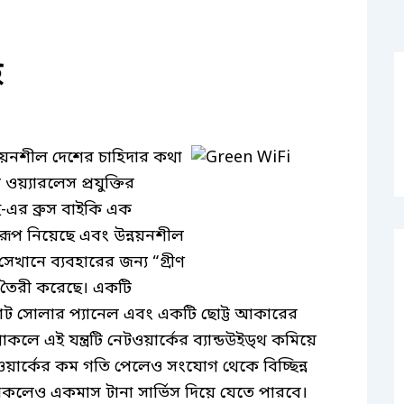
ই
্নয়নশীল দেশের চাহিদার কথা
য়্যারলেস প্রযুক্তির
ই-এর ব্রুস বাইকি এক
ব রূপ নিয়েছে এবং উন্নয়নশীল
সেখানে ব্যবহারের জন্য “গ্রীণ
র তৈরী করেছে। একটি
োট সোলার প্যানেল এবং একটি ছোট্ট আকারের
থাকলে এই যন্ত্রটি নেটওয়ার্কের ব্যান্ডউইড্থ কমিয়ে
য়ার্কের কম গতি পেলেও সংযোগ থেকে বিচ্ছিন্ন
থাকলেও একমাস টানা সার্ভিস দিয়ে যেতে পারবে।