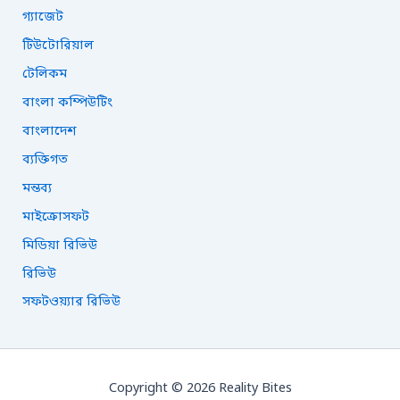
গ্যাজেট
টিউটোরিয়াল
টেলিকম
বাংলা কম্পিউটিং
বাংলাদেশ
ব্যক্তিগত
মন্তব্য
মাইক্রোসফট
মিডিয়া রিভিউ
রিভিউ
সফটওয়্যার রিভিউ
Copyright © 2026 Reality Bites