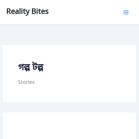
Skip
Reality Bites
to
content
গল্প টল্প
Stories